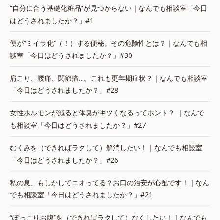
“自分に合う基礎化粧品”が見つからない｜なんでも相談室「今日
はどうされましたか？」#1
便が“ミイラ化”（！）する便秘。その危険性とは？｜なんでも相
談室「今日はどうされましたか？」#30
肩こり、腰痛、関節痛…。これも更年期症状？｜なんでも相談室
「今日はどうされましたか？」#28
女性ホルモンが減ると体臭がキツくなるってホント？ ｜なんで
も相談室「今日はどうされましたか？」#27
むくみを（できればラクして）解消したい！｜なんでも相談室
「今日はどうされましたか？」#26
私の息、もしかしてニオってる？お口の治安が心配です！｜なん
でも相談室「今日はどうされましたか？」#21
“ぽっこりお腹”を（できればラクして）なくしたい！｜なんでも