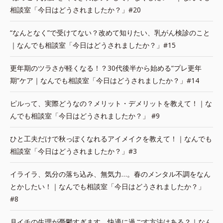
相談室「今日はどうされましたか？」#20
“なんとなく”で受けてない？改めて知りたい、乳がん検診のこと
｜なんでも相談室「今日はどうされましたか？」#15
更年期のツラさが軽くなる！？30代後半から始める“プレ更年
期”ケア｜なんでも相談室「今日はどうされましたか？」#14
ピルって、実際どうなの？メリット・デメリットを教えて！｜な
んでも相談室「今日はどうされましたか？」 #9
ひと工夫だけで秋っぽくなれるアイメイクを教えて！｜なんでも
相談室「今日はどうされましたか？」#3
イライラ、気分の落ち込み、無気力…。春のメンタル不調をなん
とかしたい！｜なんでも相談室「今日はどうされましたか？」
#8
月イチの生理が憂鬱すぎます。快適に過ごす方法はある？｜なん