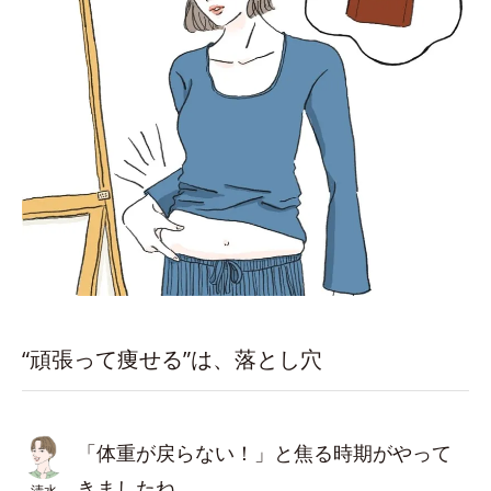
“頑張って痩せる”は、落とし穴
「体重が戻らない！」と焦る時期がやって
きましたね。
清水