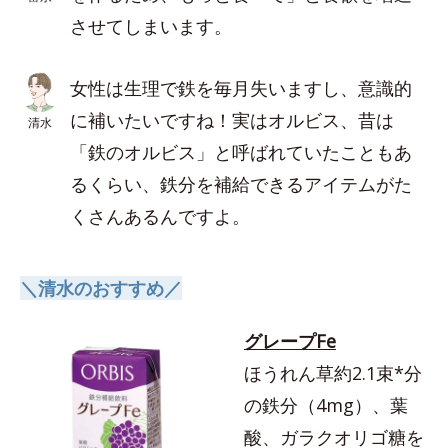
させてしまいます。
女性は生理で鉄を毎月失いますし、意識的
に補いたいですね！実はオルビス、昔は
清水
「鉄のオルビス」と呼ばれていたこともあ
るくらい、鉄分を補給できるアイテムがた
くさんあるんですよ。
＼清水のおすすめ／
グレープFe
ほうれん草約2.1束*分
の鉄分（4mg）、葉
酸、ガラクオリゴ糖を