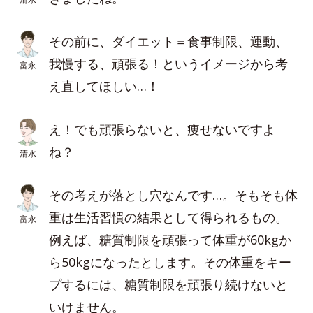
その前に、ダイエット＝食事制限、運動、
我慢する、頑張る！というイメージから考
富永
え直してほしい…！
え！でも頑張らないと、痩せないですよ
ね？
清水
その考えが落とし穴なんです…。そもそも体
重は生活習慣の結果として得られるもの。
富永
例えば、糖質制限を頑張って体重が60kgか
ら50kgになったとします。その体重をキー
プするには、糖質制限を頑張り続けないと
いけません。