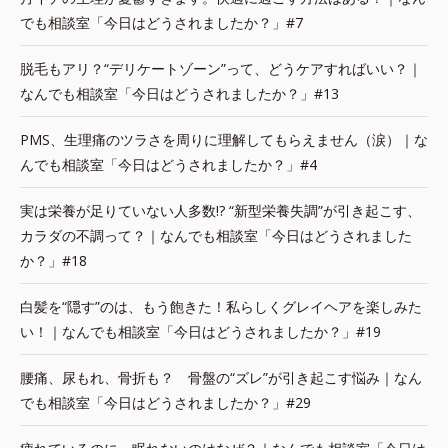
でも相談室「今日はどうされましたか？」#7
脱毛もアリ？“デリケートゾーン”って、どうケアすればいい？｜
なんでも相談室「今日はどうされましたか？」#13
PMS、生理痛のツラさを周りに理解してもらえません（涙）｜な
んでも相談室「今日はどうされましたか？」#4
実は栄養が足りていない人多数!? “新型栄養失調”が引き起こす、
カラダの不調って？｜なんでも相談室「今日はどうされました
か？」#18
白髪を“隠す”のは、もう飽きた！私らしくグレイヘアを楽しみた
い！｜なんでも相談室「今日はどうされましたか？」#19
腰痛、尿もれ、骨折も？ 骨盤の“ズレ”が引き起こす悩み｜なん
でも相談室「今日はどうされましたか？」#29