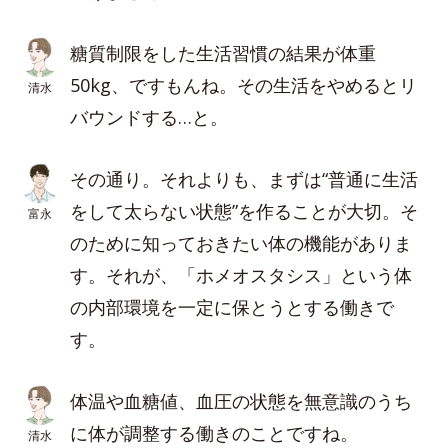
糖質制限をした生活習慣の結果が体重
50kg、ですもんね。その生活をやめるとリ
清水
バウンドする…と。
その通り。それよりも、まずは“普通に生活
をして太らない状態”を作ることが大切。そ
富永
のために知っておきたい体の機能がありま
す。それが、「ホメオスタシス」という体
の内部環境を一定に保とうとする働きで
す。
体温や血糖値、血圧の状態を無意識のうち
に体が調整する働きのことですね。
清水