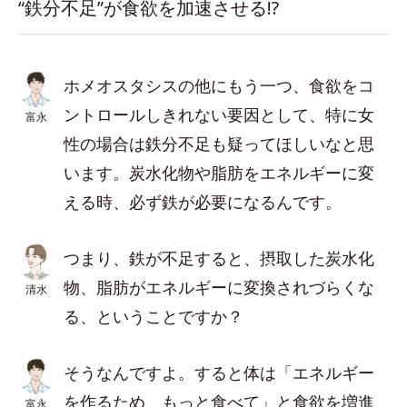
“鉄分不足”が食欲を加速させる!?
ホメオスタシスの他にもう一つ、食欲をコ
ントロールしきれない要因として、特に女
富永
性の場合は鉄分不足も疑ってほしいなと思
います。炭水化物や脂肪をエネルギーに変
える時、必ず鉄が必要になるんです。
つまり、鉄が不足すると、摂取した炭水化
物、脂肪がエネルギーに変換されづらくな
清水
る、ということですか？
そうなんですよ。すると体は「エネルギー
を作るため、もっと食べて」と食欲を増進
富永