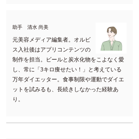
助手 清水 尚美
元美容メディア編集者。オルビ
ス入社後はアプリコンテンツの
制作を担当。ビールと炭水化物をこよなく愛
し、常に「3キロ痩せたい！」と考えている
万年ダイエッター。食事制限や運動でダイエ
ットを試みるも、長続きしなかった経験あ
り。