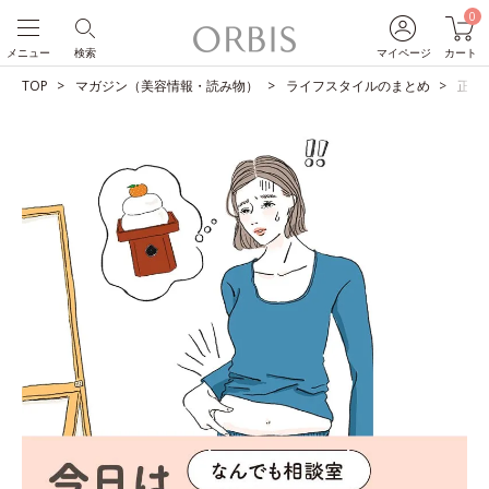
0
メニュー
検索
マイページ
カート
TOP
マガジン（美容情報・読み物）
ライフスタイルのまとめ
正月