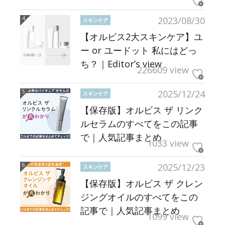
2023/08/30
スキンケア
【オルビス2大スキンケア】ユ
ー or ユードット 私にはどっ
ち？｜Editor’s view
226609 view
2025/12/24
スキンケア
【保存版】オルビス ザ リンク
ルセラムのすべてをこの記事
で｜人気記事まとめ
1033 view
2025/12/23
スキンケア
【保存版】オルビス ザ クレン
ジングオイルのすべてをこの
記事で｜人気記事まとめ
1099 view