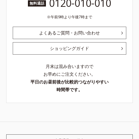
0120-010-010
無料通話
午前9時より午後7時まで
よくあるご質問・お問い合わせ
ショッピングガイド
月末は混み合いますので
お早めにご注文ください。
平日のお昼前後が比較的つながりやすい
時間帯です。