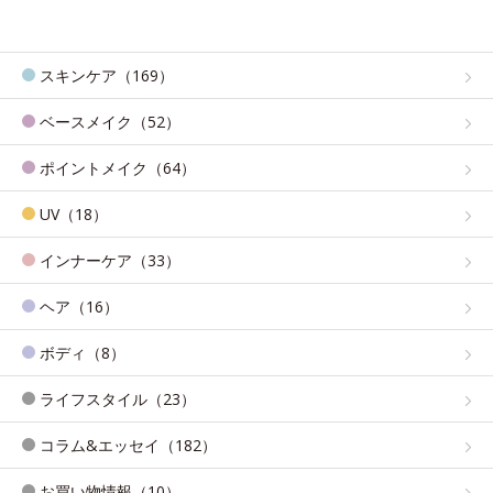
スキンケア（169）
ベースメイク（52）
ポイントメイク（64）
UV（18）
インナーケア（33）
ヘア（16）
ボディ（8）
ライフスタイル（23）
コラム&エッセイ（182）
お買い物情報（10）