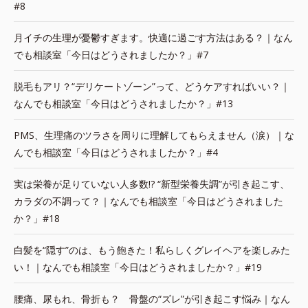
#8
月イチの生理が憂鬱すぎます。快適に過ごす方法はある？｜なん
でも相談室「今日はどうされましたか？」#7
脱毛もアリ？“デリケートゾーン”って、どうケアすればいい？｜
なんでも相談室「今日はどうされましたか？」#13
PMS、生理痛のツラさを周りに理解してもらえません（涙）｜な
んでも相談室「今日はどうされましたか？」#4
実は栄養が足りていない人多数!? “新型栄養失調”が引き起こす、
カラダの不調って？｜なんでも相談室「今日はどうされました
か？」#18
白髪を“隠す”のは、もう飽きた！私らしくグレイヘアを楽しみた
い！｜なんでも相談室「今日はどうされましたか？」#19
腰痛、尿もれ、骨折も？ 骨盤の“ズレ”が引き起こす悩み｜なん