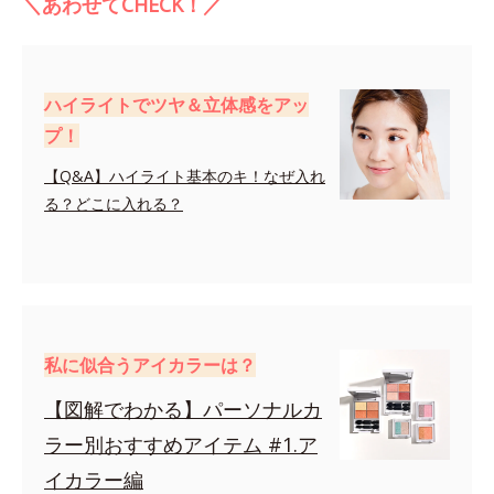
＼あわせてCHECK！／
ハイライトでツヤ＆立体感をアッ
プ！
【Q&A】ハイライト基本のキ！なぜ入れ
る？どこに入れる？
私に似合うアイカラーは？
【図解でわかる】パーソナルカ
ラー別おすすめアイテム #1.ア
イカラー編