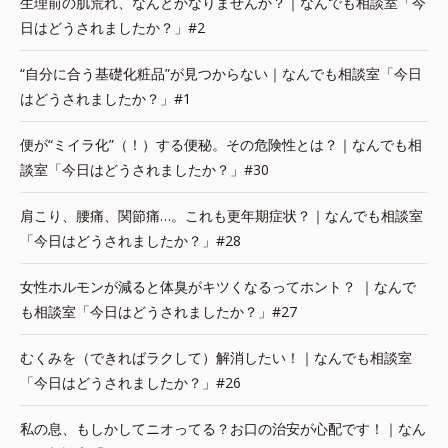
生理前の肌荒れ、なんとかなりませんか？｜なんでも相談室「今
日はどうされましたか？」#2
“自分に合う基礎化粧品”が見つからない｜なんでも相談室「今日
はどうされましたか？」#1
便が“ミイラ化”（！）する便秘。その危険性とは？｜なんでも相
談室「今日はどうされましたか？」#30
肩こり、腰痛、関節痛…。これも更年期症状？｜なんでも相談室
「今日はどうされましたか？」#28
女性ホルモンが減ると体臭がキツくなるってホント？ ｜なんで
も相談室「今日はどうされましたか？」#27
むくみを（できればラクして）解消したい！｜なんでも相談室
「今日はどうされましたか？」#26
私の息、もしかしてニオってる？お口の治安が心配です！｜なん