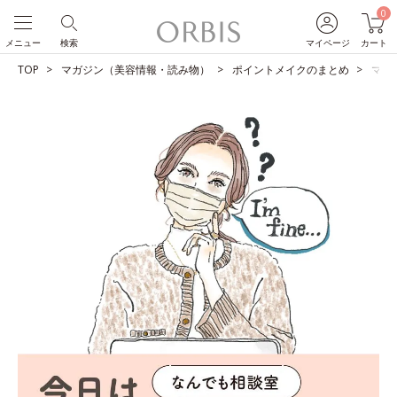
0
メニュー
検索
マイページ
カート
TOP
マガジン（美容情報・読み物）
ポイントメイクのまとめ
マス