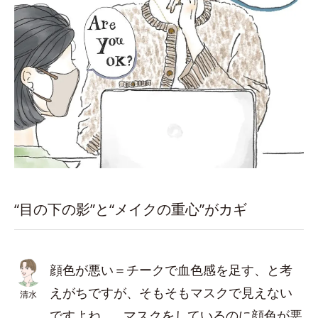
“目の下の影”と“メイクの重心”がカギ
顔色が悪い＝チークで血色感を足す、と考
えがちですが、そもそもマスクで見えない
清水
ですよね…。マスクをしているのに顔色が悪