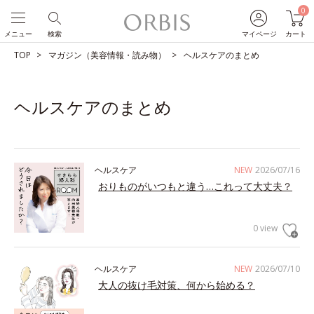
0
メニュー
検索
マイページ
カート
TOP
マガジン（美容情報・読み物）
ヘルスケアのまとめ
ヘルスケアのまとめ
ヘルスケア
NEW
2026/07/16
おりものがいつもと違う…これって大丈夫？
0 view
ヘルスケア
NEW
2026/07/10
大人の抜け毛対策、何から始める？