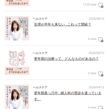
1120 view
ヘルスケア
2026/06/14
生理が半年も来ない…これって閉経？
0 view
ヘルスケア
2026/06/10
更年期の治療って、どんなものがあるの？
0 view
ヘルスケア
2026/04/13
更年期真っ只中…婦人科の受診を迷っていま
す。
0 view