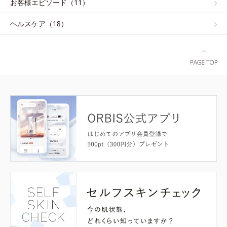
お客様エピソード（11）
ヘルスケア（18）