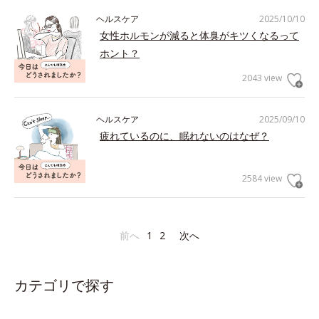
ヘルスケア
2025/10/10
女性ホルモンが減ると体臭がキツくなるって
ホント？
2043 view
ヘルスケア
2025/09/10
疲れているのに、眠れないのはなぜ？
2584 view
前へ
1
2
次へ
カテゴリで探す