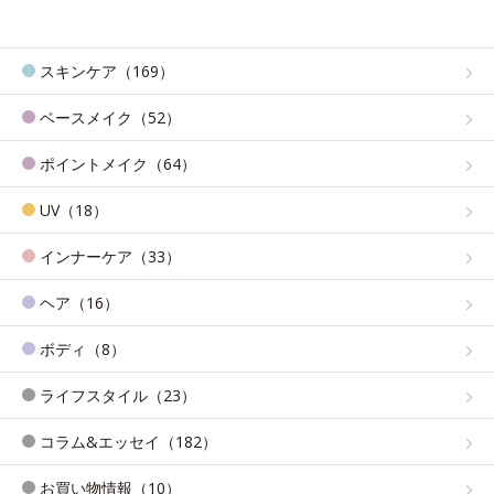
スキンケア（169）
ベースメイク（52）
ポイントメイク（64）
UV（18）
インナーケア（33）
ヘア（16）
ボディ（8）
ライフスタイル（23）
コラム&エッセイ（182）
お買い物情報（10）