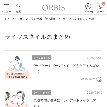
0
メニュー
検索
マイページ
カート
TOP
マガジン（美容情報・読み物）
ライフスタイルのまとめ
ライフスタイルのまとめ
2026/05/09
ライフスタイル
“デリケートゾーン”って、どうケアすればい
い？
2510 view
2026/04/10
ライフスタイル
老眼で眉が描きにくい…アートメイクはア
リ？