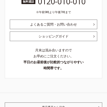
0120-010-010
無料通話
午前9時より午後7時まで
よくあるご質問・お問い合わせ
ショッピングガイド
月末は混み合いますので
お早めにご注文ください。
平日のお昼前後が比較的つながりやすい
時間帯です。