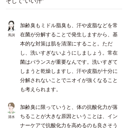
そして“いい汗”
加齢臭もミドル脂臭も、汗や皮脂などを常
在菌が分解することで発生しますから、基
馬渕
本的な対策は肌を清潔にすること。ただ
し、洗いすぎないようにしましょう。常在
菌はバランスが重要なんです。洗いすぎて
しまうと乾燥しますし、汗や皮脂が十分に
分解されないことでニオイが強くなること
も考えられます。
加齢臭に限っていうと、体の抗酸化力が落
ちることが大きな原因ということは、イン
清水
ナーケアで抗酸化力を高めるのも良さそう