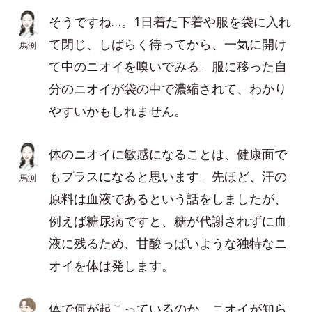
そうですね…。1日着た下着や服を袋に入れ
て閉じ、しばらく待ってから、一気に開け
馬渕
て中のニオイを嗅いでみる。服に移った自
分のニオイが袋の中で濃縮されて、わかり
やすいかもしれません。
体のニオイに敏感になることは、健康面で
もプラスになると思います。先ほど、汗の
馬渕
原料は血液であるという話をしましたが、
例えば糖尿病ですと、糖が代謝されずに血
液に残るため、甘酸っぱいような独特なニ
オイを体は発します。
体で何が起こっているのか、ニオイが知ら