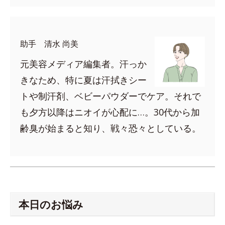
助手 清水 尚美
元美容メディア編集者。汗っか
きなため、特に夏は汗拭きシー
トや制汗剤、ベビーパウダーでケア。それで
も夕方以降はニオイが心配に…。30代から加
齢臭が始まると知り、戦々恐々としている。
本日のお悩み