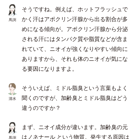
そうですね。例えば、ホットフラッシュで
かく汗はアポクリン汗腺から出る割合が多
馬渕
めになる傾向が。アポクリン汗腺から分泌
される汗にはタンパク質や脂質などが含ま
れていて、ニオイが強くなりやすい傾向に
ありますから、それも体のニオイが気にな
る要因になりますよ。
そういえば、ミドル脂臭という言葉もよく
聞くのですが、加齢臭とミドル脂臭はどう
清水
違うのですか？
まず、ニオイ成分が違います。加齢臭の元
はノネナール という物質。発生する原因は
馬渕