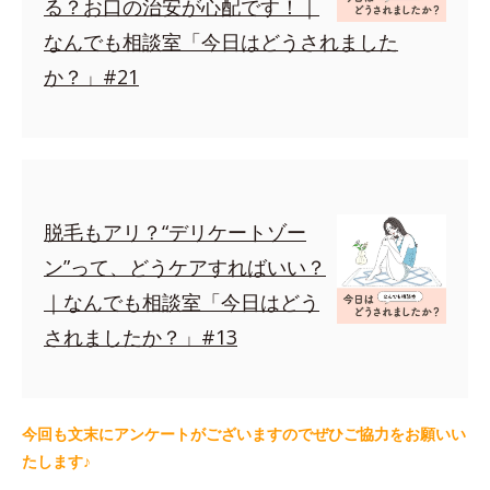
る？お口の治安が心配です！｜
なんでも相談室「今日はどうされました
か？」#21
脱毛もアリ？“デリケートゾー
ン”って、どうケアすればいい？
｜なんでも相談室「今日はどう
されましたか？」#13
今回も文末にアンケートがございますのでぜひご協力をお願いい
たします♪