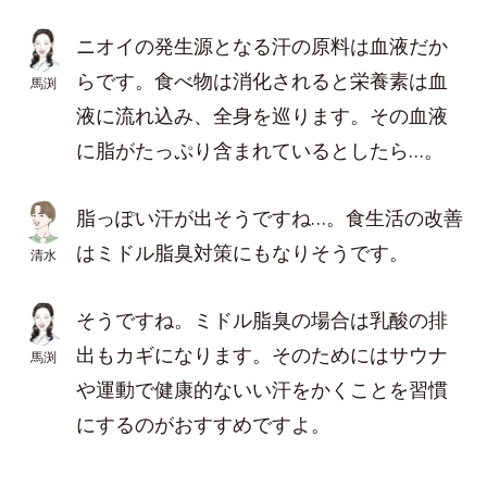
ニオイの発生源となる汗の原料は血液だか
らです。食べ物は消化されると栄養素は血
馬渕
液に流れ込み、全身を巡ります。その血液
に脂がたっぷり含まれているとしたら…。
脂っぽい汗が出そうですね…。食生活の改善
はミドル脂臭対策にもなりそうです。
清水
そうですね。ミドル脂臭の場合は乳酸の排
出もカギになります。そのためにはサウナ
馬渕
や運動で健康的ないい汗をかくことを習慣
にするのがおすすめですよ。