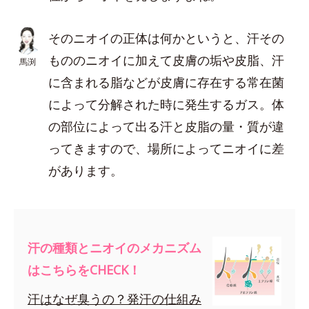
そのニオイの正体は何かというと、汗その
もののニオイに加えて皮膚の垢や皮脂、汗
馬渕
に含まれる脂などが皮膚に存在する常在菌
によって分解された時に発生するガス。体
の部位によって出る汗と皮脂の量・質が違
ってきますので、場所によってニオイに差
があります。
汗の種類とニオイのメカニズム
はこちらをCHECK！
汗はなぜ臭うの？発汗の仕組み