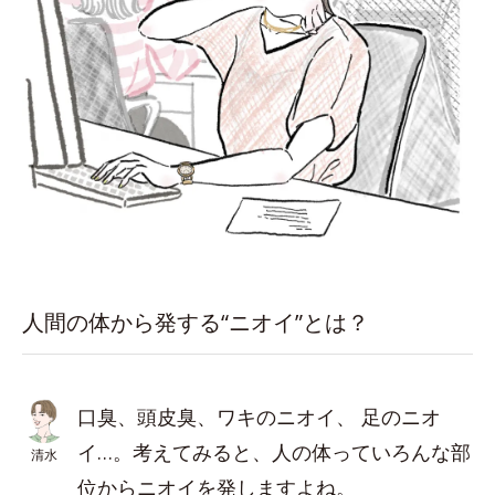
人間の体から発する“ニオイ”とは？
口臭、頭皮臭、ワキのニオイ、 足のニオ
イ…。考えてみると、人の体っていろんな部
清水
位からニオイを発しますよね。