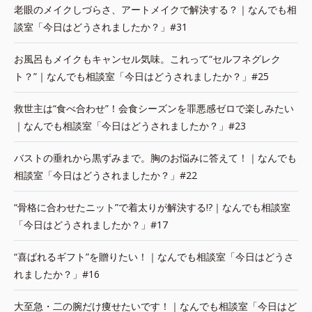
老眼のメイクしづらさ、アートメイクで解決する？｜なんでも相
談室「今日はどうされましたか？」#31
お風呂もメイクもキャンセル気味。これって“セルフネグレク
ト？”｜なんでも相談室「今日はどうされましたか？」#25
救世主は“食べ合わせ”！会食シーズンを罪悪感ゼロで楽しみたい
｜なんでも相談室「今日はどうされましたか？」#23
バストの垂れから黒ずみまで。胸のお悩みに答えて！｜なんでも
相談室「今日はどうされましたか？」#22
“骨格に合わせたニット”で着太りが解決する!?｜なんでも相談室
「今日はどうされましたか？」#17
“喜ばれるギフト”を贈りたい！｜なんでも相談室「今日はどうさ
れましたか？」#16
大至急・二の腕だけ痩せたいです！｜なんでも相談室「今日はど