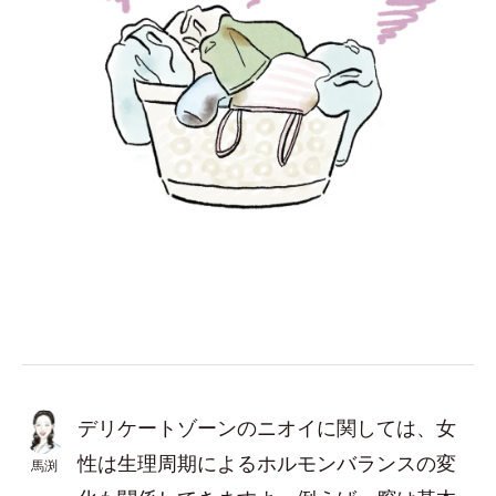
デリケートゾーンのニオイに関しては、女
性は生理周期によるホルモンバランスの変
馬渕