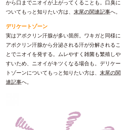
から口までニオイが上がってくることも。口臭に
ついてもっと知りたい方は、
末尾の関連記事
へ。
デリケートゾーン
実はアポクリン汗腺が多い箇所。ワキガと同様に
アポクリン汗腺から分泌される汗が分解されるこ
とでニオイを発する。ムレやすく雑菌も繁殖しや
すいため、ニオイがキツくなる場合も。デリケー
トゾーンについてもっと知りたい方は、
末尾の関
連記事
へ。