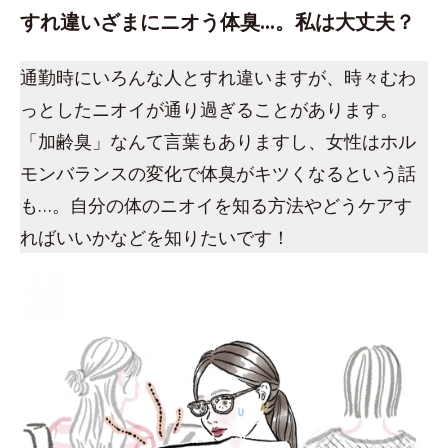
すれ違いざまにニオう体臭…。私は大丈夫？
通勤時にいろんな人とすれ違いますが、時々むわ
っとしたニオイが通り過ぎることがあります。
「加齢臭」なんて言葉もありますし、女性はホル
モンバランスの変化で体臭がキツくなるという話
も…。自分の体のニオイを知る方法やどうケアす
ればいいかなどを知りたいです！