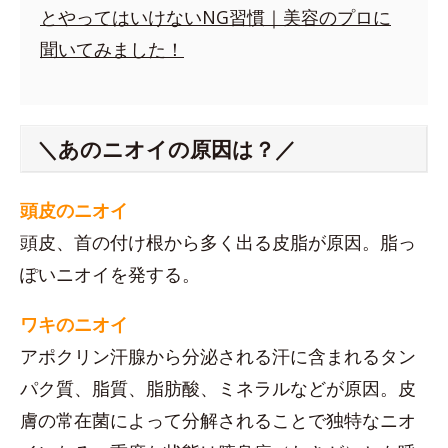
とやってはいけないNG習慣｜美容のプロに
聞いてみました！
＼あのニオイの原因は？／
頭皮のニオイ
頭皮、首の付け根から多く出る皮脂が原因。脂っ
ぽいニオイを発する。
ワキのニオイ
アポクリン汗腺から分泌される汗に含まれるタン
パク質、脂質、脂肪酸、ミネラルなどが原因。皮
膚の常在菌によって分解されることで独特なニオ