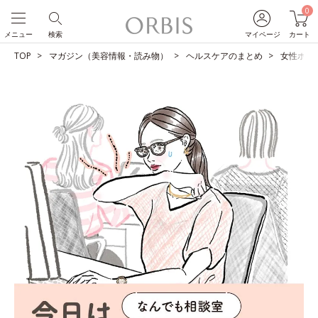
0
メニュー
検索
マイページ
カート
TOP
マガジン（美容情報・読み物）
ヘルスケアのまとめ
女性ホル