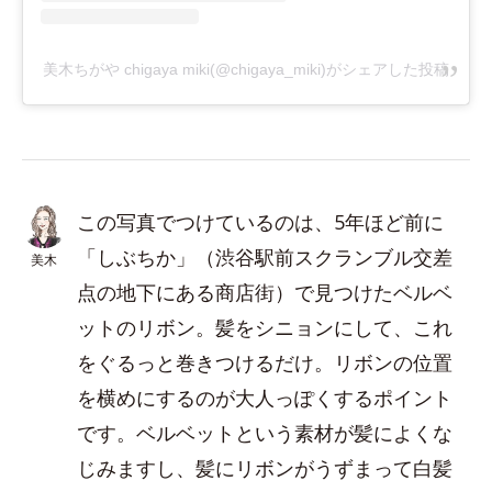
美木ちがや chigaya miki(@chigaya_miki)がシェアした投稿
この写真でつけているのは、5年ほど前に
「しぶちか」（渋谷駅前スクランブル交差
美木
点の地下にある商店街）で見つけたベルベ
ットのリボン。髪をシニョンにして、これ
をぐるっと巻きつけるだけ。リボンの位置
を横めにするのが大人っぽくするポイント
です。ベルベットという素材が髪によくな
じみますし、髪にリボンがうずまって白髪