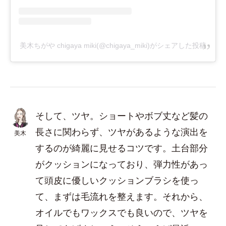
美木ちがや chigaya miki(@chigaya_miki)がシェアした投稿
そして、ツヤ。ショートやボブ丈など髪の
長さに関わらず、ツヤがあるような演出を
美木
するのが綺麗に見せるコツです。土台部分
がクッションになっており、弾力性があっ
て頭皮に優しいクッションブラシを使っ
て、まずは毛流れを整えます。それから、
オイルでもワックスでも良いので、ツヤを