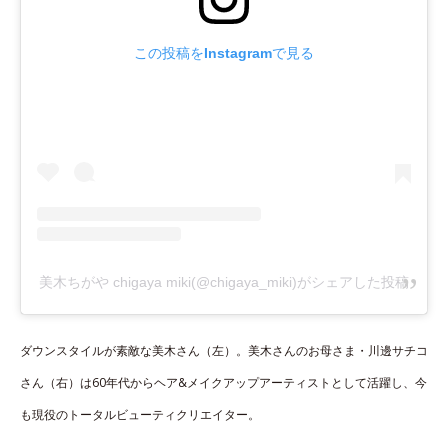
この投稿をInstagramで見る
美木ちがや chigaya miki(@chigaya_miki)がシェアした投稿
ダウンスタイルが素敵な美木さん（左）。美木さんのお母さま・川邊サチコ
さん（右）は60年代からヘア&メイクアップアーティストとして活躍し、今
も現役のトータルビューティクリエイター。