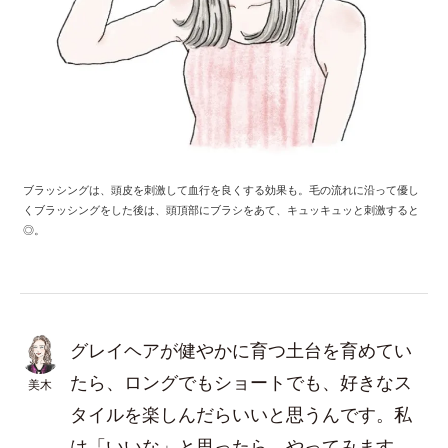
ブラッシングは、頭皮を刺激して血行を良くする効果も。毛の流れに沿って優し
くブラッシングをした後は、頭頂部にブラシをあて、キュッキュッと刺激すると
◎。
グレイヘアが健やかに育つ土台を育めてい
たら、ロングでもショートでも、好きなス
美木
タイルを楽しんだらいいと思うんです。私
は「いいな」と思ったら、やってみます。