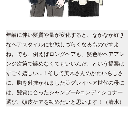
年齢に伴い髪質や量が変化すると、なかなか好き
なヘアスタイルに挑戦しづらくなるものですよ
ね。でも、例えばロングヘアも、髪色やヘアアレ
ンジ次第で諦めなくてもいいんだ、という提案は
すごく嬉しい…！そして美木さんのかわいらしさ
に、胸を射抜かれました♡グレイヘア世代の母に
は、髪質に合ったシャンプー&コンディショナー
選び、頭皮ケアを勧めたいと思います！（清水）