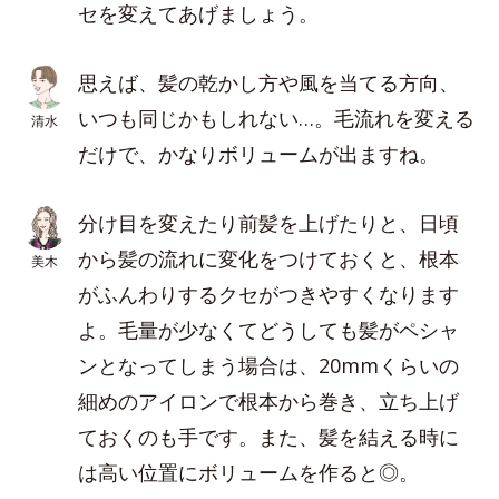
セを変えてあげましょう。
思えば、髪の乾かし方や風を当てる方向、
いつも同じかもしれない…。毛流れを変える
清水
だけで、かなりボリュームが出ますね。
分け目を変えたり前髪を上げたりと、日頃
から髪の流れに変化をつけておくと、根本
美木
がふんわりするクセがつきやすくなります
よ。毛量が少なくてどうしても髪がペシャ
ンとなってしまう場合は、20mmくらいの
細めのアイロンで根本から巻き、立ち上げ
ておくのも手です。また、髪を結える時に
は高い位置にボリュームを作ると◎。