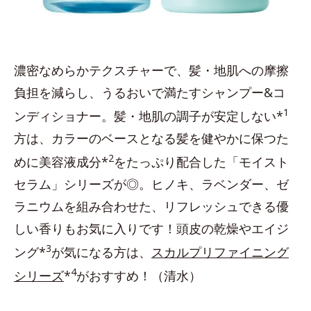
濃密なめらかテクスチャーで、髪・地肌への摩擦
負担を減らし、うるおいで満たすシャンプー&コ
1
ンディショナー。髪・地肌の調子が安定しない*
方は、カラーのベースとなる髪を健やかに保つた
2
めに美容液成分*
をたっぷり配合した「モイスト
セラム」シリーズが◎。ヒノキ、ラベンダー、ゼ
ラニウムを組み合わせた、リフレッシュできる優
しい香りもお気に入りです！頭皮の乾燥やエイジ
3
ング*
が気になる方は、
スカルプリファイニング
4
シリーズ
*
がおすすめ！（清水）