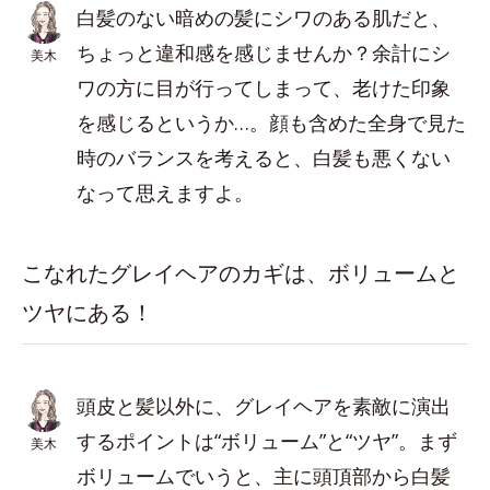
白髪のない暗めの髪にシワのある肌だと、
ちょっと違和感を感じませんか？余計にシ
美木
ワの方に目が行ってしまって、老けた印象
を感じるというか…。顔も含めた全身で見た
時のバランスを考えると、白髪も悪くない
なって思えますよ。
こなれたグレイヘアのカギは、ボリュームと
ツヤにある！
頭皮と髪以外に、グレイヘアを素敵に演出
するポイントは“ボリューム”と“ツヤ”。まず
美木
ボリュームでいうと、主に頭頂部から白髪