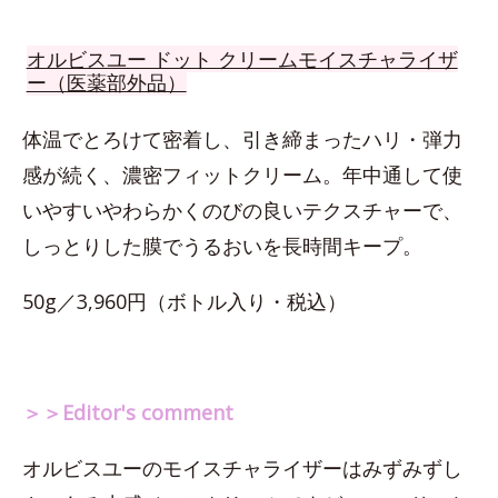
オルビスユー ドット クリームモイスチャライザ
ー（医薬部外品）
体温でとろけて密着し、引き締まったハリ・弾力
感が続く、濃密フィットクリーム。年中通して使
いやすいやわらかくのびの良いテクスチャーで、
しっとりした膜でうるおいを長時間キープ。
50g／3,960円（ボトル入り・税込）
＞＞Editor's comment
オルビスユーのモイスチャライザーはみずみずし