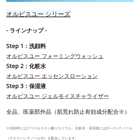
オルビスユー シリーズ
- ラインナップ -
Step 1：洗顔料
オルビスユー フォーミングウォッシュ
Step 2：化粧水
オルビスユー エッセンスローション
Step 3：保湿液
オルビスユー ジェルモイスチャライザー
全品、医薬部外品（肌荒れ防止有効成分配合※）
※洗顔料にはグリチルリチン酸ジカリウム、化粧水・保湿液にはDF-パンテノール
（デクスパンテノールＷ）を配合しています。