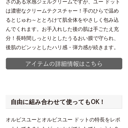
さのある水感ジェルクリームですが、ユー ドット
は濃密なクリームテクスチャー！手のひらで温め
るとじゅわ～ととろけて肌全体をやさしく包み込
んでくれます。お手入れした後の肌は手ごたえ充
分！長時間しっとりとしたうるおい膜で守られ、
後肌のピンッとしたハリ感・弾力感が続きます。
自由に組み合わせて使ってもOK！
オルビスユーとオルビスユー ドットの特長をレポ