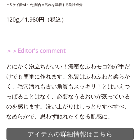
＊5 ケイ酸Al・Mg配合＝汚れを吸着する洗浄成分
120g／1,980円（税込）
＞＞Editor's comment
とにかく泡立ちがいい！濃密なふわモコ泡が手だ
けでも簡単に作れます。泡質はふわふわと柔らか
く、毛穴汚れも古い角質もスッキリ！とはいえつ
っぱることはなく、必要なうるおいが残っている
のを感じます。洗い上がりはしっとりすべすべ、
なめらかで、思わず触れたくなる肌感に。