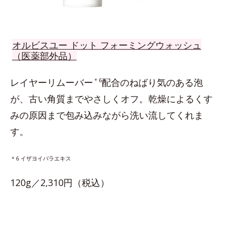
オルビスユー ドット フォーミングウォッシュ
（医薬部外品）
レイヤーリムーバー
＊6
配合のねばり気のある泡
が、古い角質までやさしくオフ。乾燥によるくす
みの原因まで包み込みながら洗い流してくれま
す。
＊6 イザヨイバラエキス
120g／2,310円（税込）