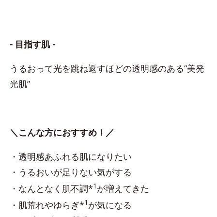
- 目指す肌 -
うるおって光を跳ね返すほどの透明感のある“美発
光肌”
＼こんな方におすすめ！／
・透明感あふれる肌になりたい
・うるおいが足りない気がする
1
・なんとなく肌不調*
が増えてきた
1
・肌荒れやゆらぎ*
が気になる