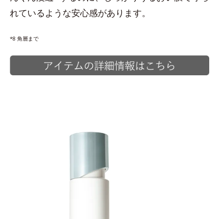
れているような安心感があります。
*8 角層まで