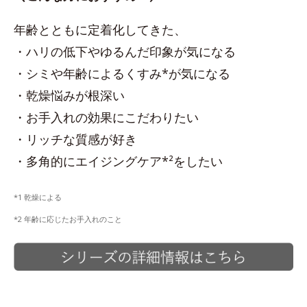
年齢とともに定着化してきた、
・ハリの低下やゆるんだ印象が気になる
・シミや年齢によるくすみ*が気になる
・乾燥悩みが根深い
・お手入れの効果にこだわりたい
・リッチな質感が好き
・多角的にエイジングケア*²をしたい
*1 乾燥による
*2 年齢に応じたお手入れのこと