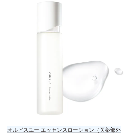
オルビスユー エッセンスローション（医薬部外