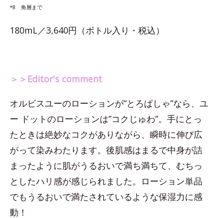
*8 角層まで
180mL／3,640円（ボトル入り・税込）
＞＞Editor's comment
オルビスユーのローションが“とろぱしゃ”なら、ユ
ー ドットのローションは”コクじゅわ”。手にとっ
たときは絶妙なコクがありながら、瞬時に伸び広
がって染みわたります。後肌感はまるで中身が詰
まったように肌がうるおいで満ち満ちて、むちっ
としたハリ感が感じられました。ローション単品
でもうるおいで満たされているような保湿力に感
動！