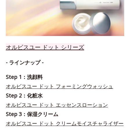
オルビスユー ドット シリーズ
- ラインナップ -
Step 1：洗顔料
オルビスユー ドット フォーミングウォッシュ
Step 2：化粧水
オルビスユー ドット エッセンスローション
Step 3：保湿クリーム
オルビスユー ドット クリームモイスチャライザー