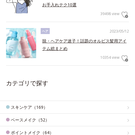
お手入れテク10選
39498 view
2023/05/12
ヘア
脱・ヘアケア迷子！話題のオルビス髪用アイ
テム総まとめ
10354 view
カテゴリで探す
スキンケア（169）
ベースメイク（52）
ポイントメイク（64）