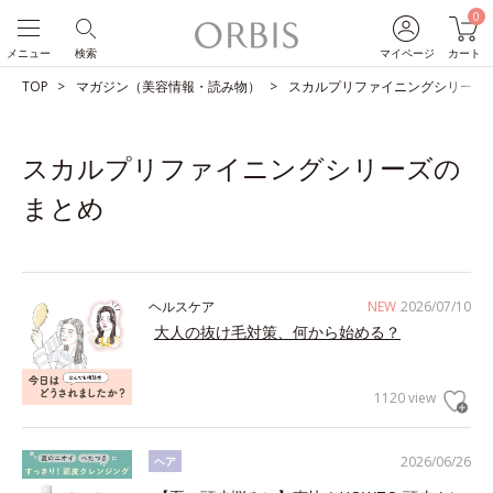
0
メニュー
検索
マイページ
カート
TOP
マガジン（美容情報・読み物）
スカルプリファイニングシリーズ
スカルプリファイニングシリーズの
まとめ
ヘルスケア
NEW
2026/07/10
大人の抜け毛対策、何から始める？
1120 view
2026/06/26
ヘア