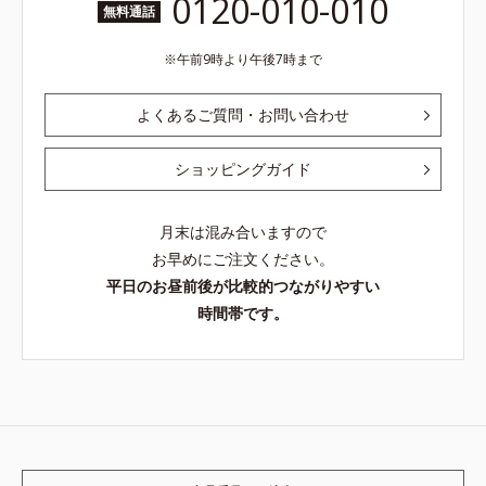
0120-010-010
無料通話
午前9時より午後7時まで
よくあるご質問・お問い合わせ
ショッピングガイド
月末は混み合いますので
お早めにご注文ください。
平日のお昼前後が比較的つながりやすい
時間帯です。