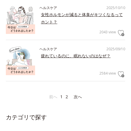
ヘルスケア
2025/10/10
女性ホルモンが減ると体臭がキツくなるって
ホント？
2043 view
ヘルスケア
2025/09/10
疲れているのに、眠れないのはなぜ？
2584 view
前へ
1
2
次へ
カテゴリで探す