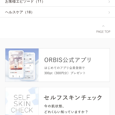
お客様エピソード（11）
ヘルスケア（18）