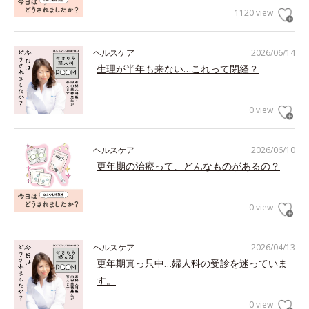
1120 view
ヘルスケア
2026/06/14
生理が半年も来ない…これって閉経？
0 view
ヘルスケア
2026/06/10
更年期の治療って、どんなものがあるの？
0 view
ヘルスケア
2026/04/13
更年期真っ只中…婦人科の受診を迷っていま
す。
0 view