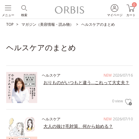
0
メニュー
検索
マイページ
カート
TOP
マガジン（美容情報・読み物）
ヘルスケアのまとめ
ヘルスケアのまとめ
ヘルスケア
NEW
2026/07/16
おりものがいつもと違う…これって大丈夫？
0 view
ヘルスケア
NEW
2026/07/10
大人の抜け毛対策、何から始める？