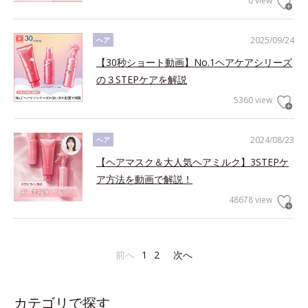
0 view
2025/09/24
ヘア
【30秒ショート動画】No.1ヘアケアシリーズ
の３STEPケアを解説
5360 view
2024/08/23
ヘア
【ヘアマスク＆大人気ヘアミルク】3STEPケ
ア方法を動画で解説！
48678 view
前へ
1
2
次へ
カテゴリで探す