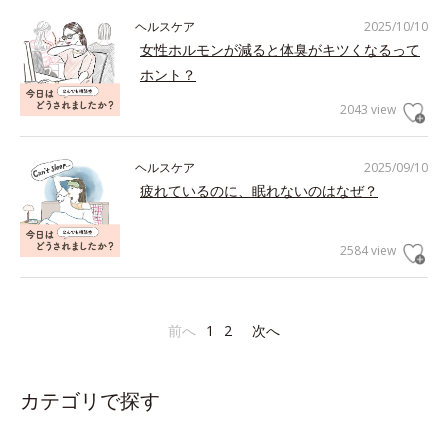
ヘルスケア
2025/10/10
女性ホルモンが減ると体臭がキツくなるって
ホント？
2043 view
ヘルスケア
2025/09/10
疲れているのに、眠れないのはなぜ？
2584 view
前へ
1
2
次へ
カテゴリで探す