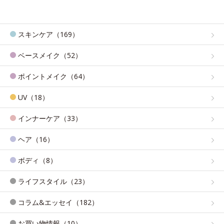
スキンケア（169）
ベースメイク（52）
ポイントメイク（64）
UV（18）
インナーケア（33）
ヘア（16）
ボディ（8）
ライフスタイル（23）
コラム&エッセイ（182）
お買い物情報（10）