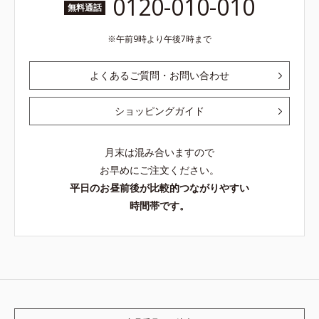
0120-010-010
無料通話
午前9時より午後7時まで
よくあるご質問・お問い合わせ
ショッピングガイド
月末は混み合いますので
お早めにご注文ください。
平日のお昼前後が比較的つながりやすい
時間帯です。