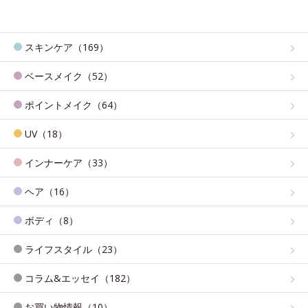
スキンケア（169）
ベースメイク（52）
ポイントメイク（64）
UV（18）
インナーケア（33）
ヘア（16）
ボディ（8）
ライフスタイル（23）
コラム&エッセイ（182）
お買い物情報（10）