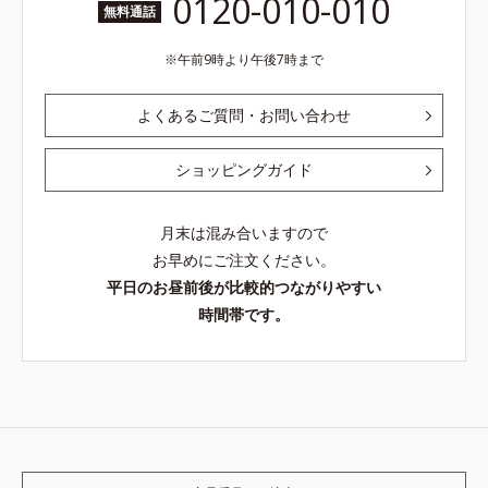
0120-010-010
無料通話
午前9時より午後7時まで
よくあるご質問・お問い合わせ
ショッピングガイド
月末は混み合いますので
お早めにご注文ください。
平日のお昼前後が比較的つながりやすい
時間帯です。