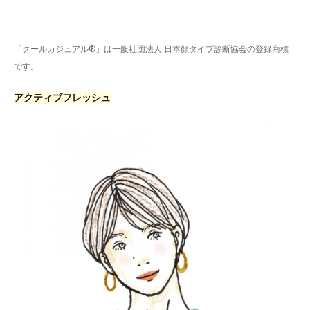
「クールカジュアル®」は一般社団法人 日本顔タイプ診断協会の登録商標
です。
アクティブフレッシュ