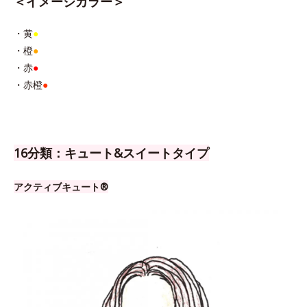
＜イメージカラー＞
・黄
●
・橙
●
・赤
●
・赤橙
●
16分類：キュート&スイートタイプ
アクティブキュート®