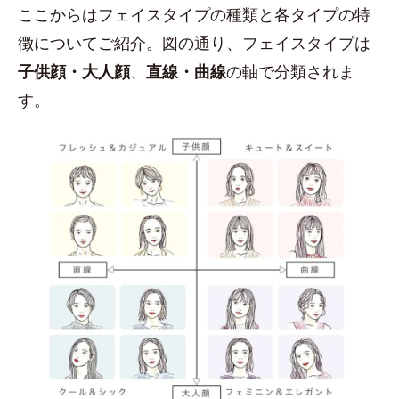
ここからはフェイスタイプの種類と各タイプの特
徴についてご紹介。図の通り、フェイスタイプは
子供顔・大人顔
、
直線・曲線
の軸で分類されま
す。