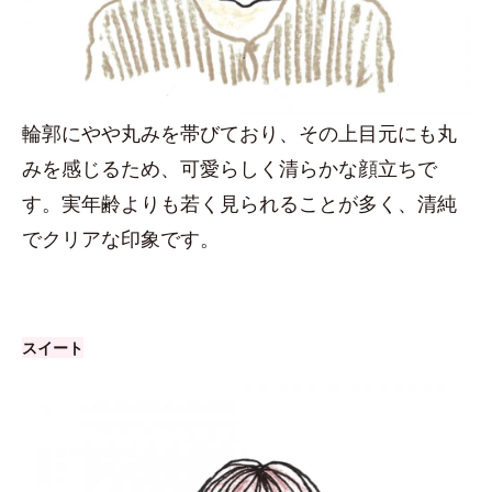
輪郭にやや丸みを帯びており、その上目元にも丸
みを感じるため、可愛らしく清らかな顔立ちで
す。実年齢よりも若く見られることが多く、清純
でクリアな印象です。
スイート