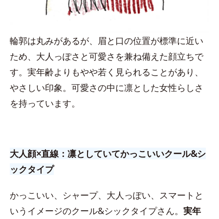
輪郭は丸みがあるが、眉と口の位置が標準に近い
ため、大人っぽさと可愛さを兼ね備えた顔立ちで
す。実年齢よりもやや若く見られることがあり、
やさしい印象。可愛さの中に凛とした女性らしさ
を持っています。
大人顔×直線：凛としていてかっこいいクール&シ
ックタイプ
かっこいい、シャープ、大人っぽい、スマートと
いうイメージのクール&シックタイプさん。
実年