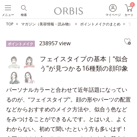
0
メニュー
検索
マイページ
カート
TOP
マガジン（美容情報・読み物）
ポイントメイクのまとめ
フェ
238957 view
ポイントメイク
フェイスタイプの基本｜“似合
う”が見つかる16種類の顔印象
パーソナルカラーと合わせて近年話題になってい
るのが、“フェイスタイプ”。顔の形やパーツの配置
などからおすすめのメイク方法や、似合う色など
をみつけることができるんです。とはいえ、よく
わからない、初めて聞いたという方も多いはず！