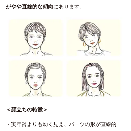
がやや直線的な傾向
にあります。
＜顔立ちの特徴＞
・実年齢よりも幼く見え、パーツの形が直線的