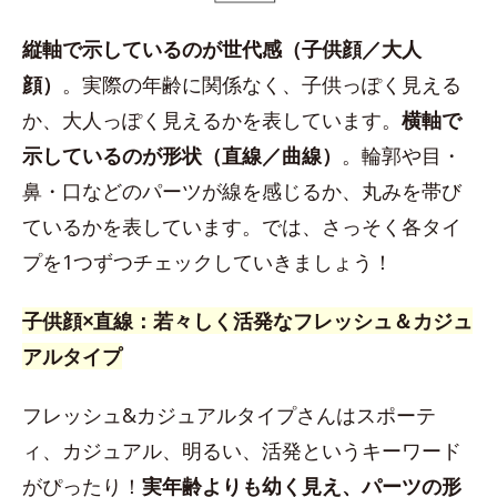
縦軸で示しているのが世代感（子供顔／大人
顔）
。実際の年齢に関係なく、子供っぽく見える
か、大人っぽく見えるかを表しています。
横軸で
示しているのが形状（直線／曲線）
。輪郭や目・
鼻・口などのパーツが線を感じるか、丸みを帯び
ているかを表しています。では、さっそく各タイ
プを1つずつチェックしていきましょう！
子供顔×直線：若々しく活発なフレッシュ＆カジュ
アルタイプ
フレッシュ&カジュアルタイプさんはスポーテ
ィ、カジュアル、明るい、活発というキーワード
がぴったり！
実年齢よりも幼く見え、パーツの形