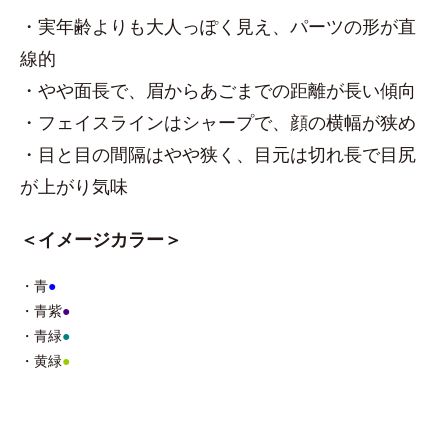
・実年齢よりも大人っぽく見え、パーツの形が直
線的
・やや面長で、眉からあごまでの距離が長い傾向
・フェイスラインはシャープで、顔の横幅が狭め
・目と目の間隔はやや狭く、目元は切れ長で目尻
が上がり気味
＜イメージカラー＞
・青
●
・青紫
●
・青緑
●
・黄緑
●