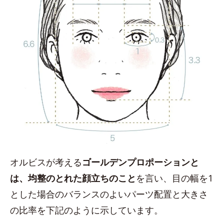
オルビスが考える
ゴールデンプロポーションと
は、均整のとれた顔立ちのこと
を言い、目の幅を1
とした場合のバランスのよいパーツ配置と大きさ
の比率を下記のように示しています。