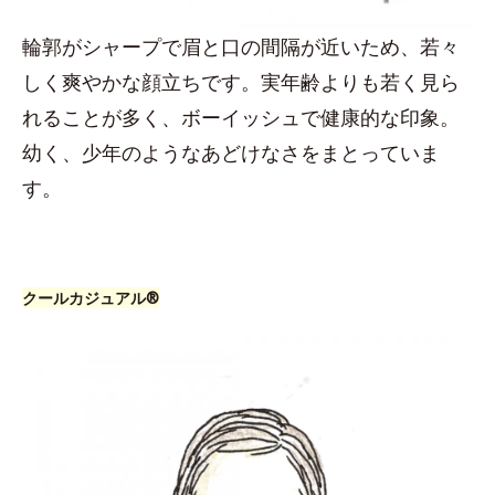
輪郭がシャープで眉と口の間隔が近いため、若々
しく爽やかな顔立ちです。実年齢よりも若く見ら
れることが多く、ボーイッシュで健康的な印象。
幼く、少年のようなあどけなさをまとっていま
す。
クールカジュアル®