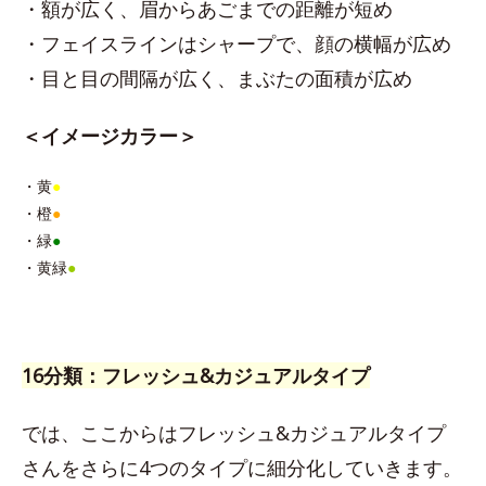
・額が広く、眉からあごまでの距離が短め
・フェイスラインはシャープで、顔の横幅が広め
・目と目の間隔が広く、まぶたの面積が広め
＜イメージカラー＞
・黄
●
・橙
●
・緑
●
・黄緑
●
16分類：フレッシュ&カジュアルタイプ
では、ここからはフレッシュ&カジュアルタイプ
さんをさらに4つのタイプに細分化していきます。