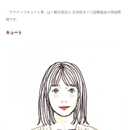
「アクティブキュート®」は一般社団法人 日本顔タイプ診断協会の登録商
標です。
キュート