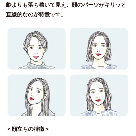
齢よりも落ち着いて見え、顔のパーツがキリッと
直線的なのが特徴
です。
＜顔立ちの特徴＞