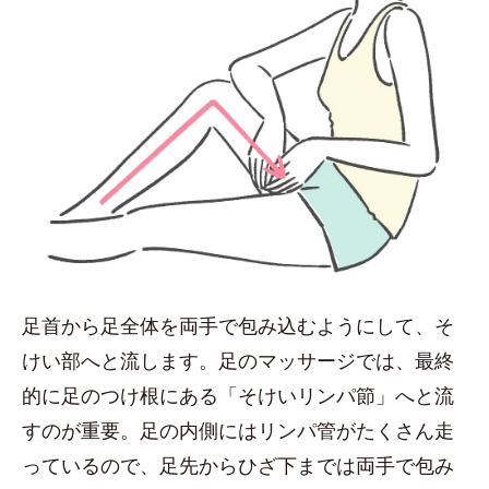
足首から足全体を両手で包み込むようにして、そ
けい部へと流します。足のマッサージでは、最終
的に足のつけ根にある「そけいリンパ節」へと流
すのが重要。足の内側にはリンパ管がたくさん走
っているので、足先からひざ下までは両手で包み