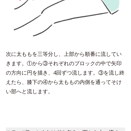
次に太ももを三等分し、上部から順番に流してい
きます。①から③それぞれのブロックの中で矢印
の方向に円を描き、4回ずつ流します。③を流し終
えたら、膝下の④から太ももの内側を通ってそけ
い部へと流します。