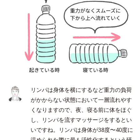
リンパは身体を横にするなど重力の負荷
がかからない状態において一層流れやす
くなりますので、夜、寝る前に体をほぐ
し、リンパを流すマッサージをするとい
いですね。リンパは身体が38度〜40度に
温められた際に最も活性化するという研