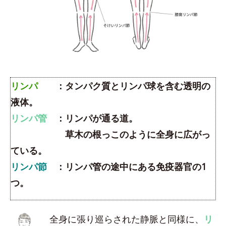
リンパ
：タンパク質とリンパ球を含む透明の
液体。
リンパ管
：リンパが通る道。
草木の根っこのように全身に広がっ
ている。
リンパ節
：リンパ管の途中にある免疫器官の1
つ。
全身に張り巡らされた静脈と同様に、
リ