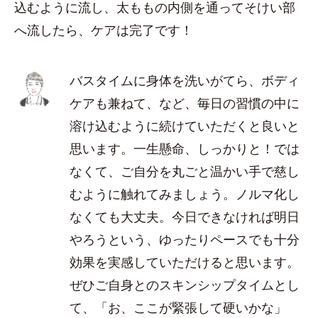
込むように流し、太ももの内側を通ってそけい部
へ流したら、ケアは完了です！
バスタイムに身体を洗いがてら、ボディ
ケアも兼ねて、など、毎日の習慣の中に
溶け込むように続けていただくと良いと
思います。一生懸命、しっかりと！では
なくて、ご自分を丸ごと温かい手で慈し
むように触れてみましょう。ノルマ化し
なくても大丈夫。今日できなければ明日
やろうという、ゆったりペースでも十分
効果を実感していただけると思います。
ぜひご自身とのスキンシップタイムとし
て、「お、ここが緊張して硬いかな」