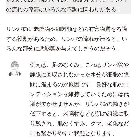
の流れの停滞はいろんな不調に関わりがある！
リンパ節に老廃物や細菌類などの有害物質をろ過
する役割があるため、リンパの流れが滞ると、い
ろんな部分に悪影響を与えてしまうのだそう。
例えば、足のむくみ。これはリンパ管や
静脈に回収されなかった水分が細胞の隙
間に溜まるのが原因です。良好な肌のコ
ンディションを維持していくためには代
謝が欠かせませんが、リンパ管の働きが
低下すると、老廃物などが肌の組織に取
り残され、肌のくすみ、クマ、老化など
にも繋がりやすい状態となります。