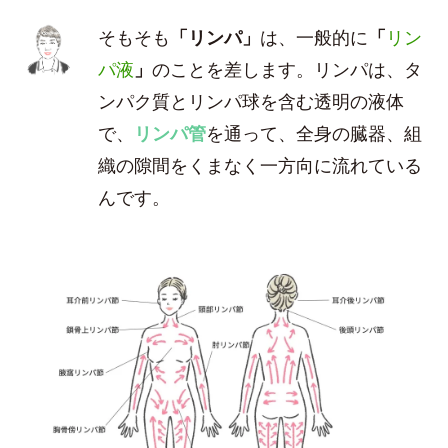
そもそも
「リンパ」
は、一般的に
「
リン
パ液
」
のことを差します。リンパは、タ
ンパク質とリンパ球を含む透明の液体
で、
リンパ管
を通って、全身の臓器、組
織の隙間をくまなく一方向に流れている
んです。