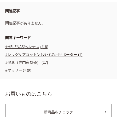
関連記事
関連記事がありません。
関連キーワード
#HELENAS(へレナス) (18)
#レッグケアコットンおやすみ用サポーター (1)
#健康（専門家監修） (27)
#マッサージ (9)
お買いものはこちら
新商品をチェック