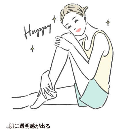
□肌に透明感が出る