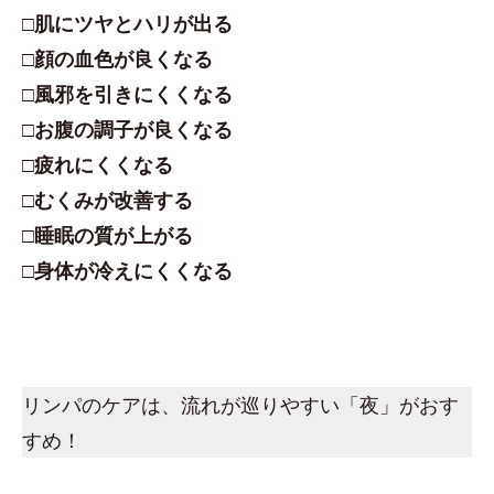
□肌にツヤとハリが出る
□顔の血色が良くなる
□風邪を引きにくくなる
□お腹の調子が良くなる
□疲れにくくなる
□むくみが改善する
□睡眠の質が上がる
□身体が冷えにくくなる
リンパのケアは、流れが巡りやすい「夜」がおす
すめ！