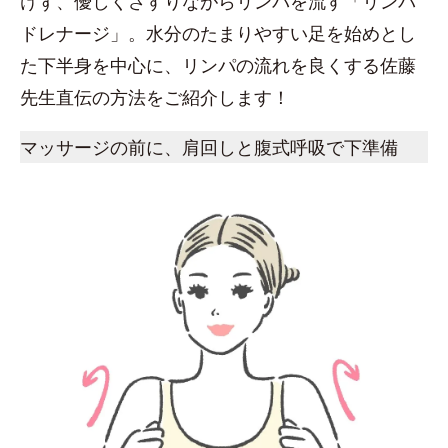
けず、優しくさすりながらリンパを流す「リンパ
ドレナージ」。水分のたまりやすい足を始めとし
た下半身を中心に、リンパの流れを良くする佐藤
先生直伝の方法をご紹介します！
マッサージの前に、肩回しと腹式呼吸で下準備