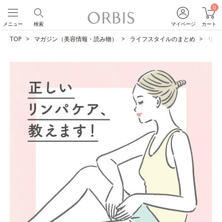
0
メニュー
検索
マイページ
カート
TOP
マガジン（美容情報・読み物）
ライフスタイルのまとめ
リン