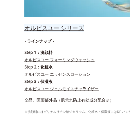
オルビスユー シリーズ
- ラインナップ -
Step 1：洗顔料
オルビスユー フォーミングウォッシュ
Step 2：化粧水
オルビスユー エッセンスローション
Step 3：保湿液
オルビスユー ジェルモイスチャライザー
全品、医薬部外品（肌荒れ防止有効成分配合※）
※洗顔料にはグリチルリチン酸ジカリウム、化粧水・保湿液にはDF-パ