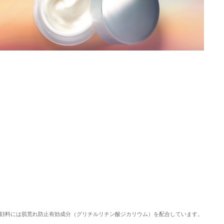
顔料には肌荒れ防止有効成分（グリチルリチン酸ジカリウム）を配合しています。