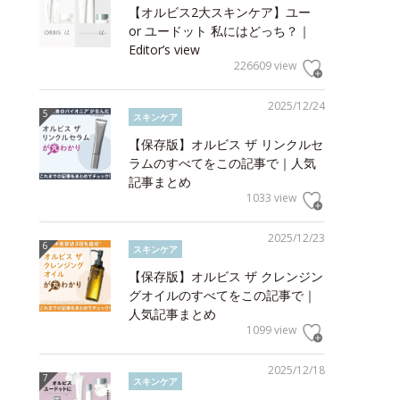
【オルビス2大スキンケア】ユー
or ユードット 私にはどっち？｜
Editor’s view
226609 view
2025/12/24
スキンケア
【保存版】オルビス ザ リンクルセ
ラムのすべてをこの記事で｜人気
記事まとめ
1033 view
2025/12/23
スキンケア
【保存版】オルビス ザ クレンジン
グオイルのすべてをこの記事で｜
人気記事まとめ
1099 view
2025/12/18
スキンケア