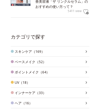
善美容液「ザ リンクルセラム」の
おすすめの使い方って？
5411 view
カテゴリで探す
スキンケア（169）
ベースメイク（52）
ポイントメイク（64）
UV（18）
インナーケア（33）
ヘア（16）