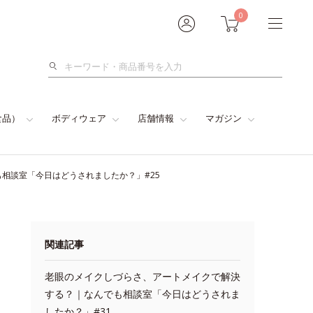
0
検
索
食品）
ボディウェア
店舗情報
マガジン
相談室「今日はどうされましたか？」#25
関連記事
老眼のメイクしづらさ、アートメイクで解決
する？｜なんでも相談室「今日はどうされま
したか？」#31