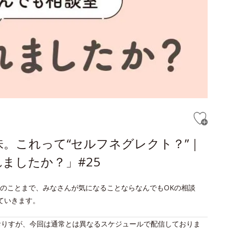
。これって“セルフネグレクト？”｜
ましたか？」#25
のことまで、みなさんが気になることならなんでもOKの相談
ていきます。
おりすが、今回は通常とは異なるスケジュールで配信しておりま