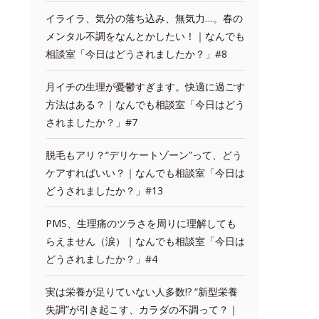
イライラ、気分の落ち込み、無気力…。春の
メンタル不調をなんとかしたい！｜なんでも
相談室「今日はどうされましたか？」#8
月イチの生理が憂鬱すぎます。快適に過ごす
方法はある？｜なんでも相談室「今日はどう
されましたか？」#7
脱毛もアリ？“デリケートゾーン”って、どう
ケアすればいい？｜なんでも相談室「今日は
どうされましたか？」#13
PMS、生理痛のツラさを周りに理解しても
らえません（涙）｜なんでも相談室「今日は
どうされましたか？」#4
実は栄養が足りていない人多数!? “新型栄養
失調”が引き起こす、カラダの不調って？｜