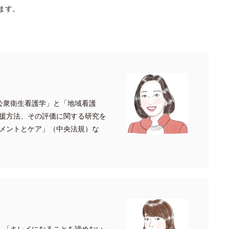
ます。
公衆衛生看護学」と「地域看護
援方法、その評価に関する研究を
メントとケア」（中央法規）な
。「キレイになることを諦めない」