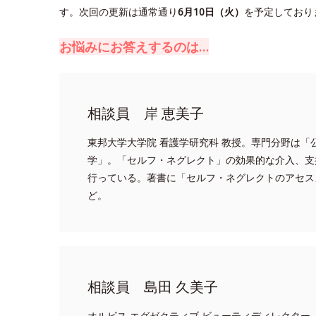
す。
次回の更新は通常通り
6月10日（火）
を予定しており
お悩みにお答えするのは…
相談員 岸 恵美子
東邦大学大学院 看護学研究科 教授。専門分野は「
学」。「セルフ・ネグレクト」の効果的な介入、支
行っている。著書に「セルフ・ネグレクトのアセス
ど。
相談員 島田 久美子
オルビス エグゼクティブ ビューティディレクター