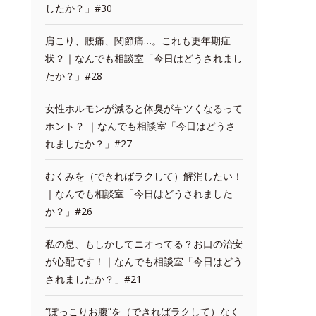
したか？」#30
肩こり、腰痛、関節痛…。これも更年期症
状？｜なんでも相談室「今日はどうされまし
たか？」#28
女性ホルモンが減ると体臭がキツくなるって
ホント？ ｜なんでも相談室「今日はどうさ
れましたか？」#27
むくみを（できればラクして）解消したい！
｜なんでも相談室「今日はどうされました
か？」#26
私の息、もしかしてニオってる？お口の治安
が心配です！｜なんでも相談室「今日はどう
されましたか？」#21
“ぽっこりお腹”を（できればラクして）なく