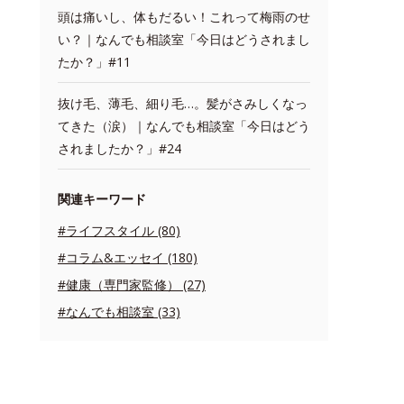
頭は痛いし、体もだるい！これって梅雨のせ
い？｜なんでも相談室「今日はどうされまし
たか？」#11
抜け毛、薄毛、細り毛…。髪がさみしくなっ
てきた（涙）｜なんでも相談室「今日はどう
されましたか？」#24
関連キーワード
#ライフスタイル (80)
#コラム&エッセイ (180)
#健康（専門家監修） (27)
#なんでも相談室 (33)