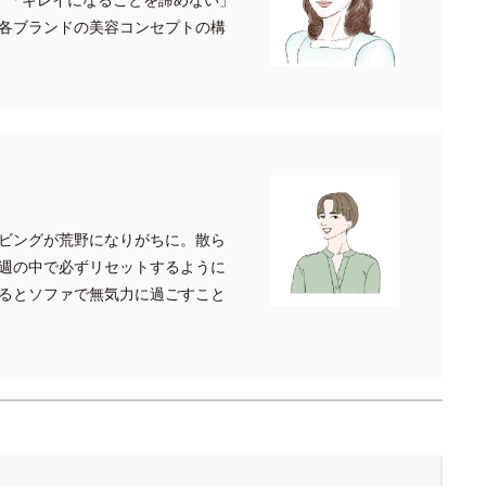
各ブランドの美容コンセプトの構
ビングが荒野になりがちに。散ら
週の中で必ずリセットするように
るとソファで無気力に過ごすこと