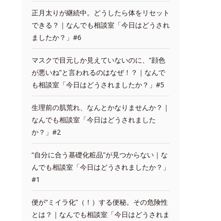
正月太りが継続中。どうしたら体をリセット
できる？｜なんでも相談室「今日はどうされ
ましたか？」#6
マスクで目元しか見えていないのに、“顔色
が悪いね”と言われるのはなぜ！？｜なんで
も相談室「今日はどうされましたか？」#5
生理前の肌荒れ、なんとかなりませんか？｜
なんでも相談室「今日はどうされました
か？」#2
“自分に合う基礎化粧品”が見つからない｜な
んでも相談室「今日はどうされましたか？」
#1
便が“ミイラ化”（！）する便秘。その危険性
とは？｜なんでも相談室「今日はどうされま