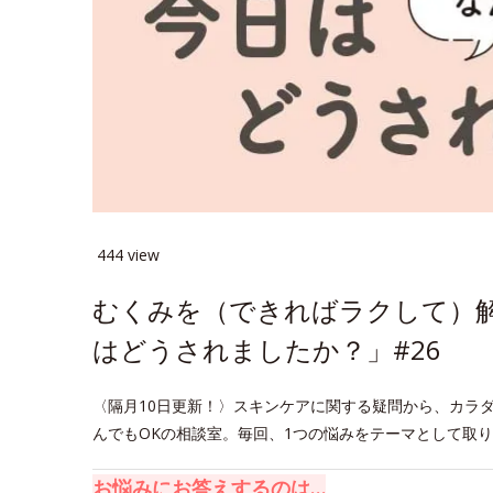
444 view
むくみを（できればラクして）
はどうされましたか？」#26
〈隔月10日更新！〉スキンケアに関する疑問から、カラ
んでもOKの相談室。毎回、1つの悩みをテーマとして取
お悩みにお答えするのは…