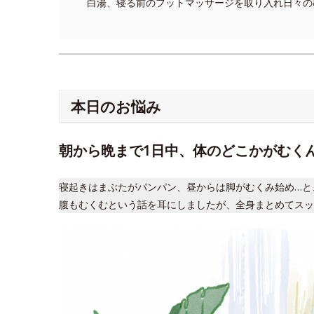
白湯、寝る前のフットマッサージを取り入れ日々の
本日のお悩み
朝から晩まで1日中、体のどこかがむく
寝起きはまぶたがパンパン、昼からは脚がむくみ始め…と
腹もむくむという話を耳にしましたが、全身まとめてスッ