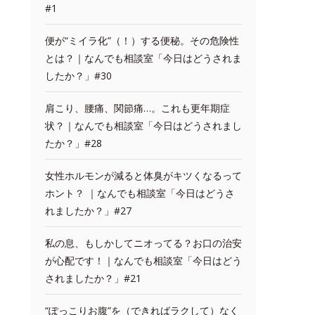
#1
便が“ミイラ化”（！）する便秘。その危険性
とは？｜なんでも相談室「今日はどうされま
したか？」#30
肩こり、腰痛、関節痛…。これも更年期症
状？｜なんでも相談室「今日はどうされまし
たか？」#28
女性ホルモンが減ると体臭がキツくなるって
ホント？ ｜なんでも相談室「今日はどうさ
れましたか？」#27
私の息、もしかしてニオってる？お口の治安
が心配です！｜なんでも相談室「今日はどう
されましたか？」#21
“ぽっこりお腹”を（できればラクして）なく