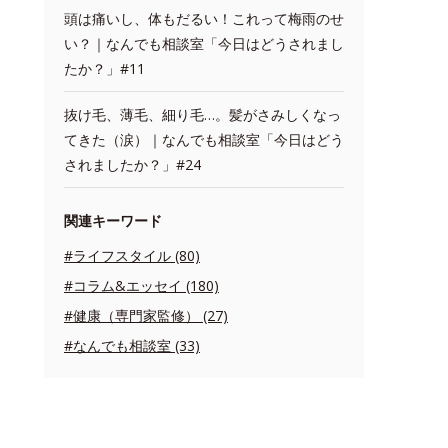
頭は痛いし、体もだるい！これって梅雨のせ
い？｜なんでも相談室「今日はどうされまし
たか？」#11
抜け毛、薄毛、細り毛…。髪がさみしくなっ
てきた（涙）｜なんでも相談室「今日はどう
されましたか？」#24
関連キーワード
#ライフスタイル (80)
#コラム&エッセイ (180)
#健康（専門家監修） (27)
#なんでも相談室 (33)