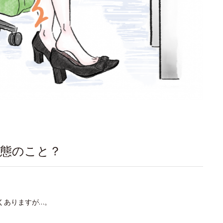
状態のこと？
くありますが…。