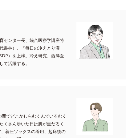
育センター長、統合医療学講座特
代書林）、『毎日の冷えとり漢
SDP）を上梓。冷え研究、西洋医
して活躍する。
の間でどこかしらむくんでいるむく
たくさん歩いた日は脚が重だるく
ガ、着圧ソックスの着用、起床後の