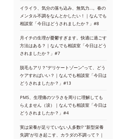
イライラ、気分の落ち込み、無気力…。春の
メンタル不調をなんとかしたい！｜なんでも
相談室「今日はどうされましたか？」#8
月イチの生理が憂鬱すぎます。快適に過ごす
方法はある？｜なんでも相談室「今日はどう
されましたか？」#7
脱毛もアリ？“デリケートゾーン”って、どう
ケアすればいい？｜なんでも相談室「今日は
どうされましたか？」#13
PMS、生理痛のツラさを周りに理解しても
らえません（涙）｜なんでも相談室「今日は
どうされましたか？」#4
実は栄養が足りていない人多数!? “新型栄養
失調”が引き起こす、カラダの不調って？｜