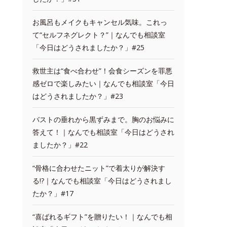
お風呂もメイクもキャンセル気味。これっ
て“セルフネグレクト？”｜なんでも相談室
「今日はどうされましたか？」#25
救世主は“食べ合わせ”！会食シーズンを罪悪
感ゼロで楽しみたい｜なんでも相談室「今日
はどうされましたか？」#23
バストの垂れから黒ずみまで。胸のお悩みに
答えて！｜なんでも相談室「今日はどうされ
ましたか？」#22
“骨格に合わせたニット”で着太りが解決す
る!?｜なんでも相談室「今日はどうされまし
たか？」#17
“喜ばれるギフト”を贈りたい！｜なんでも相