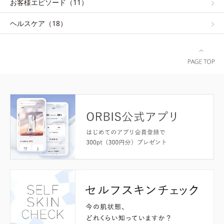
お客様エピソード（11）
ヘルスケア（18）