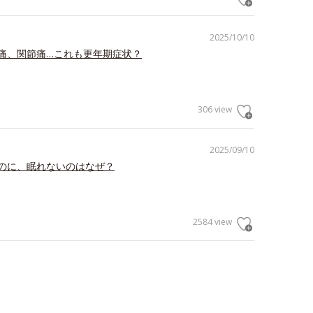
2025/10/10
痛、関節痛…これも更年期症状？
306 view
2025/09/10
のに、眠れないのはなぜ？
2584 view