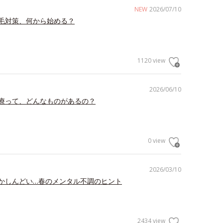
NEW
2026/07/10
毛対策、何から始める？
1120 view
2026/06/10
療って、どんなものがあるの？
0 view
2026/03/10
かしんどい…春のメンタル不調のヒント
2434 view