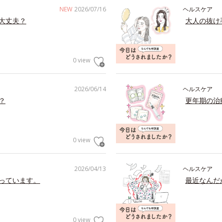
NEW
2026/07/16
ヘルスケア
大丈夫？
大人の抜け
0 view
2026/06/14
ヘルスケア
？
更年期の治
0 view
2026/04/13
ヘルスケア
っています。
最近なんだ
0 view