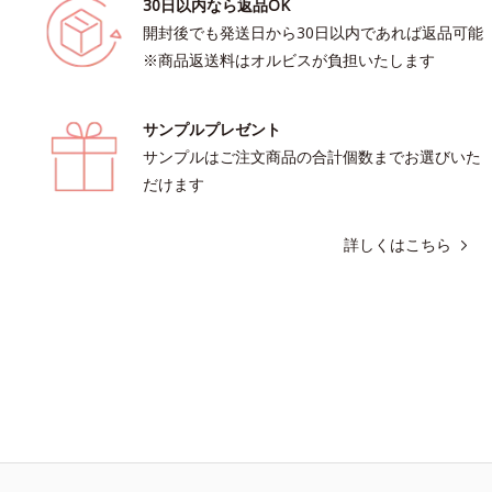
30日以内なら返品OK
開封後でも発送日から30日以内であれば返品可能
※商品返送料はオルビスが負担いたします
サンプルプレゼント
サンプルはご注文商品の合計個数までお選びいた
だけます
詳しくはこちら