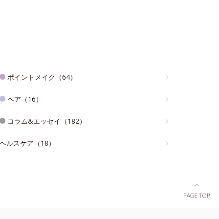
ポイントメイク（64）
ヘア（16）
コラム&エッセイ（182）
ヘルスケア（18）