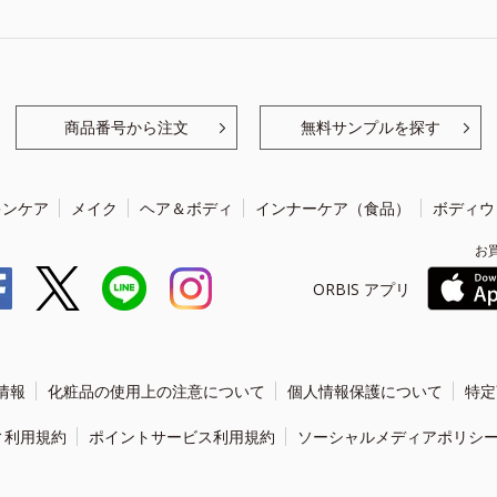
商品番号から注文
無料サンプルを探す
キンケア
メイク
ヘア＆ボディ
インナーケア（食品）
ボディウ
お
ORBIS アプリ
情報
化粧品の使用上の注意について
個人情報保護について
特定
ィ利用規約
ポイントサービス利用規約
ソーシャルメディアポリシ