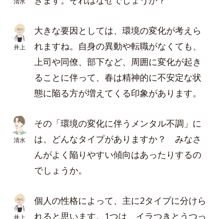
きます。それはなぜでしょうか？
清水
大きな要因としては、環境の変化が考えら
れますね。自身の異動や転職がなくても、
井上
上司や同僚、部下など、周囲に変化が起き
ることに伴って、春は精神的に不安定な状
態に陥る方が増えてくる印象があります。
その「環境の変化に伴うメンタル不調」に
は、どんなタイプがありますか？ みなさ
清水
んがよく陥りやすい傾向はあったりするの
でしょうか。
個人の性格によって、主に2タイプに分けら
れると思います。1つは、イラつきとうつっ
井上