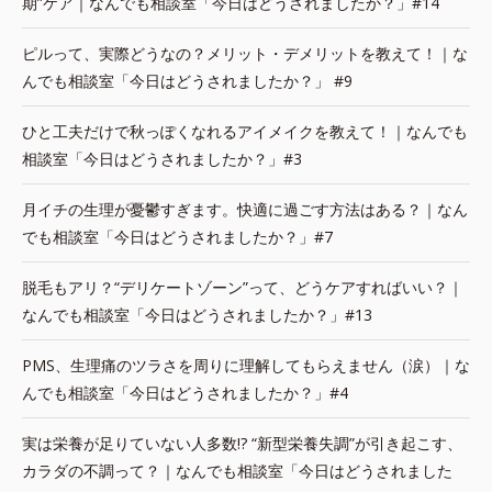
期”ケア｜なんでも相談室「今日はどうされましたか？」#14
ピルって、実際どうなの？メリット・デメリットを教えて！｜な
んでも相談室「今日はどうされましたか？」 #9
ひと工夫だけで秋っぽくなれるアイメイクを教えて！｜なんでも
相談室「今日はどうされましたか？」#3
月イチの生理が憂鬱すぎます。快適に過ごす方法はある？｜なん
でも相談室「今日はどうされましたか？」#7
脱毛もアリ？“デリケートゾーン”って、どうケアすればいい？｜
なんでも相談室「今日はどうされましたか？」#13
PMS、生理痛のツラさを周りに理解してもらえません（涙）｜な
んでも相談室「今日はどうされましたか？」#4
実は栄養が足りていない人多数!? “新型栄養失調”が引き起こす、
カラダの不調って？｜なんでも相談室「今日はどうされました