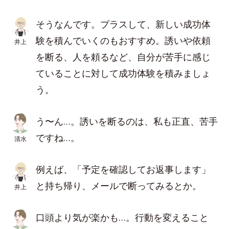
そうなんです。プラスして、新しい成功体
験を積んでいくのもおすすめ。誘いや依頼
井上
を断る、人を頼るなど、自分が苦手に感じ
ていることに対して成功体験を積みましょ
う。
う〜ん…。誘いを断るのは、私も正直、苦手
ですね…。
清水
例えば、「予定を確認してお返事します」
と持ち帰り、メールで断ってみるとか。
井上
口頭より気が楽かも…。行動を変えること