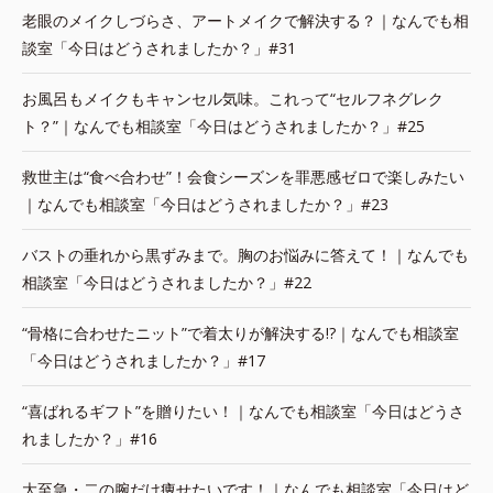
老眼のメイクしづらさ、アートメイクで解決する？｜なんでも相
談室「今日はどうされましたか？」#31
お風呂もメイクもキャンセル気味。これって“セルフネグレク
ト？”｜なんでも相談室「今日はどうされましたか？」#25
救世主は“食べ合わせ”！会食シーズンを罪悪感ゼロで楽しみたい
｜なんでも相談室「今日はどうされましたか？」#23
バストの垂れから黒ずみまで。胸のお悩みに答えて！｜なんでも
相談室「今日はどうされましたか？」#22
“骨格に合わせたニット”で着太りが解決する!?｜なんでも相談室
「今日はどうされましたか？」#17
“喜ばれるギフト”を贈りたい！｜なんでも相談室「今日はどうさ
れましたか？」#16
大至急・二の腕だけ痩せたいです！｜なんでも相談室「今日はど