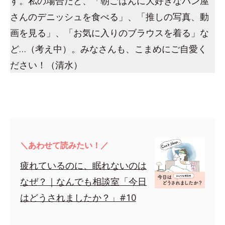
す。私の場合だと、「朝ごはんに大好きなパン屋
さんのデニッシュを食べる」、「推しの写真、動
画を見る」、「お気に入りのブラウスを着る」な
ど…（考え中）。みなさんも、こまめにご自愛く
ださい！（清水）
＼あわせて読みたい！／
疲れているのに、眠れないのは
なぜ？｜なんでも相談室「今日
はどうされましたか？」#10