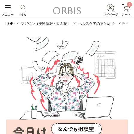
0
メニュー
検索
マイページ
カート
TOP
マガジン（美容情報・読み物）
ヘルスケアのまとめ
イライラ