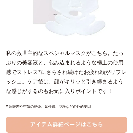
私の救世主的なスペシャルマスクがこちら。たっ
ぷりの美容液と、包み込まれるような極上の使用
感でストレス*にさらされ続けたお疲れ顔がリフレ
ッシュ。ケア後は、顔がキリッと引き締まるよう
な感じがするのもお気に入りポイントです！
* 寒暖差や空気の乾燥、紫外線、花粉などの外的要因