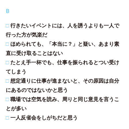
B
□
行きたいイベントには、人を誘うよりも一人で
行った方が気楽だ
□
ほめられても、「本当に？」と疑い、あまり素
直に受け取ることはない
□
たとえ手一杯でも、仕事を振られるとつい受け
てしまう
□
想定通りに仕事が進まないと、その原因は自分
にあるのではないかと思う
□
職場では空気を読み、周りと同じ意見を言うこ
とが多い
□
一人反省会をしがちだと思う