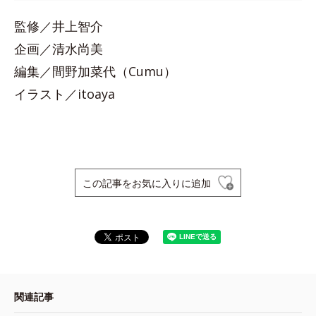
監修／井上智介
企画／清水尚美
編集／間野加菜代（Cumu）
イラスト／itoaya
この記事をお気に入りに追加
関連記事