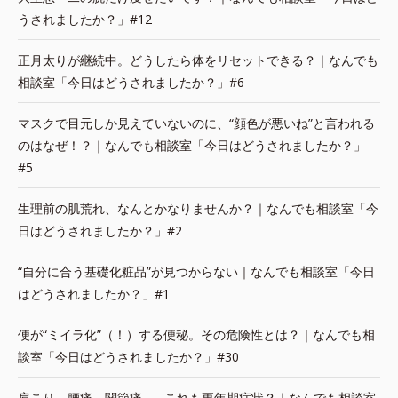
うされましたか？」#12
正月太りが継続中。どうしたら体をリセットできる？｜なんでも
相談室「今日はどうされましたか？」#6
マスクで目元しか見えていないのに、“顔色が悪いね”と言われる
のはなぜ！？｜なんでも相談室「今日はどうされましたか？」
#5
生理前の肌荒れ、なんとかなりませんか？｜なんでも相談室「今
日はどうされましたか？」#2
“自分に合う基礎化粧品”が見つからない｜なんでも相談室「今日
はどうされましたか？」#1
便が“ミイラ化”（！）する便秘。その危険性とは？｜なんでも相
談室「今日はどうされましたか？」#30
肩こり、腰痛、関節痛…。これも更年期症状？｜なんでも相談室