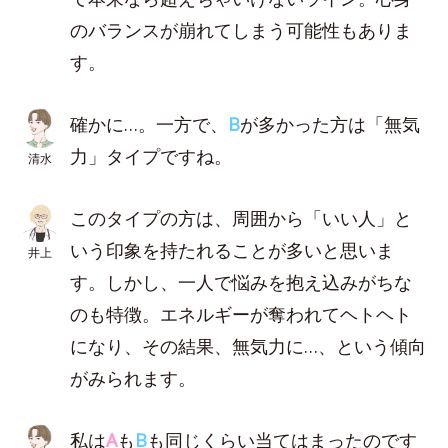
のバランスが崩れてしまう可能性もありま
す。
確かに…。一方で、
B
が多かった方は「無気
力」タイプですね。
清水
このタイプの方は、周囲から「いい人」と
いう印象を持たれることが多いと思いま
井上
す。しかし、一人で悩みを抱え込みがちな
のも特徴。エネルギーが奪われてヘトヘト
になり、その結果、無気力に…、という傾向
がみられます。
私は
A
も
B
も同じくらい当てはまったのです