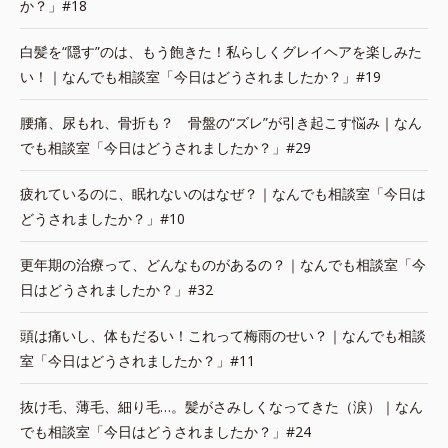
か？」#18
白髪を“隠す”のは、もう飽きた！私らしくグレイヘアを楽しみた
い！｜なんでも相談室「今日はどうされましたか？」#19
腰痛、尿もれ、骨折も？ 骨盤の“ズレ”が引き起こす悩み｜なん
でも相談室「今日はどうされましたか？」#29
疲れているのに、眠れないのはなぜ？｜なんでも相談室「今日は
どうされましたか？」#10
更年期の治療って、どんなものがあるの？｜なんでも相談室「今
日はどうされましたか？」#32
頭は痛いし、体もだるい！これって梅雨のせい？｜なんでも相談
室「今日はどうされましたか？」#11
抜け毛、薄毛、細り毛…。髪がさみしくなってきた（涙）｜なん
でも相談室「今日はどうされましたか？」#24