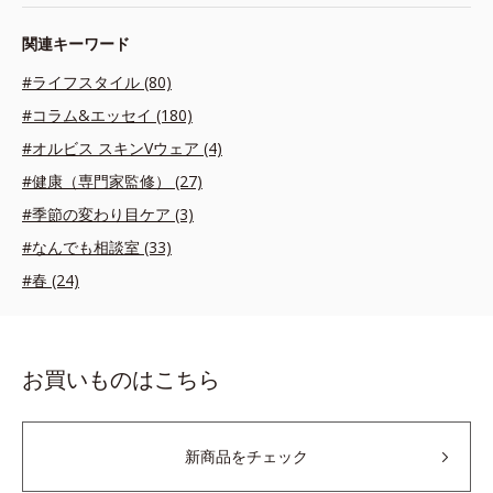
関連キーワード
#ライフスタイル (80)
#コラム&エッセイ (180)
#オルビス スキンVウェア (4)
#健康（専門家監修） (27)
#季節の変わり目ケア (3)
#なんでも相談室 (33)
#春 (24)
お買いものはこちら
新商品をチェック