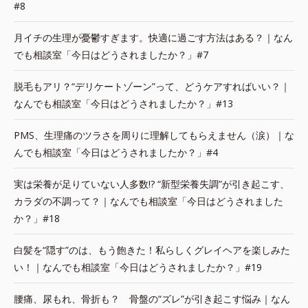
#8
月イチの生理が憂鬱すぎます。快適に過ごす方法はある？｜なん
でも相談室「今日はどうされましたか？」#7
脱毛もアリ？“デリケートゾーン”って、どうケアすればいい？｜
なんでも相談室「今日はどうされましたか？」#13
PMS、生理痛のツラさを周りに理解してもらえません（涙）｜な
んでも相談室「今日はどうされましたか？」#4
実は栄養が足りていない人多数!? “新型栄養失調”が引き起こす、
カラダの不調って？｜なんでも相談室「今日はどうされました
か？」#18
白髪を“隠す”のは、もう飽きた！私らしくグレイヘアを楽しみた
い！｜なんでも相談室「今日はどうされましたか？」#19
腰痛、尿もれ、骨折も？ 骨盤の“ズレ”が引き起こす悩み｜なん