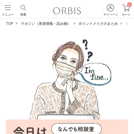
0
メニュー
検索
マイページ
カート
TOP
マガジン（美容情報・読み物）
ポイントメイクのまとめ
マス