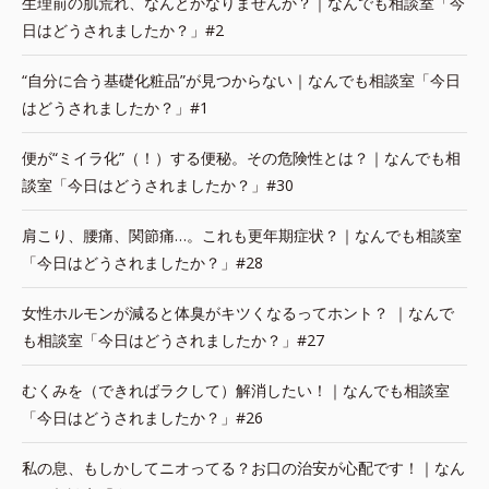
生理前の肌荒れ、なんとかなりませんか？｜なんでも相談室「今
日はどうされましたか？」#2
“自分に合う基礎化粧品”が見つからない｜なんでも相談室「今日
はどうされましたか？」#1
便が“ミイラ化”（！）する便秘。その危険性とは？｜なんでも相
談室「今日はどうされましたか？」#30
肩こり、腰痛、関節痛…。これも更年期症状？｜なんでも相談室
「今日はどうされましたか？」#28
女性ホルモンが減ると体臭がキツくなるってホント？ ｜なんで
も相談室「今日はどうされましたか？」#27
むくみを（できればラクして）解消したい！｜なんでも相談室
「今日はどうされましたか？」#26
私の息、もしかしてニオってる？お口の治安が心配です！｜なん