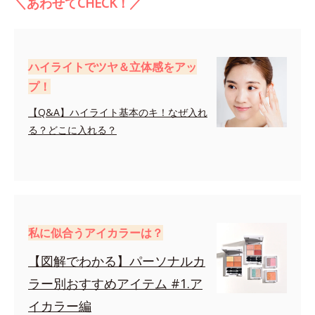
＼あわせてCHECK！／
ハイライトでツヤ＆立体感をアッ
プ！
【Q&A】ハイライト基本のキ！なぜ入れ
る？どこに入れる？
私に似合うアイカラーは？
【図解でわかる】パーソナルカ
ラー別おすすめアイテム #1.ア
イカラー編