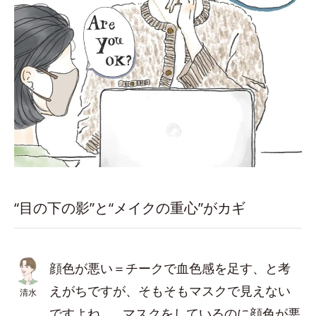
“目の下の影”と“メイクの重心”がカギ
顔色が悪い＝チークで血色感を足す、と考
えがちですが、そもそもマスクで見えない
清水
ですよね…。マスクをしているのに顔色が悪