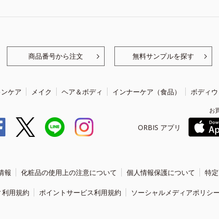
商品番号から注文
無料サンプルを探す
キンケア
メイク
ヘア＆ボディ
インナーケア（食品）
ボディウ
お
ORBIS アプリ
情報
化粧品の使用上の注意について
個人情報保護について
特定
ィ利用規約
ポイントサービス利用規約
ソーシャルメディアポリシ