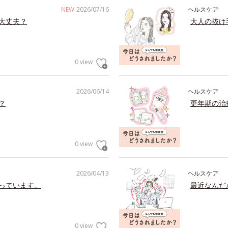
NEW
2026/07/16
ヘルスケア
大丈夫？
大人の抜け
0 view
2026/06/14
ヘルスケア
？
更年期の治
0 view
2026/04/13
ヘルスケア
っています。
最近なんだ
0 view