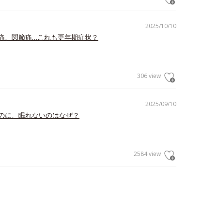
2025/10/10
痛、関節痛…これも更年期症状？
306 view
2025/09/10
のに、眠れないのはなぜ？
2584 view