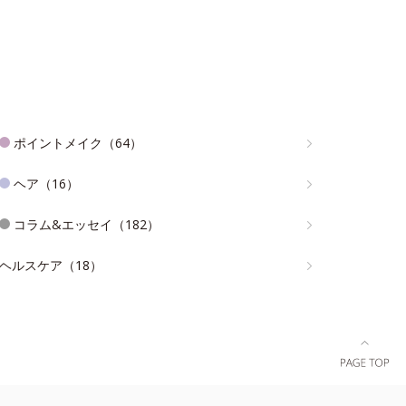
ポイントメイク（64）
ヘア（16）
コラム&エッセイ（182）
ヘルスケア（18）