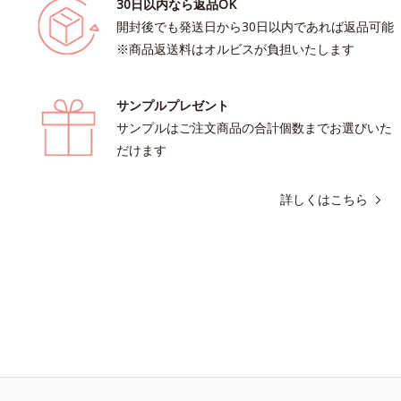
30日以内なら返品OK
開封後でも発送日から30日以内であれば返品可能
※商品返送料はオルビスが負担いたします
サンプルプレゼント
サンプルはご注文商品の合計個数までお選びいた
だけます
詳しくはこちら