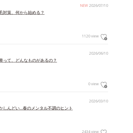
NEW
2026/07/10
毛対策、何から始める？
1120 view
2026/06/10
療って、どんなものがあるの？
0 view
2026/03/10
かしんどい…春のメンタル不調のヒント
2434 view