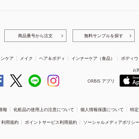
商品番号から注文
無料サンプルを探す
キンケア
メイク
ヘア＆ボディ
インナーケア（食品）
ボディウ
お
ORBIS アプリ
情報
化粧品の使用上の注意について
個人情報保護について
特定
ィ利用規約
ポイントサービス利用規約
ソーシャルメディアポリシ