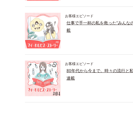
お客様エピソード
仕事で手一杯の私を救った“みんな
載
お客様エピソード
80年代から今まで。時々の流行と
連載