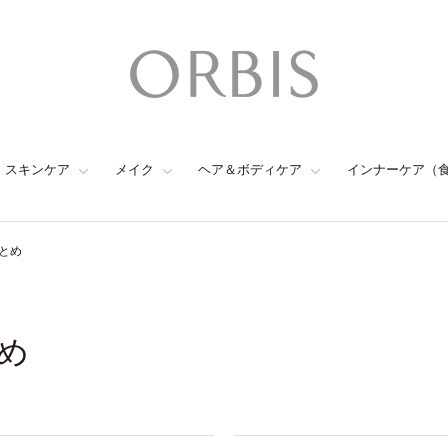
スキンケア
メイク
ヘア＆ボディケア
インナーケア（
とめ
め