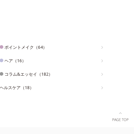
ポイントメイク（64）
ヘア（16）
コラム&エッセイ（182）
ヘルスケア（18）