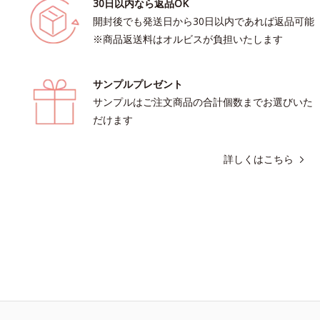
30日以内なら返品OK
開封後でも発送日から30日以内であれば返品可能
※商品返送料はオルビスが負担いたします
サンプルプレゼント
サンプルはご注文商品の合計個数までお選びいた
だけます
詳しくはこちら