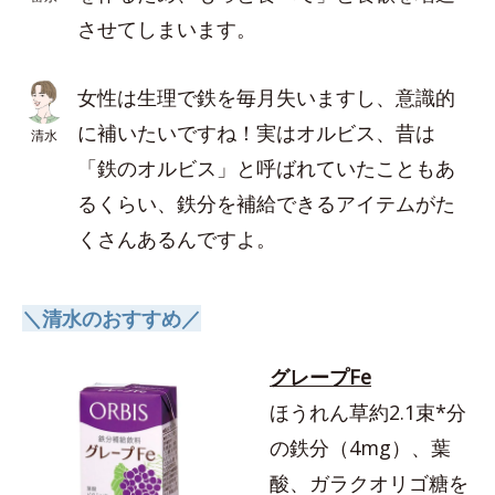
させてしまいます。
女性は生理で鉄を毎月失いますし、意識的
に補いたいですね！実はオルビス、昔は
清水
「鉄のオルビス」と呼ばれていたこともあ
るくらい、鉄分を補給できるアイテムがた
くさんあるんですよ。
＼清水のおすすめ／
グレープFe
ほうれん草約2.1束*分
の鉄分（4mg）、葉
酸、ガラクオリゴ糖を