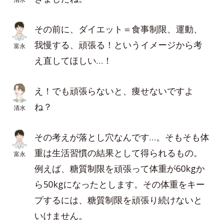
その前に、ダイエット＝食事制限、運動、
我慢する、頑張る！というイメージから考
富永
え直してほしい…！
え！でも頑張らないと、痩せないですよ
ね？
清水
その考えが落とし穴なんです…。そもそも体
重は生活習慣の結果として得られるもの。
富永
例えば、糖質制限を頑張って体重が60kgか
ら50kgになったとします。その体重をキー
プするには、糖質制限を頑張り続けないと
いけません。