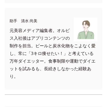
助手 清水 尚美
元美容メディア編集者。オルビ
ス入社後はアプリコンテンツの
制作を担当。ビールと炭水化物をこよなく愛
し、常に「3キロ痩せたい！」と考えている
万年ダイエッター。食事制限や運動でダイエ
ットを試みるも、長続きしなかった経験あ
り。