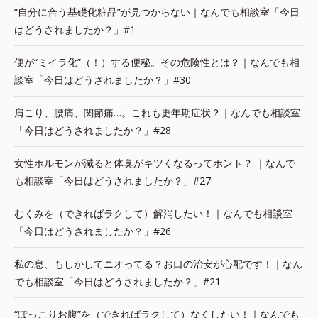
“自分に合う基礎化粧品”が見つからない｜なんでも相談室「今日
はどうされましたか？」#1
便が“ミイラ化”（！）する便秘。その危険性とは？｜なんでも相
談室「今日はどうされましたか？」#30
肩こり、腰痛、関節痛…。これも更年期症状？｜なんでも相談室
「今日はどうされましたか？」#28
女性ホルモンが減ると体臭がキツくなるってホント？ ｜なんで
も相談室「今日はどうされましたか？」#27
むくみを（できればラクして）解消したい！｜なんでも相談室
「今日はどうされましたか？」#26
私の息、もしかしてニオってる？お口の治安が心配です！｜なん
でも相談室「今日はどうされましたか？」#21
“ぽっこりお腹”を（できればラクして）なくしたい！｜なんでも