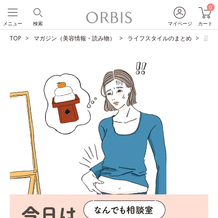
0
メニュー
検索
マイページ
カート
TOP
マガジン（美容情報・読み物）
ライフスタイルのまとめ
正月