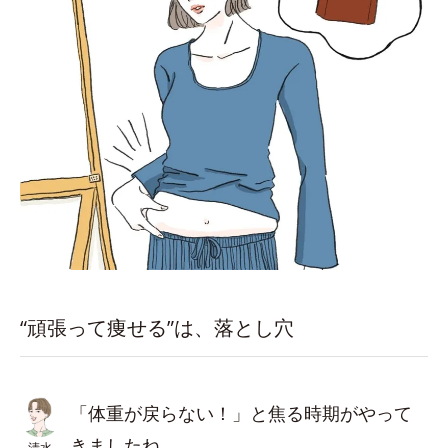
“頑張って痩せる”は、落とし穴
「体重が戻らない！」と焦る時期がやって
きましたね。
清水