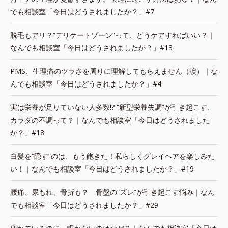
でも相談室「今日はどうされましたか？」#7
脱毛もアリ？“デリケートゾーン”って、どうケアすればいい？｜
なんでも相談室「今日はどうされましたか？」#13
PMS、生理痛のツラさを周りに理解してもらえません（涙）｜な
んでも相談室「今日はどうされましたか？」#4
実は栄養が足りていない人多数!? “新型栄養失調”が引き起こす、
カラダの不調って？｜なんでも相談室「今日はどうされました
か？」#18
白髪を“隠す”のは、もう飽きた！私らしくグレイヘアを楽しみた
い！｜なんでも相談室「今日はどうされましたか？」#19
腰痛、尿もれ、骨折も？ 骨盤の“ズレ”が引き起こす悩み｜なん
でも相談室「今日はどうされましたか？」#29