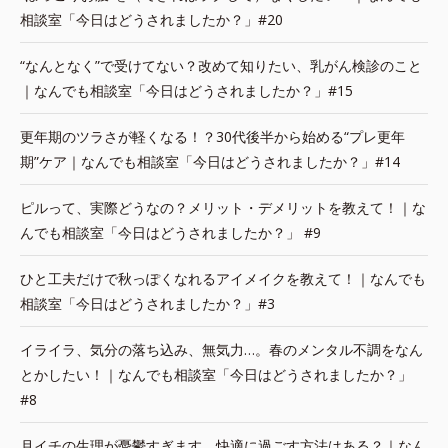
相談室「今日はどうされましたか？」#20
“なんとなく”で受けてない？改めて知りたい、乳がん検診のこと
｜なんでも相談室「今日はどうされましたか？」#15
更年期のツラさが軽くなる！？30代後半から始める“プレ更年
期”ケア｜なんでも相談室「今日はどうされましたか？」#14
ピルって、実際どうなの？メリット・デメリットを教えて！｜な
んでも相談室「今日はどうされましたか？」 #9
ひと工夫だけで秋っぽくなれるアイメイクを教えて！｜なんでも
相談室「今日はどうされましたか？」#3
イライラ、気分の落ち込み、無気力…。春のメンタル不調をなん
とかしたい！｜なんでも相談室「今日はどうされましたか？」
#8
月イチの生理が憂鬱すぎます。快適に過ごす方法はある？｜なん