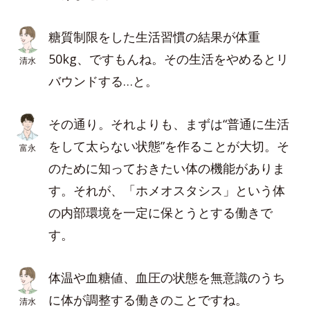
糖質制限をした生活習慣の結果が体重
50kg、ですもんね。その生活をやめるとリ
清水
バウンドする…と。
その通り。それよりも、まずは“普通に生活
をして太らない状態”を作ることが大切。そ
富永
のために知っておきたい体の機能がありま
す。それが、「ホメオスタシス」という体
の内部環境を一定に保とうとする働きで
す。
体温や血糖値、血圧の状態を無意識のうち
に体が調整する働きのことですね。
清水