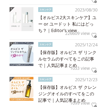
2023/08/30
スキンケア
【オルビス2大スキンケア】ユ
ー or ユードット 私にはどっ
ち？｜Editor’s view
226609 view
2025/12/24
スキンケア
【保存版】オルビス ザ リンク
ルセラムのすべてをこの記事
で｜人気記事まとめ
1033 view
2025/12/23
スキンケア
【保存版】オルビス ザ クレン
ジングオイルのすべてをこの
記事で｜人気記事まとめ
1099 view