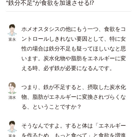
“鉄分不足”が食欲を加速させる!?
ホメオスタシスの他にもう一つ、食欲をコ
ントロールしきれない要因として、特に女
富永
性の場合は鉄分不足も疑ってほしいなと思
います。炭水化物や脂肪をエネルギーに変
える時、必ず鉄が必要になるんです。
つまり、鉄が不足すると、摂取した炭水化
物、脂肪がエネルギーに変換されづらくな
清水
る、ということですか？
そうなんですよ。すると体は「エネルギー
を作るため、もっと食べて」と食欲を増進
富永