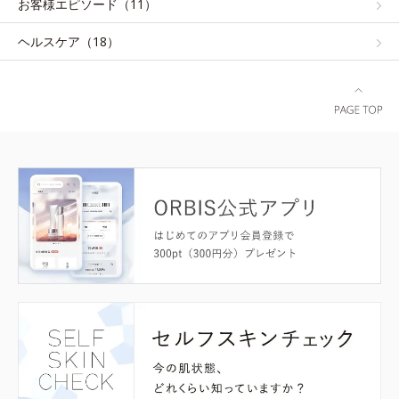
お客様エピソード（11）
ヘルスケア（18）