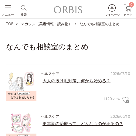
0
メニュー
検索
マイページ
カート
TOP
マガジン（美容情報・読み物）
なんでも相談室のまとめ
なんでも相談室のまとめ
ヘルスケア
2026/07/10
大人の抜け毛対策、何から始める？
1120 view
ヘルスケア
2026/06/10
更年期の治療って、どんなものがあるの？