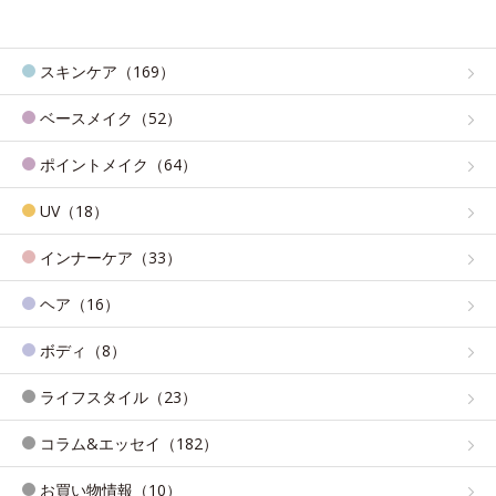
スキンケア（169）
ベースメイク（52）
ポイントメイク（64）
UV（18）
インナーケア（33）
ヘア（16）
ボディ（8）
ライフスタイル（23）
コラム&エッセイ（182）
お買い物情報（10）