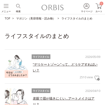
0
メニュー
検索
マイページ
カート
TOP
マガジン（美容情報・読み物）
ライフスタイルのまとめ
ライフスタイルのまとめ
2026/05/09
ライフスタイル
“デリケートゾーン”って、どうケアすればい
い？
2510 view
2026/04/10
ライフスタイル
老眼で眉が描きにくい…アートメイクはア
リ？