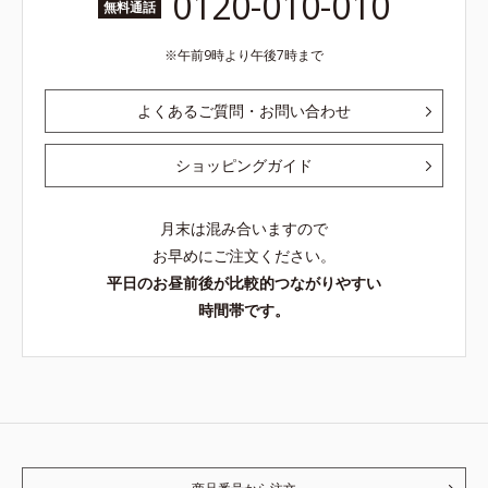
0120-010-010
無料通話
午前9時より午後7時まで
よくあるご質問・お問い合わせ
ショッピングガイド
月末は混み合いますので
お早めにご注文ください。
平日のお昼前後が比較的つながりやすい
時間帯です。