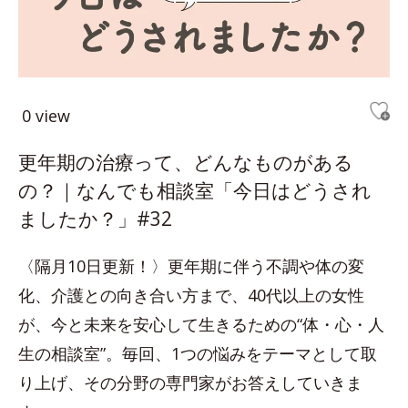
0 view
更年期の治療って、どんなものがある
の？｜なんでも相談室「今日はどうされ
ましたか？」#32
〈隔月10日更新！〉更年期に伴う不調や体の変
化、介護との向き合い方まで、40代以上の女性
が、今と未来を安心して生きるための“体・心・人
生の相談室”。毎回、1つの悩みをテーマとして取
り上げ、その分野の専門家がお答えしていきま