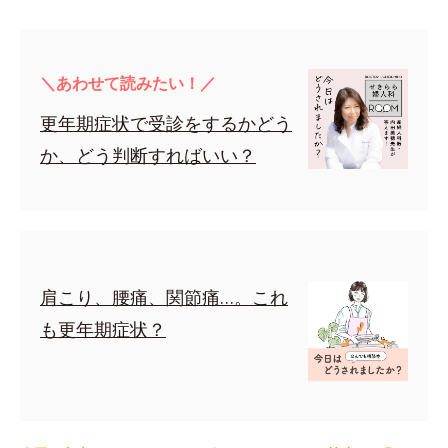
＼あわせて読みたい！／
更年期症状で受診をするかどう
か、どう判断すればいい？
肩こり、腰痛、関節痛…。これ
も更年期症状？