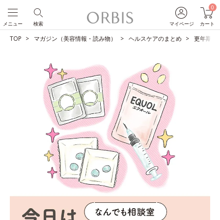
0
メニュー
検索
マイページ
カート
TOP
マガジン（美容情報・読み物）
ヘルスケアのまとめ
更年期の