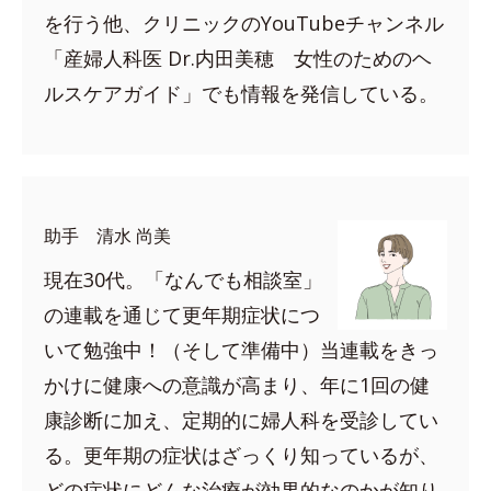
を行う他、クリニックのYouTubeチャンネル
「産婦人科医 Dr.内田美穂 女性のためのヘ
ルスケアガイド」でも情報を発信している。
助手 清水 尚美
現在30代。「なんでも相談室」
の連載を通じて更年期症状につ
いて勉強中！（そして準備中）当連載をきっ
かけに健康への意識が高まり、年に1回の健
康診断に加え、定期的に婦人科を受診してい
る。更年期の症状はざっくり知っているが、
どの症状にどんな治療が効果的なのかが知り