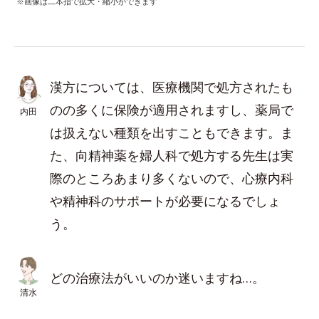
※画像は二本指で拡大・縮小ができます
漢方については、医療機関で処方されたも
のの多くに保険が適用されますし、薬局で
内田
は扱えない種類を出すこともできます。ま
た、向精神薬を婦人科で処方する先生は実
際のところあまり多くないので、心療内科
や精神科のサポートが必要になるでしょ
う。
どの治療法がいいのか迷いますね…。
清水