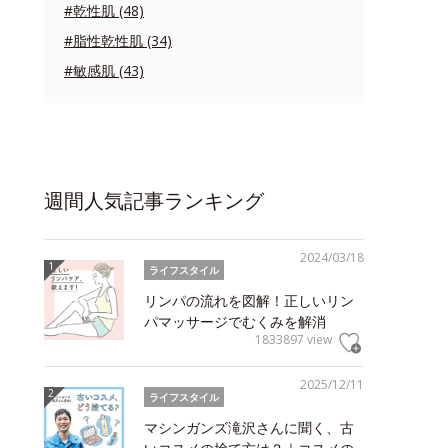
#乾性肌 (48)
#脂性乾性肌 (34)
#敏感肌 (43)
週間人気記事ランキング
2024/03/18
ライフスタイル
リンパの流れを図解！正しいリン
パマッサージでむくみを解消
1833897 view
2025/12/11
ライフスタイル
マシンガンズ滝沢さんに聞く、古