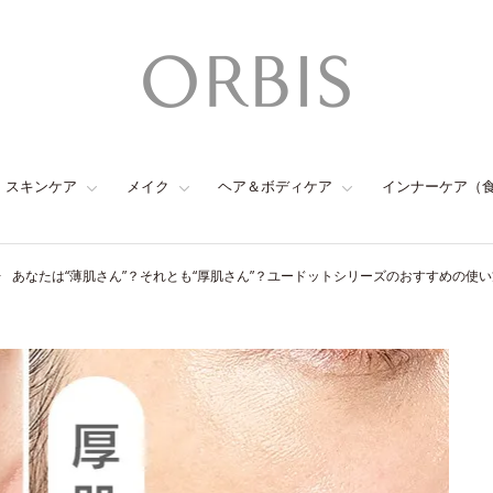
スキンケア
メイク
ヘア＆ボディケア
インナーケア（
あなたは“薄肌さん”？それとも“厚肌さん”？ユードットシリーズのおすすめの使