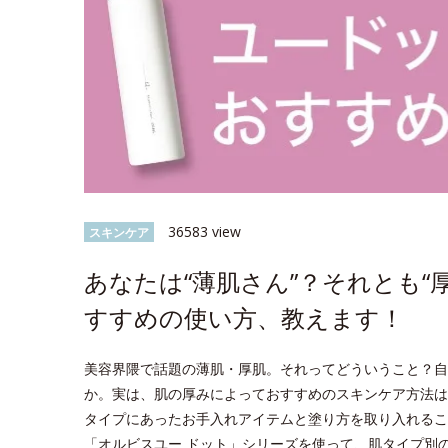
36583 view
スキンケア
あなたは“薄肌さん”？それとも“
すすめの使い方、教えます！
美容界隈で話題の薄肌・厚肌。それってどういうこと？自
か。実は、肌の厚みによっておすすめのスキンケア方法は
タイプにあったお手入れアイテムと塗り方を取り入れるこ
「オルビスユー ドット」シリーズを使って、肌タイプ別のス