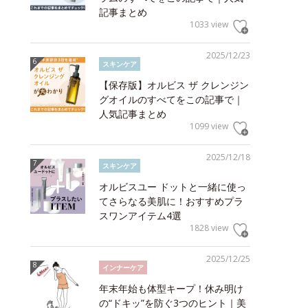
記事まとめ
1033 view
2025/12/23
スキンケア
【保存版】オルビス ザ クレンジン
グオイルのすべてをこの記事で｜
人気記事まとめ
1099 view
2025/12/18
スキンケア
オルビスユー ドットと一緒に使っ
てさらなる美肌に！おすすめプラ
スワンアイテム4選
1828 view
2025/12/25
インナーケア
年末年始も体型キープ！休み明け
の“ドキッ”を防ぐ3つのヒント｜美