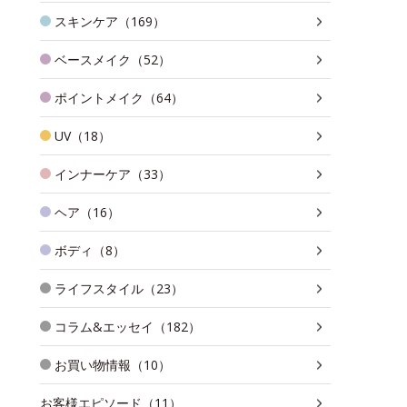
スキンケア（169）
ベースメイク（52）
ポイントメイク（64）
UV（18）
インナーケア（33）
ヘア（16）
ボディ（8）
ライフスタイル（23）
コラム&エッセイ（182）
お買い物情報（10）
お客様エピソード（11）