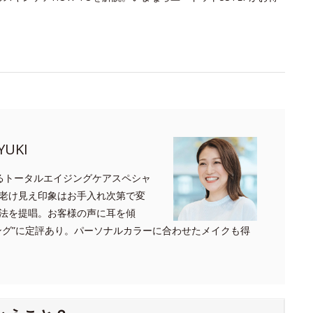
UKI
るトータルエイジングケアスペシャ
老け見え印象はお手入れ次第で変
法を提唱。お客様の声に耳を傾
ング”に定評あり。パーソナルカラーに合わせたメイクも得