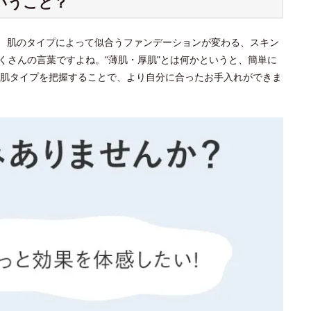
いうこと？
？ 肌のタイプによって似合うファンデーションが変わる、スキン
くさんの言葉ですよね。“薄肌・厚肌”とは何かというと、簡単に
肌タイプを把握することで、より自分に合ったお手入れができま