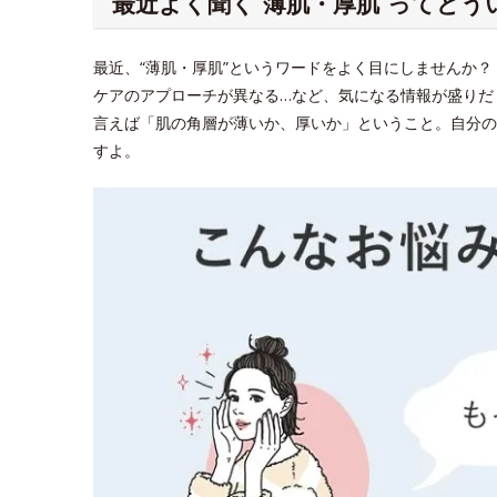
最近よく聞く“薄肌・厚肌”ってどう
最近、“薄肌・厚肌”というワードをよく目にしませんか
ケアのアプローチが異なる…など、気になる情報が盛りだ
言えば「肌の角層が薄いか、厚いか」ということ。自分の
すよ。