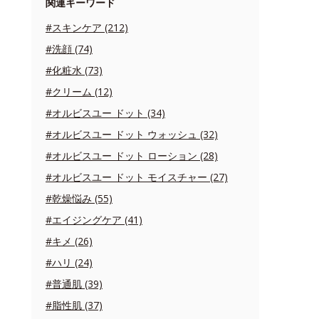
関連キーワード
#スキンケア (212)
#洗顔 (74)
#化粧水 (73)
#クリーム (12)
#オルビスユー ドット (34)
#オルビスユー ドット ウォッシュ (32)
#オルビスユー ドット ローション (28)
#オルビスユー ドット モイスチャー (27)
#乾燥悩み (55)
#エイジングケア (41)
#キメ (26)
#ハリ (24)
#普通肌 (39)
#脂性肌 (37)