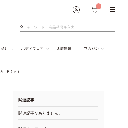
0
検
索
食品）
ボディウェア
店舗情報
マガジン
い方、教えます！
関連記事
関連記事がありません。