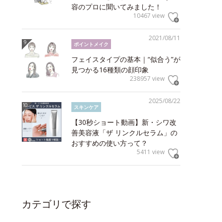
容のプロに聞いてみました！
10467 view
2021/08/11
ポイントメイク
フェイスタイプの基本｜“似合う”が
見つかる16種類の顔印象
238957 view
2025/08/22
スキンケア
【30秒ショート動画】新・シワ改
善美容液「ザ リンクルセラム」の
おすすめの使い方って？
5411 view
カテゴリで探す