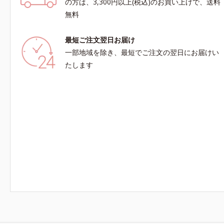
の方は、3,300円以上(税込)のお買い上げで、送料
無料
最短ご注文翌日お届け
一部地域を除き、最短でご注文の翌日にお届けい
たします