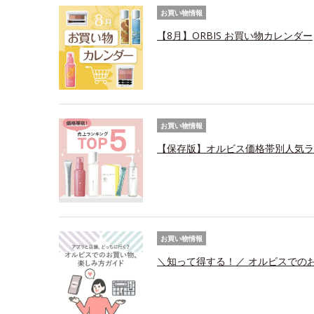
お買い物情報
【8月】ORBIS お買い物カレンダー
お買い物情報
【保存版】オルビス価格帯別人気ラ
お買い物情報
＼知って得する！／ オルビスでの