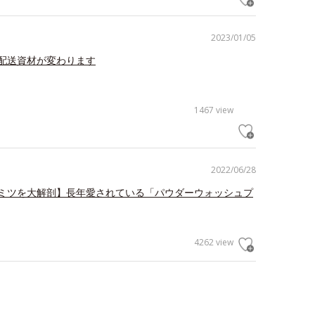
2023/01/05
配送資材が変わります
1467 view
2022/06/28
ミツを大解剖】長年愛されている「パウダーウォッシュプ
4262 view