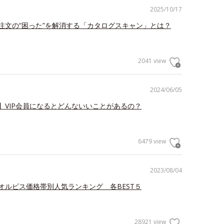
2025/10/17
注文の“困った”を解消する「カタログスキャン」とは？
2041 view
2024/06/05
】VIP会員になるとどんないいことがあるの？
6479 view
2023/08/04
オルビス価格帯別人気ランキング 各BEST５
28921 view