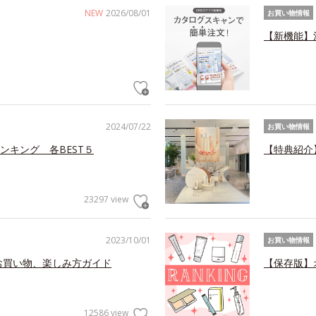
NEW
2026/08/01
お買い物情報
【新機能】
2024/07/22
お買い物情報
ンキング 各BEST５
【特典紹介
23297 view
2023/10/01
お買い物情報
お買い物、楽しみ方ガイド
【保存版】
12586 view