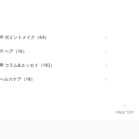
ポイントメイク（64）
ヘア（16）
コラム&エッセイ（182）
ヘルスケア（18）