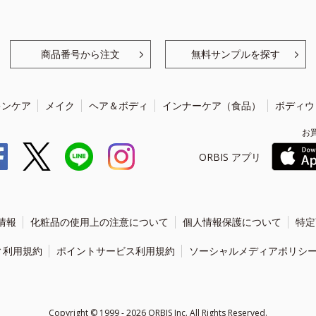
商品番号から注文
無料サンプルを探す
キンケア
メイク
ヘア＆ボディ
インナーケア（食品）
ボディウ
お
ORBIS アプリ
情報
化粧品の使用上の注意について
個人情報保護について
特定
ィ利用規約
ポイントサービス利用規約
ソーシャルメディアポリシ
Copyright ©
1999 - 2026
ORBIS Inc. All Rights Reserved.