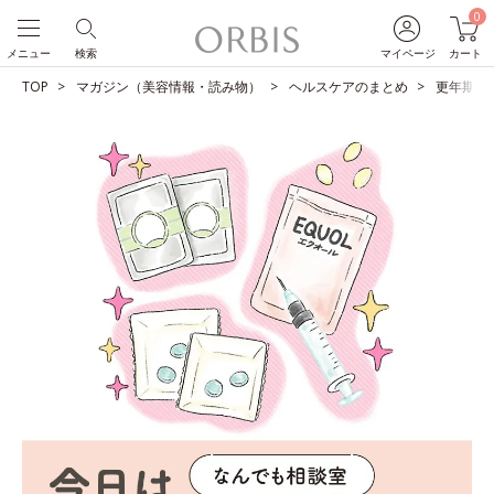
0
メニュー
検索
マイページ
カート
TOP
マガジン（美容情報・読み物）
ヘルスケアのまとめ
更年期の