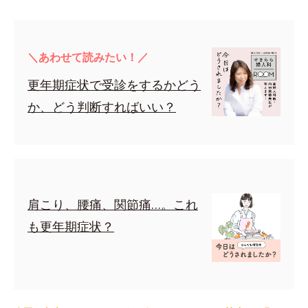
＼あわせて読みたい！／
更年期症状で受診をするかどう
か、どう判断すればいい？
肩こり、腰痛、関節痛…。これ
も更年期症状？