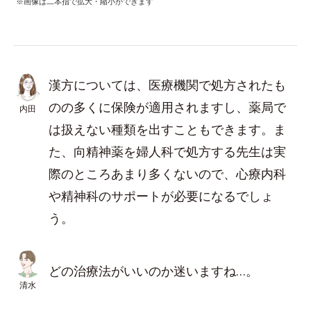
※画像は二本指で拡大・縮小ができます
漢方については、医療機関で処方されたも
のの多くに保険が適用されますし、薬局で
内田
は扱えない種類を出すこともできます。ま
た、向精神薬を婦人科で処方する先生は実
際のところあまり多くないので、心療内科
や精神科のサポートが必要になるでしょ
う。
どの治療法がいいのか迷いますね…。
清水