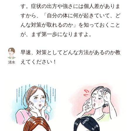
す。症状の出方や強さには個人差がありま
すから、「自分の体に何が起きていて、ど
んな対策が取れるのか」を知っておくこと
が、まず第一歩になりますよ。
早速、対策としてどんな方法があるのか教
えてください！
清水