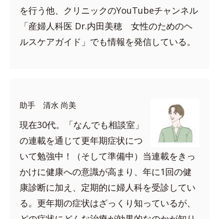
を行う他、クリニックのYouTubeチャンネル
「産婦人科医 Dr.内田美穂 女性のためのヘ
ルスケアガイド」でも情報を発信している。
助手 清水 尚美
現在30代。「なんでも相談室」
の連載を通じて更年期症状につ
いて勉強中！（そして準備中）当連載をきっ
かけに健康への意識が高まり、年に1回の健
康診断に加え、定期的に婦人科を受診してい
る。更年期の症状はざっくり知っているが、
どの症状にどんな治療が効果的なのかが知り