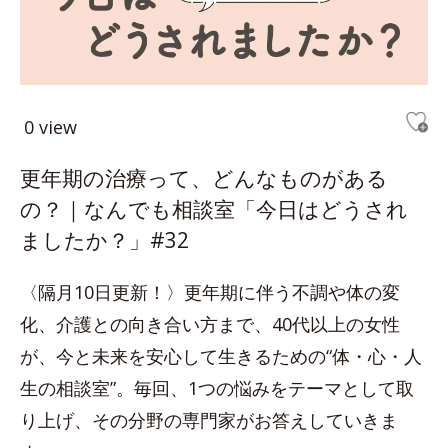
0 view
更年期の治療って、どんなものがある
の？｜なんでも相談室「今日はどうされ
ましたか？」#32
〈隔月10日更新！〉更年期に伴う不調や体の変
化、介護との向き合い方まで、40代以上の女性
が、今と未来を安心して生きるための“体・心・人
生の相談室”。毎回、1つの悩みをテーマとして取
り上げ、その分野の専門家がお答えしていきま