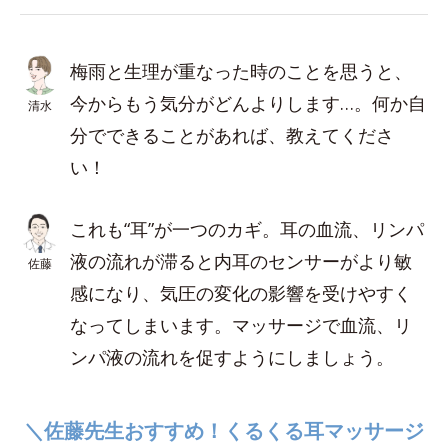
梅雨と生理が重なった時のことを思うと、
今からもう気分がどんよりします…。何か自
清水
分でできることがあれば、教えてくださ
い！
これも“耳”が一つのカギ。耳の血流、リンパ
液の流れが滞ると内耳のセンサーがより敏
佐藤
感になり、気圧の変化の影響を受けやすく
なってしまいます。マッサージで血流、リ
ンパ液の流れを促すようにしましょう。
＼佐藤先生おすすめ！くるくる耳マッサージ