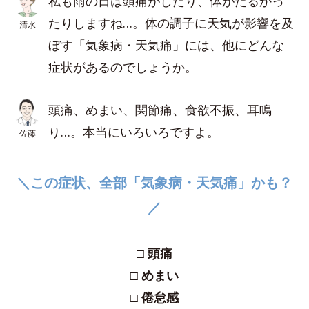
私も雨の日は頭痛がしたり、体がだるかっ
たりしますね…。体の調子に天気が影響を及
清水
ぼす「気象病・天気痛」には、他にどんな
症状があるのでしょうか。
頭痛、めまい、関節痛、食欲不振、耳鳴
り…。本当にいろいろですよ。
佐藤
＼この症状、全部「気象病・天気痛」かも？
／
□ 頭痛
□ めまい
□ 倦怠感