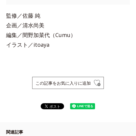
監修／佐藤 純
企画／清水尚美
編集／間野加菜代（Cumu）
イラスト／itoaya
この記事をお気に入りに追加
関連記事