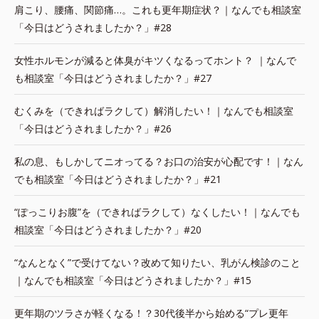
肩こり、腰痛、関節痛…。これも更年期症状？｜なんでも相談室
「今日はどうされましたか？」#28
女性ホルモンが減ると体臭がキツくなるってホント？ ｜なんで
も相談室「今日はどうされましたか？」#27
むくみを（できればラクして）解消したい！｜なんでも相談室
「今日はどうされましたか？」#26
私の息、もしかしてニオってる？お口の治安が心配です！｜なん
でも相談室「今日はどうされましたか？」#21
“ぽっこりお腹”を（できればラクして）なくしたい！｜なんでも
相談室「今日はどうされましたか？」#20
“なんとなく”で受けてない？改めて知りたい、乳がん検診のこと
｜なんでも相談室「今日はどうされましたか？」#15
更年期のツラさが軽くなる！？30代後半から始める“プレ更年