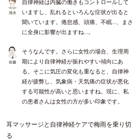
自律神経は内臓の働きもコントロールして
いますし、乱れるといろんな症状が出ると
清水
聞いています。倦怠感、頭痛、不眠…、まさ
に全身に影響が出ますね…。
そうなんです。さらに女性の場合、生理周
期により自律神経が振れやすい傾向にあ
佐藤
る。そこに気圧の変化も重なると、自律神
経が疲弊し、気象病・天気痛の症状が悪化
する可能性が高いと思いますね。現に、私
の患者さんは女性の方が多い印象です。
耳マッサージと自律神経ケアで梅雨を乗り切
る