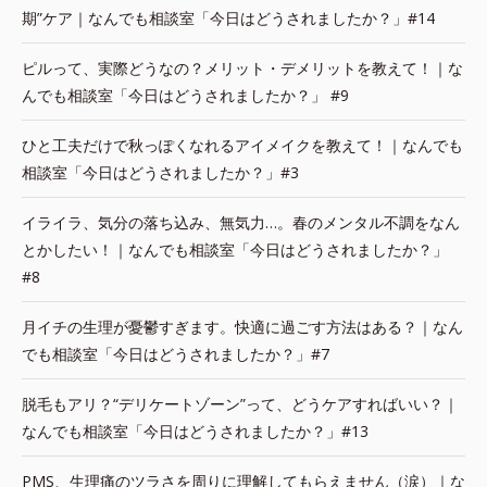
期”ケア｜なんでも相談室「今日はどうされましたか？」#14
ピルって、実際どうなの？メリット・デメリットを教えて！｜な
んでも相談室「今日はどうされましたか？」 #9
ひと工夫だけで秋っぽくなれるアイメイクを教えて！｜なんでも
相談室「今日はどうされましたか？」#3
イライラ、気分の落ち込み、無気力…。春のメンタル不調をなん
とかしたい！｜なんでも相談室「今日はどうされましたか？」
#8
月イチの生理が憂鬱すぎます。快適に過ごす方法はある？｜なん
でも相談室「今日はどうされましたか？」#7
脱毛もアリ？“デリケートゾーン”って、どうケアすればいい？｜
なんでも相談室「今日はどうされましたか？」#13
PMS、生理痛のツラさを周りに理解してもらえません（涙）｜な