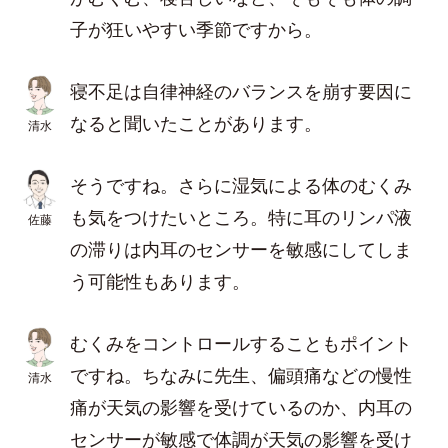
子が狂いやすい季節ですから。
寝不足は自律神経のバランスを崩す要因に
なると聞いたことがあります。
清水
そうですね。さらに湿気による体のむくみ
も気をつけたいところ。特に耳のリンパ液
佐藤
の滞りは内耳のセンサーを敏感にしてしま
う可能性もあります。
むくみをコントロールすることもポイント
ですね。ちなみに先生、偏頭痛などの慢性
清水
痛が天気の影響を受けているのか、内耳の
センサーが敏感で体調が天気の影響を受け