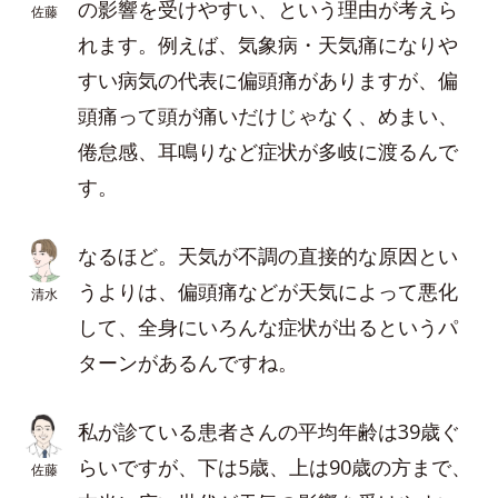
の影響を受けやすい、という理由が考えら
佐藤
れます。例えば、気象病・天気痛になりや
すい病気の代表に偏頭痛がありますが、偏
頭痛って頭が痛いだけじゃなく、めまい、
倦怠感、耳鳴りなど症状が多岐に渡るんで
す。
なるほど。天気が不調の直接的な原因とい
うよりは、偏頭痛などが天気によって悪化
清水
して、全身にいろんな症状が出るというパ
ターンがあるんですね。
私が診ている患者さんの平均年齢は39歳ぐ
らいですが、下は5歳、上は90歳の方まで、
佐藤