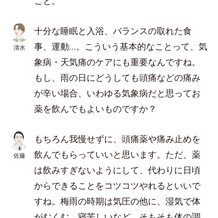
こと。
十分な睡眠と入浴、バランスの取れた食
事、運動…。こういう基本的なことって、気
清水
象病・天気痛のケアにも重要なんですね。
もし、雨の日にどうしても頭痛などの痛み
が辛い場合、いわゆる気象病だと思ってお
薬を飲んでもよいものですか？
もちろん我慢せずに、頭痛薬や痛み止めを
飲んでもらっていいと思います。ただ、薬
佐藤
は飲みすぎないようにして、代わりに日頃
からできることをコツコツやれるといいで
すね。梅雨の時期は気圧の他に、湿気で体
がむくむ、寝苦しいなど、そもそも体の調