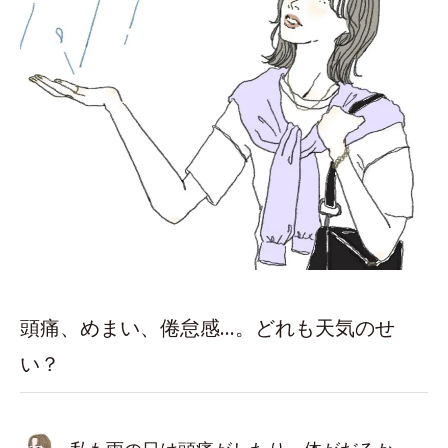
頭痛、めまい、倦怠感…。どれも天気のせ
い？