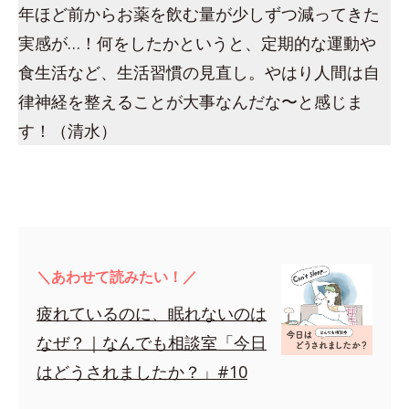
年ほど前からお薬を飲む量が少しずつ減ってきた
実感が…！何をしたかというと、定期的な運動や
食生活など、生活習慣の見直し。やはり人間は自
律神経を整えることが大事なんだな〜と感じま
す！（清水）
＼あわせて読みたい！／
疲れているのに、眠れないのは
なぜ？｜なんでも相談室「今日
はどうされましたか？」#10