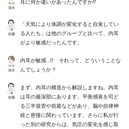
耳に何か違いがあったんですか!?
清水
「天気により体調が変化すると自覚してい
る人たち」は他のグループと比べて、内耳
佐藤
がより敏感だったんです。
内耳が敏感…!? それって、どういうことな
んでしょうか？
清水
まず、内耳の構造から解説しますね。内耳
は耳の最深部にあります。平衡感覚を司ど
佐藤
る三半規管や前庭などがあり、脳や自律神
経と密接に関わっています。さらに私が行
った別の研究からは、気圧の変化を感じ取