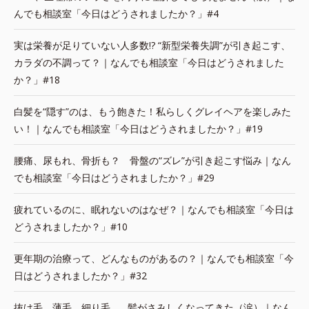
んでも相談室「今日はどうされましたか？」#4
実は栄養が足りていない人多数!? “新型栄養失調”が引き起こす、
カラダの不調って？｜なんでも相談室「今日はどうされました
か？」#18
白髪を“隠す”のは、もう飽きた！私らしくグレイヘアを楽しみた
い！｜なんでも相談室「今日はどうされましたか？」#19
腰痛、尿もれ、骨折も？ 骨盤の“ズレ”が引き起こす悩み｜なん
でも相談室「今日はどうされましたか？」#29
疲れているのに、眠れないのはなぜ？｜なんでも相談室「今日は
どうされましたか？」#10
更年期の治療って、どんなものがあるの？｜なんでも相談室「今
日はどうされましたか？」#32
抜け毛、薄毛、細り毛…。髪がさみしくなってきた（涙）｜なん