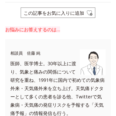
この記事をお気に入りに追加
お悩みにお答えするのは…
相談員 佐藤 純
医師、医学博士。30年以上に渡
り、気象と痛みの関係について
研究を重ね、1991年に国内で初めての気象病
外来・天気痛外来を立ち上げ。天気痛ドクタ
ーとして多くの患者を診る他、Twitterで気
象病・天気痛の発症リスクを予報する「天気
痛予報」の情報発信も行う。