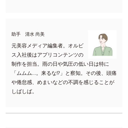
助手 清水 尚美
元美容メディア編集者。オルビ
ス入社後はアプリコンテンツの
制作を担当。雨の日や気圧の低い日は特に
「ムムム…。来るな!?」と察知。その後、頭痛
や倦怠感、めまいなどの不調を感じることが
しばしば。