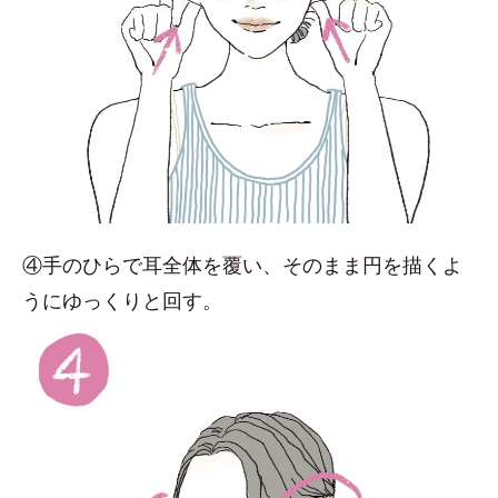
④手のひらで耳全体を覆い、そのまま円を描くよ
うにゆっくりと回す。