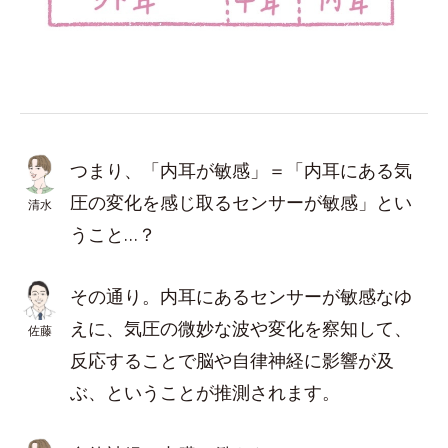
つまり、「内耳が敏感」＝「内耳にある気
圧の変化を感じ取るセンサーが敏感」とい
清水
うこと…？
その通り。内耳にあるセンサーが敏感なゆ
えに、気圧の微妙な波や変化を察知して、
佐藤
反応することで脳や自律神経に影響が及
ぶ、ということが推測されます。