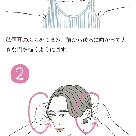
②両耳のふちをつまみ、前から後ろに向かって大
きな円を描くように回す。