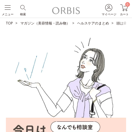
0
メニュー
検索
マイページ
カート
TOP
マガジン（美容情報・読み物）
ヘルスケアのまとめ
頭は痛い