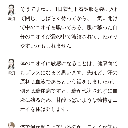
そうですね…。1日着た下着や服を袋に入れ
て閉じ、しばらく待ってから、一気に開け
馬渕
て中のニオイを嗅いでみる。服に移った自
分のニオイが袋の中で濃縮されて、わかり
やすいかもしれません。
体のニオイに敏感になることは、健康面で
もプラスになると思います。先ほど、汗の
馬渕
原料は血液であるという話をしましたが、
例えば糖尿病ですと、糖が代謝されずに血
液に残るため、甘酸っぱいような独特なニ
オイを体は発します。
体で何が起こっているのか、ニオイが知ら