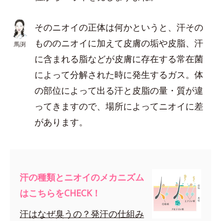
そのニオイの正体は何かというと、汗その
もののニオイに加えて皮膚の垢や皮脂、汗
馬渕
に含まれる脂などが皮膚に存在する常在菌
によって分解された時に発生するガス。体
の部位によって出る汗と皮脂の量・質が違
ってきますので、場所によってニオイに差
があります。
汗の種類とニオイのメカニズム
はこちらをCHECK！
汗はなぜ臭うの？発汗の仕組み