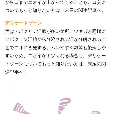
から口までニオイが上がってくることも。口臭に
ついてもっと知りたい方は、
末尾の関連記事
へ。
デリケートゾーン
実はアポクリン汗腺が多い箇所。ワキガと同様に
アポクリン汗腺から分泌される汗が分解されるこ
とでニオイを発する。ムレやすく雑菌も繁殖しや
すいため、ニオイがキツくなる場合も。デリケー
トゾーンについてもっと知りたい方は、
末尾の関
連記事
へ。