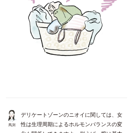
デリケートゾーンのニオイに関しては、女
性は生理周期によるホルモンバランスの変
馬渕