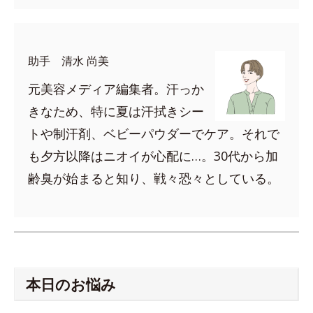
助手 清水 尚美
元美容メディア編集者。汗っか
きなため、特に夏は汗拭きシー
トや制汗剤、ベビーパウダーでケア。それで
も夕方以降はニオイが心配に…。30代から加
齢臭が始まると知り、戦々恐々としている。
本日のお悩み