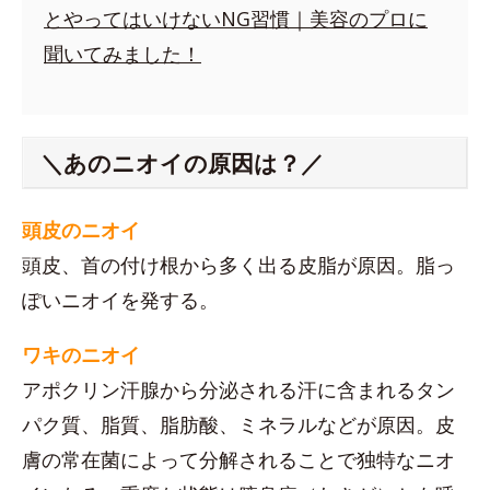
とやってはいけないNG習慣｜美容のプロに
聞いてみました！
＼あのニオイの原因は？／
頭皮のニオイ
頭皮、首の付け根から多く出る皮脂が原因。脂っ
ぽいニオイを発する。
ワキのニオイ
アポクリン汗腺から分泌される汗に含まれるタン
パク質、脂質、脂肪酸、ミネラルなどが原因。皮
膚の常在菌によって分解されることで独特なニオ