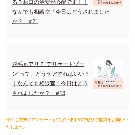
る？お口の治安が心配です！｜
なんでも相談室「今日はどうされました
か？」#21
脱毛もアリ？“デリケートゾー
ン”って、どうケアすればいい？
｜なんでも相談室「今日はどう
されましたか？」#13
今回も文末にアンケートがございますのでぜひご協力をお願いい
たします♪