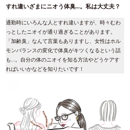
すれ違いざまにニオう体臭…。私は大丈夫？
通勤時にいろんな人とすれ違いますが、時々むわ
っとしたニオイが通り過ぎることがあります。
「加齢臭」なんて言葉もありますし、女性はホル
モンバランスの変化で体臭がキツくなるという話
も…。自分の体のニオイを知る方法やどうケアす
ればいいかなどを知りたいです！