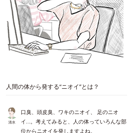
人間の体から発する“ニオイ”とは？
口臭、頭皮臭、ワキのニオイ、 足のニオ
イ…。考えてみると、人の体っていろんな部
清水
位からニオイを発しますよね。