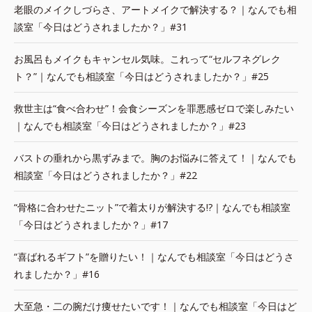
老眼のメイクしづらさ、アートメイクで解決する？｜なんでも相
談室「今日はどうされましたか？」#31
お風呂もメイクもキャンセル気味。これって“セルフネグレク
ト？”｜なんでも相談室「今日はどうされましたか？」#25
救世主は“食べ合わせ”！会食シーズンを罪悪感ゼロで楽しみたい
｜なんでも相談室「今日はどうされましたか？」#23
バストの垂れから黒ずみまで。胸のお悩みに答えて！｜なんでも
相談室「今日はどうされましたか？」#22
“骨格に合わせたニット”で着太りが解決する!?｜なんでも相談室
「今日はどうされましたか？」#17
“喜ばれるギフト”を贈りたい！｜なんでも相談室「今日はどうさ
れましたか？」#16
大至急・二の腕だけ痩せたいです！｜なんでも相談室「今日はど