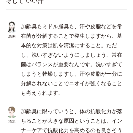
そして“いい汗”
加齢臭もミドル脂臭も、汗や皮脂などを常
在菌が分解することで発生しますから、基
馬渕
本的な対策は肌を清潔にすること。ただ
し、洗いすぎないようにしましょう。常在
菌はバランスが重要なんです。洗いすぎて
しまうと乾燥しますし、汗や皮脂が十分に
分解されないことでニオイが強くなること
も考えられます。
加齢臭に限っていうと、体の抗酸化力が落
ちることが大きな原因ということは、イン
清水
ナーケアで抗酸化力を高めるのも良さそう