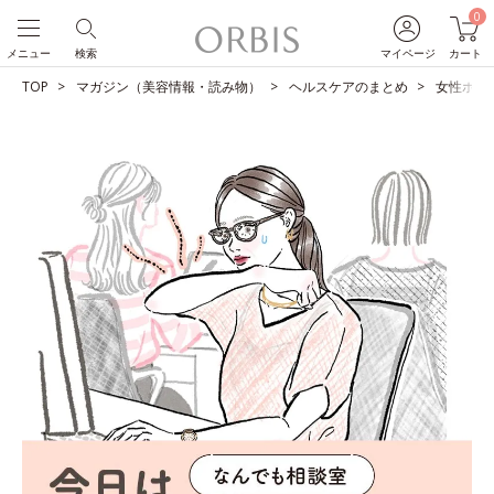
0
メニュー
検索
マイページ
カート
TOP
マガジン（美容情報・読み物）
ヘルスケアのまとめ
女性ホル