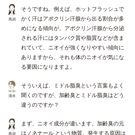
そうですね。例えば、ホットフラッシュで
かく汗はアポクリン汗腺から出る割合が多
馬渕
めになる傾向が。アポクリン汗腺から分泌
される汗にはタンパク質や脂質などが含ま
れていて、ニオイが強くなりやすい傾向に
ありますから、それも体のニオイが気にな
る要因になりますよ。
そういえば、ミドル脂臭という言葉もよく
聞くのですが、加齢臭とミドル脂臭はどう
清水
違うのですか？
まず、ニオイ成分が違います。加齢臭の元
はノネナール という物質。発生する原因は
馬渕