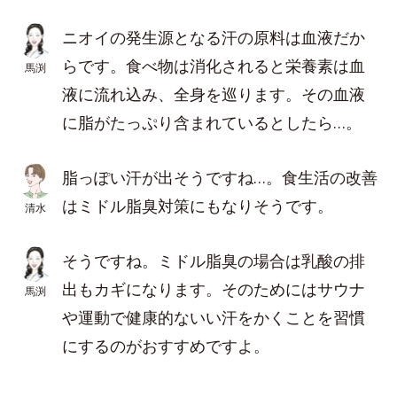
ニオイの発生源となる汗の原料は血液だか
らです。食べ物は消化されると栄養素は血
馬渕
液に流れ込み、全身を巡ります。その血液
に脂がたっぷり含まれているとしたら…。
脂っぽい汗が出そうですね…。食生活の改善
はミドル脂臭対策にもなりそうです。
清水
そうですね。ミドル脂臭の場合は乳酸の排
出もカギになります。そのためにはサウナ
馬渕
や運動で健康的ないい汗をかくことを習慣
にするのがおすすめですよ。