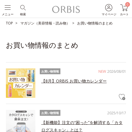
0
メニュー
検索
マイページ
カート
TOP
マガジン（美容情報・読み物）
お買い物情報のまとめ
お買い物情報のまとめ
NEW
2026/08/01
お買い物情報
【8月】ORBIS お買い物カレンダー
2025/10/17
お買い物情報
【新機能】注文の“困った”を解消する「カタ
ログスキャン」とは？