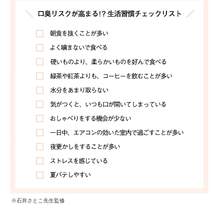
※石井さとこ先生監修