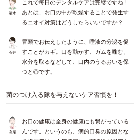
これで毎日のデンタルケアは完璧ですね！
あとは、お口の中が乾燥することで発生す
清水
るニオイ対策はどうしたらいいですか？
冒頭でお伝えしたように、唾液の分泌を促
すことがカギ。口を動かす、ガムを噛む、
石井
水分を取るなどして、口内のうるおいを保
つと◎です。
菌のつけ入る隙を与えないケア習慣を！
お口の健康は全身の健康にも繋がっている
んです。というのも、病的口臭の原因とな
高尾