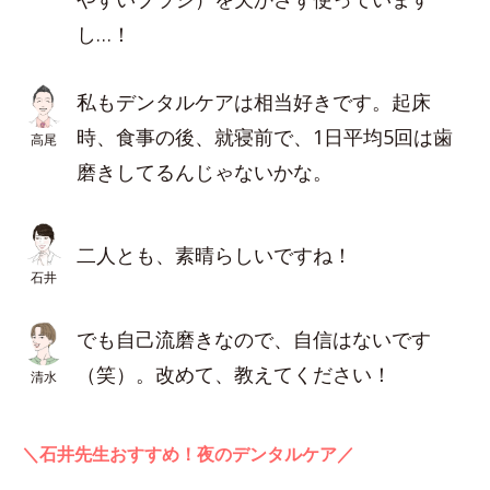
し…！
私もデンタルケアは相当好きです。起床
時、食事の後、就寝前で、1日平均5回は歯
高尾
磨きしてるんじゃないかな。
二人とも、素晴らしいですね！
石井
でも自己流磨きなので、自信はないです
（笑）。改めて、教えてください！
清水
＼石井先生おすすめ！夜のデンタルケア／