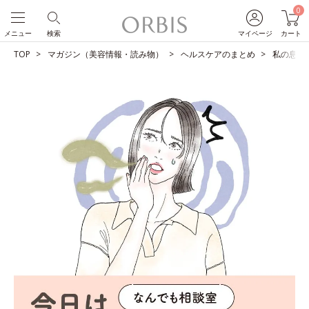
0
メニュー
検索
マイページ
カート
TOP
マガジン（美容情報・読み物）
ヘルスケアのまとめ
私の息、