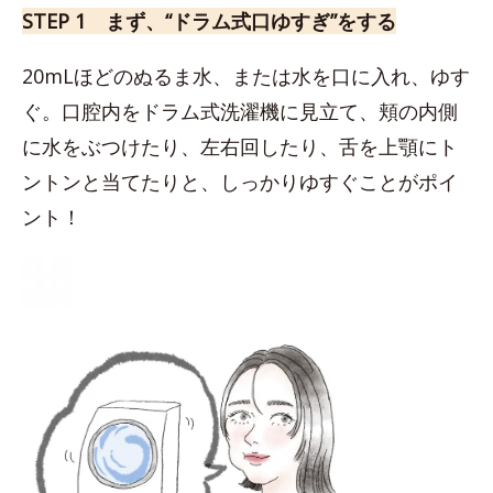
STEP 1 まず、“ドラム式口ゆすぎ”をする
20mLほどのぬるま水、または水を口に入れ、ゆす
ぐ。口腔内をドラム式洗濯機に見立て、頬の内側
に水をぶつけたり、左右回したり、舌を上顎にト
ントンと当てたりと、しっかりゆすぐことがポイ
ント！