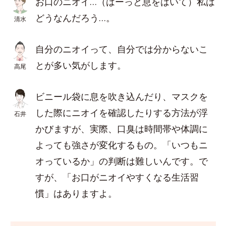
お口のニオイ…（はーっと息をはいて）私は
どうなんだろう…。
清水
自分のニオイって、自分では分からないこ
とが多い気がします。
高尾
ビニール袋に息を吹き込んだり、マスクを
した際にニオイを確認したりする方法が浮
石井
かびますが、実際、口臭は時間帯や体調に
よっても強さが変化するもの。「いつもニ
オっているか」の判断は難しいんです。で
すが、「お口がニオイやすくなる生活習
慣」はありますよ。