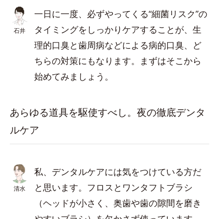
一日に一度、必ずやってくる“細菌リスク”の
タイミングをしっかりケアすることが、生
石井
理的口臭と歯周病などによる病的口臭、ど
ちらの対策にもなります。まずはそこから
始めてみましょう。
あらゆる道具を駆使すべし。夜の徹底デンタ
ルケア
私、デンタルケアには気をつけている方だ
と思います。フロスとワンタフトブラシ
清水
（ヘッドが小さく、奥歯や歯の隙間を磨き
やすいブラシ）を欠かさず使っています