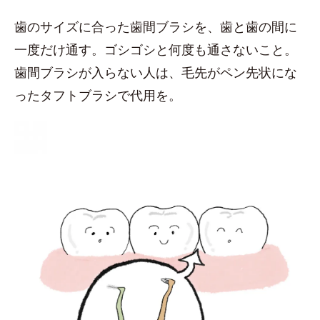
歯のサイズに合った歯間ブラシを、歯と歯の間に
一度だけ通す。ゴシゴシと何度も通さないこと。
歯間ブラシが入らない人は、毛先がペン先状にな
ったタフトブラシで代用を。