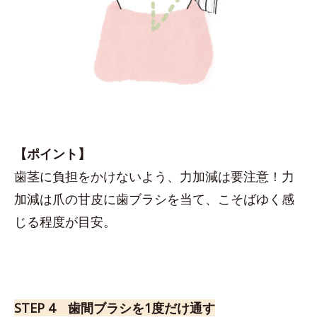
【ポイント】
歯茎に負担をかけないよう、力加減は要注意！力
加減は爪の甘皮に歯ブラシを当て、こそばゆく感
じる程度が目安。
STEP 4 歯間ブラシを1度だけ通す