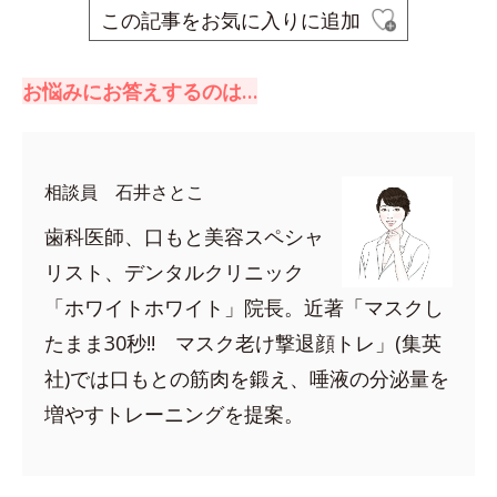
この記事をお気に入りに追加
お悩みにお答えするのは…
相談員 石井さとこ
歯科医師、口もと美容スペシャ
リスト、デンタルクリニック
「ホワイトホワイト」院長。近著「マスクし
たまま30秒!! マスク老け撃退顔トレ」(集英
社)では口もとの筋肉を鍛え、唾液の分泌量を
増やすトレーニングを提案。