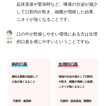
起床直後や緊張時など、唾液の分泌が減少
して口腔内が乾き、細菌が増殖した結果、
ニオイが強くなることです。
口の中が乾燥しやすい環境にある方は生理
的口臭を感じやすいということですね。
清水