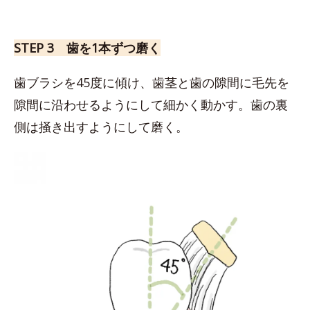
STEP 3 歯を1本ずつ磨く
歯ブラシを45度に傾け、歯茎と歯の隙間に毛先を
隙間に沿わせるようにして細かく動かす。歯の裏
側は掻き出すようにして磨く。