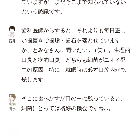
ていますが、まだそこまで知られていない
という認識です。
歯科医師からすると、それよりも毎日正し
い歯磨きで歯垢・歯石を落とせています
石井
か、とみなさんに問いたい…（笑）。生理的
口臭と病的口臭、どちらも細菌がニオイ発
生の原因。特に、就眠時は必ず口腔内が乾
燥します。
そこに食べかすが口の中に残っていると、
細菌にとっては格好の機会ですね…。
清水