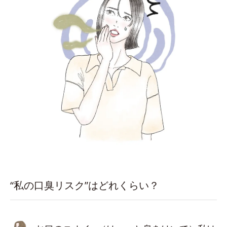
“私の口臭リスク”はどれくらい？