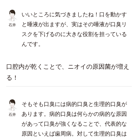
いいところに気づきましたね！口を動かす
と唾液が出ますが、実はその唾液が口臭リ
石井
スクを下げるのに大きな役割を担っている
んです。
口腔内が乾くことで、ニオイの原因菌が増え
る！
そもそも口臭には病的口臭と生理的口臭が
あります。病的口臭は何らかの病的な原因
石井
があって口臭が強くなることで、代表的な
原因といえば歯周病。対して生理的口臭は