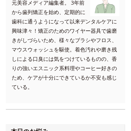
元美容メディア編集者。 3年前
から歯列矯正を始め、定期的に
歯科に通うようになって以来デンタルケアに
興味津々！矯正のためのワイヤー器具で歯磨
きがしづらいため、様々なブラシやフロス、
マウスウォッシュを駆使。着色汚れや磨き残
しによる口臭には気をつけているものの、香
りの強いエスニック系料理やコーヒー好きの
ため、ケアが十分にできているか不安も感じ
ている。