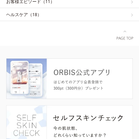
お客様エピソード（11）
ヘルスケア（18）