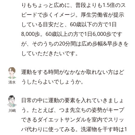
りもちょっと広めに、普段よりも1.5倍のス
ピードで歩くイメージ。厚生労働省が提示
している目安だと、60歳以下の方で1日
8,000歩。60歳以上の方で1日6,000歩です
が、そのうちの20分間は広め歩幅&早歩きを
していただきたいです。
運動をする時間がなかなか取れない方はど
うしたらよいでしょうか。
清水
日常の中に運動の要素を入れていきましょ
う。たとえば、つま先立ちの姿勢がキープ
川嶋
できるダイエットサンダルを室内でスリッ
パ代わりに使ってみる。洗濯物を干す時は1