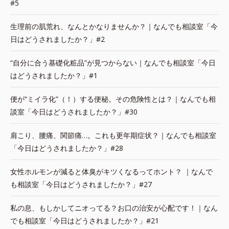
#5
生理前の肌荒れ、なんとかなりませんか？｜なんでも相談室「今
日はどうされましたか？」#2
“自分に合う基礎化粧品”が見つからない｜なんでも相談室「今日
はどうされましたか？」#1
便が“ミイラ化”（！）する便秘。その危険性とは？｜なんでも相
談室「今日はどうされましたか？」#30
肩こり、腰痛、関節痛…。これも更年期症状？｜なんでも相談室
「今日はどうされましたか？」#28
女性ホルモンが減ると体臭がキツくなるってホント？ ｜なんで
も相談室「今日はどうされましたか？」#27
私の息、もしかしてニオってる？お口の治安が心配です！｜なん
でも相談室「今日はどうされましたか？」#21