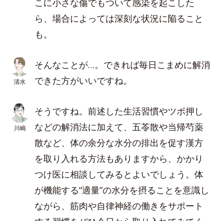
こに小さな傷でもついて感染を起こした
ら、場合によっては深刻な状況に陥ること
も。
そんなことが…。できれば毎日こまめに解消
できた方がいいですね。
清水
そうですね。前述した生活習慣やツボ押し
などの解消法に加えて、五苓散や当帰芍薬
川嶋
散など、体の余分な水分の排出を促す漢方
を取り入れる方法もありますから、かかり
つけ医に相談してみるとよいでしょう。体
が機能する“適量”の水分を摂ることを意識し
ながら、筋肉や自律神経の働きをサポート