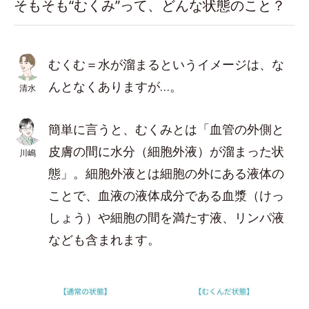
そもそも“むくみ”って、どんな状態のこと？
むくむ＝水が溜まるというイメージは、な
んとなくありますが…。
清水
簡単に言うと、むくみとは「血管の外側と
皮膚の間に水分（細胞外液）が溜まった状
川嶋
態」。細胞外液とは細胞の外にある液体の
ことで、血液の液体成分である血漿（けっ
しょう）や細胞の間を満たす液、リンパ液
なども含まれます。