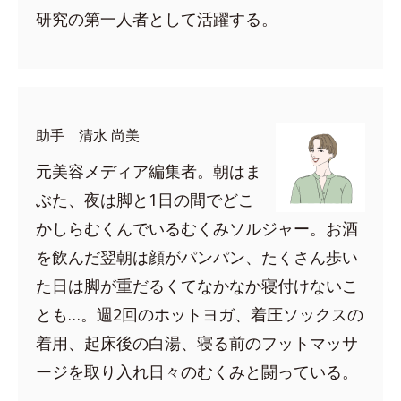
研究の第一人者として活躍する。
助手 清水 尚美
元美容メディア編集者。朝はま
ぶた、夜は脚と1日の間でどこ
かしらむくんでいるむくみソルジャー。お酒
を飲んだ翌朝は顔がパンパン、たくさん歩い
た日は脚が重だるくてなかなか寝付けないこ
とも…。週2回のホットヨガ、着圧ソックスの
着用、起床後の白湯、寝る前のフットマッサ
ージを取り入れ日々のむくみと闘っている。