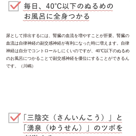
尿として排出するには、腎臓の血流を増やすことが肝要。腎臓の
血流は自律神経の副交感神経が有利になった時に増えます。自律
神経は自分でコントロールしにくいのですが、40℃以下のぬるめ
のお風呂につかることで副交感神経を優位にすることができるん
です。（川嶋）