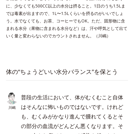
に、少なくても500CC以上の水分は摂ること。1日のうち1.5Lま
では毒素が出ますので、1L〜1.5Lくらいを摂るのがいいでしょ
う。水でなくても、お茶、コーヒーでもOK。ただ、固形物に含
まれる水分（果物に含まれる水分など）は、汗や呼気として出て
いく量と変わらないのでカウントされません。（川嶋）
体の“ちょうどいい水分バランス”を保とう
普段の生活において、体がむくむこと自体
はそんなに怖いものではないです。けれど
川嶋
も、むくみがかなり進んで腫れてくるとそ
の部分の血流がどんどん悪くなります。そ