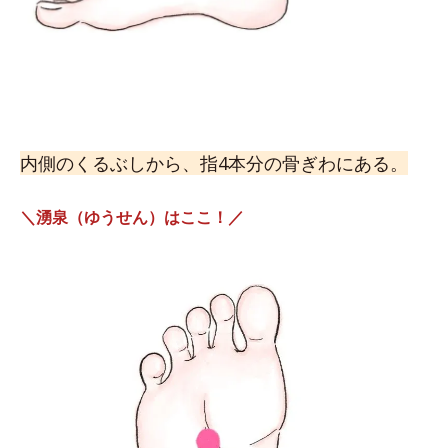
内側のくるぶしから、指4本分の骨ぎわにある。
＼湧泉（ゆうせん）はここ！／