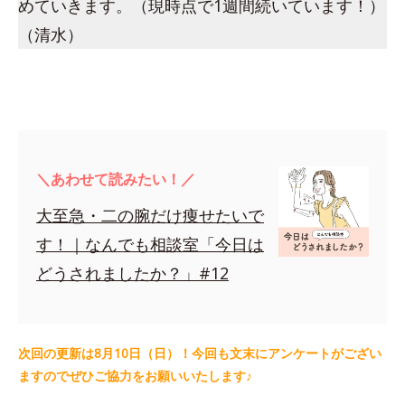
めていきます。（現時点で1週間続いています！）
（清水）
＼あわせて読みたい！／
大至急・二の腕だけ痩せたいで
す！｜なんでも相談室「今日は
どうされましたか？」#12
次回の更新は8月10日（日）！今回も文末にアンケートがござい
ますのでぜひご協力をお願いいたします♪