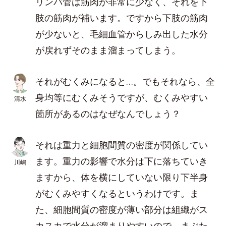
リンパ管は筋肉が非常に少なく、それを下
肢の筋肉が補います。ですから下肢の筋肉
が少ないと、毛細血管からしみ出した水分
が戻れずそのまま溜まってしまう。
それがむくみになると…。でもそれなら、全
身均等にむくみそうですが、むくみやすい
清水
箇所があるのはなぜなんでしょう？
それは重力と細胞間質の密度が関係してい
ます。重力の影響で水分は下に落ちていき
川嶋
ますから、体を横にしていない限り下半身
がむくみやすくなるというわけです。ま
た、細胞間質の密度が薄い部分は組織がス
カスカで水分が溜まりやすいので、まぶた