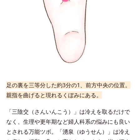
足の裏を三等分した約3分の1、前方中央の位置。
親指を曲げると現れるくぼみにある。
「三陰交（さんいんこう）」は冷えを取るだけで
なく、生理や更年期など婦人科系の悩みにも良い
とされる万能ツボ。「湧泉（ゆうせん）」は冷え