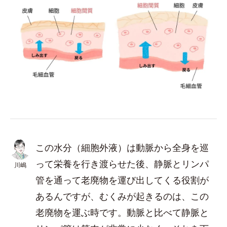
この水分（細胞外液）は動脈から全身を巡
って栄養を行き渡らせた後、静脈とリンパ
川嶋
管を通って老廃物を運び出してくる役割が
あるんですが、むくみが起きるのは、この
老廃物を運ぶ時です。動脈と比べて静脈と