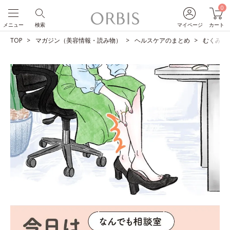
0
メニュー
検索
マイページ
カート
TOP
マガジン（美容情報・読み物）
ヘルスケアのまとめ
むくみを