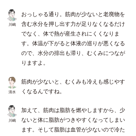
おっしゃる通り。筋肉が少ないと老廃物を
含む水分を押し出す力が足りなくなるだけ
川嶋
でなく、体で熱が産生されにくくなりま
す。体温が下がると体液の巡りが悪くなる
ので、水分の排出も滞り、むくみにつなが
りますよ。
筋肉が少ないと、むくみも冷えも感じやす
くなるんですね。
清水
加えて、筋肉は脂肪を燃やしますから、少
ないと体に脂肪がつきやすくなってしまい
川嶋
ます。そして脂肪は血管が少ないので冷た