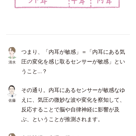
つまり、「内耳が敏感」＝「内耳にある気
圧の変化を感じ取るセンサーが敏感」とい
清水
うこと…？
その通り。内耳にあるセンサーが敏感なゆ
えに、気圧の微妙な波や変化を察知して、
佐藤
反応することで脳や自律神経に影響が及
ぶ、ということが推測されます。