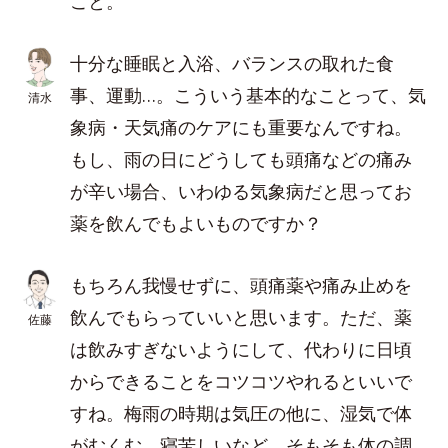
こと。
十分な睡眠と入浴、バランスの取れた食
事、運動…。こういう基本的なことって、気
清水
象病・天気痛のケアにも重要なんですね。
もし、雨の日にどうしても頭痛などの痛み
が辛い場合、いわゆる気象病だと思ってお
薬を飲んでもよいものですか？
もちろん我慢せずに、頭痛薬や痛み止めを
飲んでもらっていいと思います。ただ、薬
佐藤
は飲みすぎないようにして、代わりに日頃
からできることをコツコツやれるといいで
すね。梅雨の時期は気圧の他に、湿気で体
がむくむ、寝苦しいなど、そもそも体の調