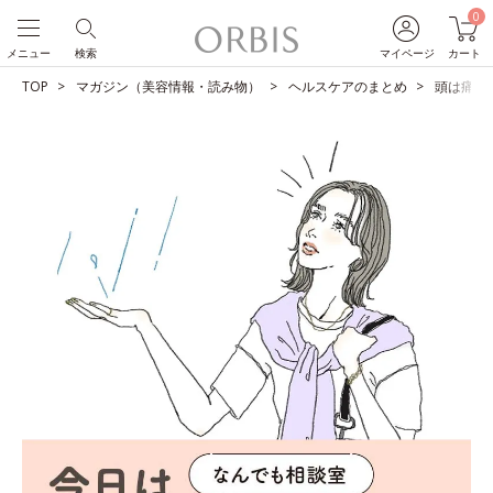
0
メニュー
検索
マイページ
カート
TOP
マガジン（美容情報・読み物）
ヘルスケアのまとめ
頭は痛い