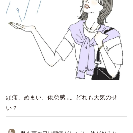
頭痛、めまい、倦怠感…。どれも天気のせ
い？