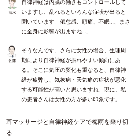
自律神経は内臓の働きもコントロールして
いますし、乱れるといろんな症状が出ると
清水
聞いています。倦怠感、頭痛、不眠…、まさ
に全身に影響が出ますね…。
そうなんです。さらに女性の場合、生理周
期により自律神経が振れやすい傾向にあ
佐藤
る。そこに気圧の変化も重なると、自律神
経が疲弊し、気象病・天気痛の症状が悪化
する可能性が高いと思いますね。現に、私
の患者さんは女性の方が多い印象です。
耳マッサージと自律神経ケアで梅雨を乗り切
る