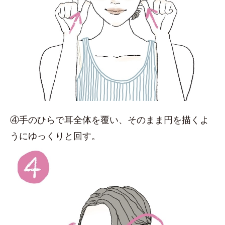
④手のひらで耳全体を覆い、そのまま円を描くよ
うにゆっくりと回す。