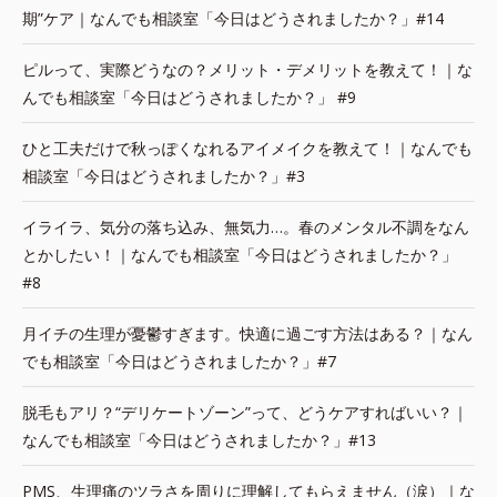
期”ケア｜なんでも相談室「今日はどうされましたか？」#14
ピルって、実際どうなの？メリット・デメリットを教えて！｜な
んでも相談室「今日はどうされましたか？」 #9
ひと工夫だけで秋っぽくなれるアイメイクを教えて！｜なんでも
相談室「今日はどうされましたか？」#3
イライラ、気分の落ち込み、無気力…。春のメンタル不調をなん
とかしたい！｜なんでも相談室「今日はどうされましたか？」
#8
月イチの生理が憂鬱すぎます。快適に過ごす方法はある？｜なん
でも相談室「今日はどうされましたか？」#7
脱毛もアリ？“デリケートゾーン”って、どうケアすればいい？｜
なんでも相談室「今日はどうされましたか？」#13
PMS、生理痛のツラさを周りに理解してもらえません（涙）｜な