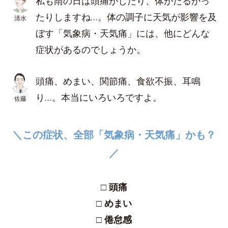
私も雨の日は頭痛がしたり、体がだるかっ
たりしますね…。体の調子に天気が影響を及
清水
ぼす「気象病・天気痛」には、他にどんな
症状があるのでしょうか。
頭痛、めまい、関節痛、食欲不振、耳鳴
り…。本当にいろいろですよ。
佐藤
＼この症状、全部「気象病・天気痛」かも？
／
□ 頭痛
□ めまい
□ 倦怠感