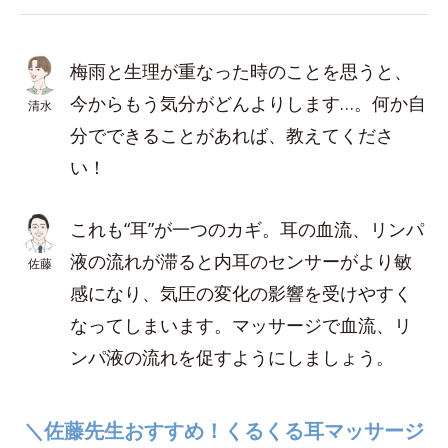
梅雨と生理が重なった時のことを思うと、
今からもう気分がどんよりします…。何か自
清水
分でできることがあれば、教えてくださ
い！
これも“耳”が一つのカギ。耳の血流、リンパ
液の流れが滞ると内耳のセンサーがより敏
佐藤
感になり、気圧の変化の影響を受けやすく
なってしまいます。マッサージで血流、リ
ンパ液の流れを促すようにしましょう。
＼佐藤先生おすすめ！くるくる耳マッサージ