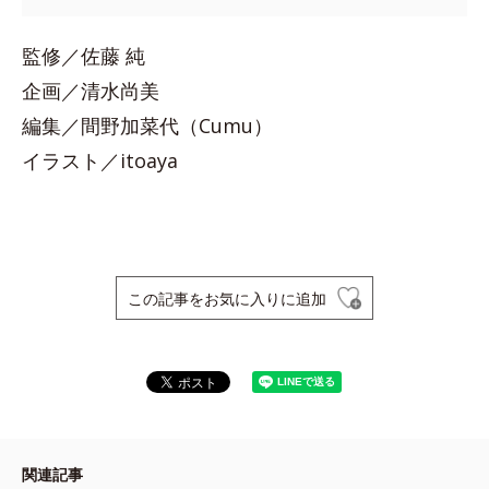
監修／佐藤 純
企画／清水尚美
編集／間野加菜代（Cumu）
イラスト／itoaya
この記事をお気に入りに追加
関連記事