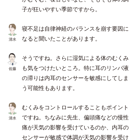
子が狂いやすい季節ですから。
寝不足は自律神経のバランスを崩す要因に
なると聞いたことがあります。
清水
そうですね。さらに湿気による体のむくみ
も気をつけたいところ。特に耳のリンパ液
佐藤
の滞りは内耳のセンサーを敏感にしてしま
う可能性もあります。
むくみをコントロールすることもポイント
ですね。ちなみに先生、偏頭痛などの慢性
清水
痛が天気の影響を受けているのか、内耳の
センサーが敏感で体調が天気の影響を受け