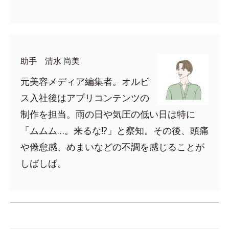
助手 清水 尚美
元美容メディア編集者。オルビ
ス入社後はアプリコンテンツの
制作を担当。雨の日や気圧の低い日は特に
「ムムム…。来るな!?」と察知。その後、頭痛
や倦怠感、めまいなどの不調を感じることが
しばしば。