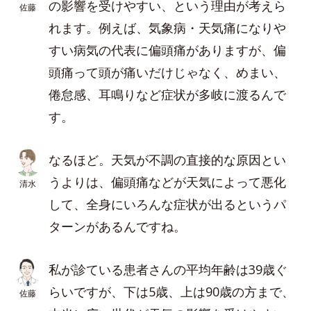
の影響を受けやすい、という理由が考えら
佐藤
れます。例えば、気象病・天気痛になりや
すい病気の代表に偏頭痛がありますが、偏
頭痛って頭が痛いだけじゃなく、めまい、
倦怠感、耳鳴りなど症状が多岐に渡るんで
す。
なるほど。天気が不調の直接的な原因とい
うよりは、偏頭痛などが天気によって悪化
清水
して、全身にいろんな症状が出るというパ
ターンがあるんですね。
私が診ている患者さんの平均年齢は39歳ぐ
らいですが、下は5歳、上は90歳の方まで、
佐藤