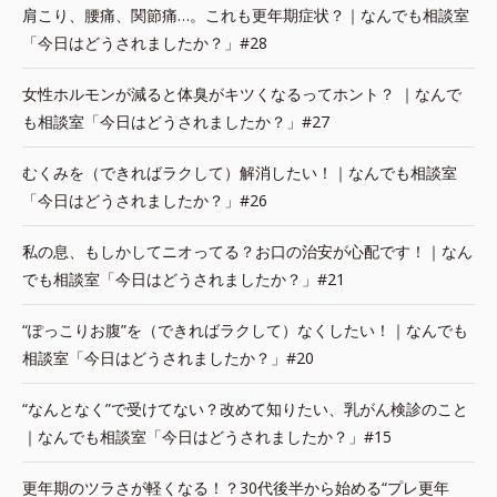
肩こり、腰痛、関節痛…。これも更年期症状？｜なんでも相談室
「今日はどうされましたか？」#28
女性ホルモンが減ると体臭がキツくなるってホント？ ｜なんで
も相談室「今日はどうされましたか？」#27
むくみを（できればラクして）解消したい！｜なんでも相談室
「今日はどうされましたか？」#26
私の息、もしかしてニオってる？お口の治安が心配です！｜なん
でも相談室「今日はどうされましたか？」#21
“ぽっこりお腹”を（できればラクして）なくしたい！｜なんでも
相談室「今日はどうされましたか？」#20
“なんとなく”で受けてない？改めて知りたい、乳がん検診のこと
｜なんでも相談室「今日はどうされましたか？」#15
更年期のツラさが軽くなる！？30代後半から始める“プレ更年