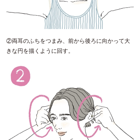
②両耳のふちをつまみ、前から後ろに向かって大
きな円を描くように回す。