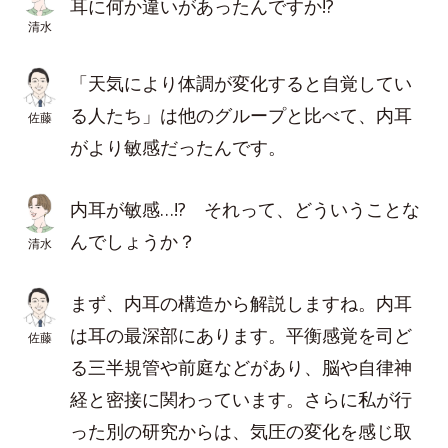
耳に何か違いがあったんですか!?
清水
「天気により体調が変化すると自覚してい
る人たち」は他のグループと比べて、内耳
佐藤
がより敏感だったんです。
内耳が敏感…!? それって、どういうことな
んでしょうか？
清水
まず、内耳の構造から解説しますね。内耳
は耳の最深部にあります。平衡感覚を司ど
佐藤
る三半規管や前庭などがあり、脳や自律神
経と密接に関わっています。さらに私が行
った別の研究からは、気圧の変化を感じ取