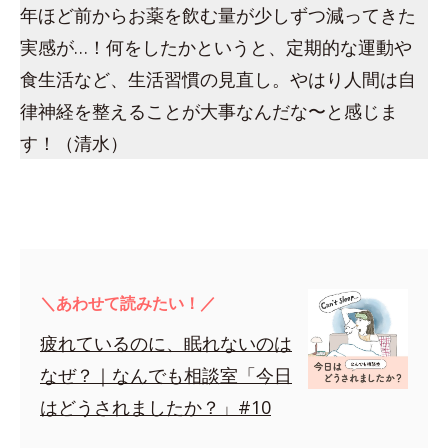
年ほど前からお薬を飲む量が少しずつ減ってきた
実感が…！何をしたかというと、定期的な運動や
食生活など、生活習慣の見直し。やはり人間は自
律神経を整えることが大事なんだな〜と感じま
す！（清水）
＼あわせて読みたい！／
疲れているのに、眠れないのは
なぜ？｜なんでも相談室「今日
はどうされましたか？」#10