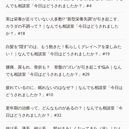
んでも相談室「今日はどうされましたか？」#4
実は栄養が足りていない人多数!? “新型栄養失調”が引き起こす、
カラダの不調って？｜なんでも相談室「今日はどうされました
か？」#18
白髪を“隠す”のは、もう飽きた！私らしくグレイヘアを楽しみた
い！｜なんでも相談室「今日はどうされましたか？」#19
腰痛、尿もれ、骨折も？ 骨盤の“ズレ”が引き起こす悩み｜なん
でも相談室「今日はどうされましたか？」#29
疲れているのに、眠れないのはなぜ？｜なんでも相談室「今日は
どうされましたか？」#10
更年期の治療って、どんなものがあるの？｜なんでも相談室「今
日はどうされましたか？」#32
抜け毛、薄毛、細り毛…。髪がさみしくなってきた（涙）｜なん