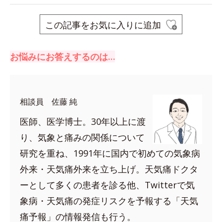
この記事をお気に入りに追加
お悩みにお答えするのは…
相談員 佐藤 純
医師、医学博士。30年以上に渡
り、気象と痛みの関係について
研究を重ね、1991年に国内で初めての気象病
外来・天気痛外来を立ち上げ。天気痛ドクタ
ーとして多くの患者を診る他、Twitterで気
象病・天気痛の発症リスクを予報する「天気
痛予報」の情報発信も行う。