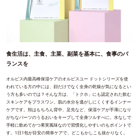
食生活は、主食、主菜、副菜を基本に、食事のバ
ランスを
オルビス内最高峰保湿ケアのオルビスユー ドットシリーズを使
われている方の中には、顔だけでなく全身の乾燥が気になるとい
う方も多いのでは？そんな方は、「トクホ」にも認定された飲む
スキンケアをプラスワン。肌の水分を逃がしにくくするインナー
ケアです。頬はもちろん背中、足先など、保湿ケアが手薄になり
がちなパーツのうるおいをキープして全身ツルすべに。水なしで
手軽に飲めてかつ果実風味なので習慣化しやすいのもポイントで
す。1日1包が目安の簡単ケアで、どこもかしこも抜かりなく。