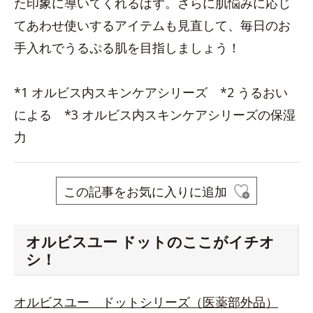
た印象に導いてくれるはず。さらに肌悩みに応じ
てあわせ使いするアイテムも見直して、毎日のお
手入れでうるぷる肌を目指しましょう！
*1 オルビス内スキンケアシリーズ *2 うるおい
による *3 オルビス内スキンケアシリーズの保湿
力
この記事をお気に入りに追加
オルビスユー ドットのここがイチオ
シ！
オルビスユー ドットシリーズ（医薬部外品）