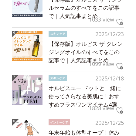
ルセラムのすべてをこの記事
で｜人気記事まとめ
1033 view
2025/12/23
スキンケア
【保存版】オルビス ザ クレン
ジングオイルのすべてをこの
記事で｜人気記事まとめ
1099 view
2025/12/18
スキンケア
オルビスユー ドットと一緒に
使ってさらなる美肌に！おす
すめプラスワンアイテム4選
1828 view
2025/12/25
インナーケア
年末年始も体型キープ！休み