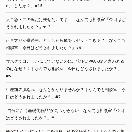
れましたか？」#16
大至急・二の腕だけ痩せたいです！｜なんでも相談室「今日はど
うされましたか？」#12
正月太りが継続中。どうしたら体をリセットできる？｜なんでも
相談室「今日はどうされましたか？」#6
マスクで目元しか見えていないのに、“顔色が悪いね”と言われる
のはなぜ！？｜なんでも相談室「今日はどうされましたか？」
#5
生理前の肌荒れ、なんとかなりませんか？｜なんでも相談室「今
日はどうされましたか？」#2
“自分に合う基礎化粧品”が見つからない｜なんでも相談室「今日
はどうされましたか？」#1
便が“ミイラ化”（！）する便秘。その危険性とは？｜なんでも相