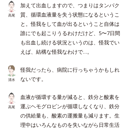
加えて出血しますので、つまりはタンパク
質、循環血液量を失う状態になるというこ
高尾
と。怪我をして血が出るということ自体は
誰にでも起こりうるわけだけど、5〜7日間
も出血し続ける状況というのは、怪我でい
えば、結構な怪我なわけで…。
怪我だったら、病院に行っちゃうかもしれ
ないです。
清水
血液が循環する量が減ると、鉄分と酸素を
運ぶヘモグロビンが循環しなくなり、鉄分
高尾
の供給量も、酸素の運搬量も減ります。生
理中はいろんなものを失いながら日常生活