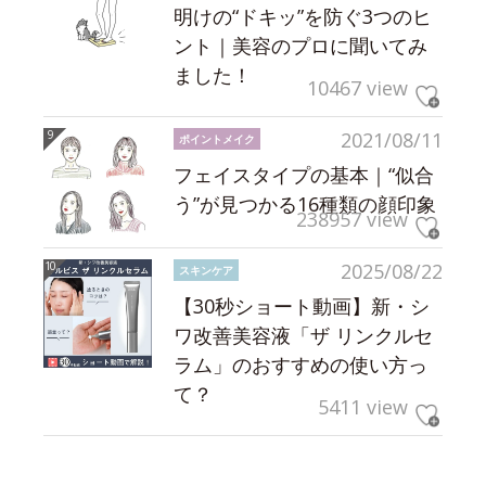
明けの“ドキッ”を防ぐ3つのヒ
ント｜美容のプロに聞いてみ
ました！
10467 view
2021/08/11
ポイントメイク
フェイスタイプの基本｜“似合
う”が見つかる16種類の顔印象
238957 view
2025/08/22
スキンケア
【30秒ショート動画】新・シ
ワ改善美容液「ザ リンクルセ
ラム」のおすすめの使い方っ
て？
5411 view