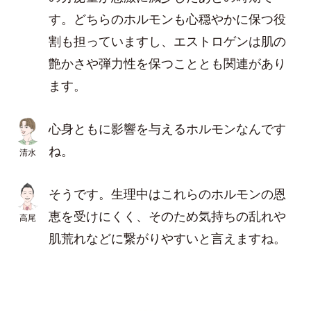
す。どちらのホルモンも心穏やかに保つ役
割も担っていますし、エストロゲンは肌の
艶かさや弾力性を保つこととも関連があり
ます。
心身ともに影響を与えるホルモンなんです
ね。
清水
そうです。生理中はこれらのホルモンの恩
恵を受けにくく、そのため気持ちの乱れや
高尾
肌荒れなどに繋がりやすいと言えますね。