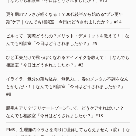
｜なんでも相談室「今日はどうされましたか？」#15
更年期のツラさが軽くなる！？30代後半から始める“プレ更年
期”ケア｜なんでも相談室「今日はどうされましたか？」#14
ピルって、実際どうなの？メリット・デメリットを教えて！｜な
んでも相談室「今日はどうされましたか？」 #9
ひと工夫だけで秋っぽくなれるアイメイクを教えて！｜なんでも
相談室「今日はどうされましたか？」#3
イライラ、気分の落ち込み、無気力…。春のメンタル不調をなん
とかしたい！｜なんでも相談室「今日はどうされましたか？」
#8
脱毛もアリ？“デリケートゾーン”って、どうケアすればいい？｜
なんでも相談室「今日はどうされましたか？」#13
PMS、生理痛のツラさを周りに理解してもらえません（涙）｜な