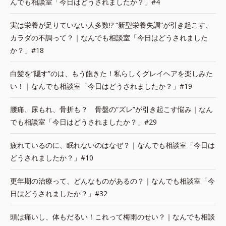
んでも相談室「今日はどうされましたか？」#4
実は栄養が足りていない人多数!? “新型栄養失調”が引き起こす、
カラダの不調って？｜なんでも相談室「今日はどうされました
か？」#18
白髪を“隠す”のは、もう飽きた！私らしくグレイヘアを楽しみた
い！｜なんでも相談室「今日はどうされましたか？」#19
腰痛、尿もれ、骨折も？ 骨盤の“ズレ”が引き起こす悩み｜なん
でも相談室「今日はどうされましたか？」#29
疲れているのに、眠れないのはなぜ？｜なんでも相談室「今日は
どうされましたか？」#10
更年期の治療って、どんなものがあるの？｜なんでも相談室「今
日はどうされましたか？」#32
頭は痛いし、体もだるい！これって梅雨のせい？｜なんでも相談