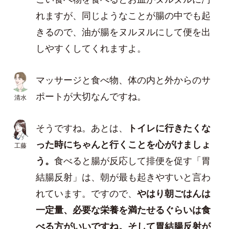
れますが、同じようなことが腸の中でも起
きるので、油が腸をヌルヌルにして便を出
しやすくしてくれますよ。
マッサージと食べ物、体の内と外からのサ
ポートが大切なんですね。
清水
そうですね。あとは、
トイレに行きたくな
った時にちゃんと行くことを心がけましょ
工藤
う。
食べると腸が反応して排便を促す「胃
結腸反射」は、朝が最も起きやすいと言わ
れています。ですので、
やはり朝ごはんは
一定量、必要な栄養を満たせるぐらいは食
べる方がいいですね。そして胃結腸反射が