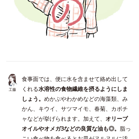
食事面では、便に水を含ませて絡め出して
くれる
水溶性の食物繊維を摂るようにしま
工藤
しょう。
めかぶやわかめなどの海藻類、み
かん、キウイ、サツマイモ、春菊、カボチ
ャなどが挙げられます。加えて、
オリーブ
オイルやオメガ3などの良質な油も◎。
脂っ
こい食べ物を食べるとお皿がヌルヌルに汚