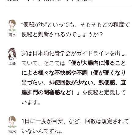
“便秘がち”といっても、そもそもどの程度で
便秘と判断されるのでしょうか？
清水
実は日本消化管学会がガイドラインを出し
ていて、そこでは
「便が大腸内に滞ること
工藤
による様々な不快感や不調（便が硬くなり
出づらい、排便回数が少ない、残便感、直
腸肛門の閉塞感など）」
を便秘と定義して
います。
1日に一度が目安、など、回数は規定されて
いないんですね。
清水