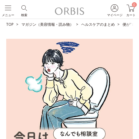
0
メニュー
検索
マイページ
カート
TOP
マガジン（美容情報・読み物）
ヘルスケアのまとめ
便が“ミ