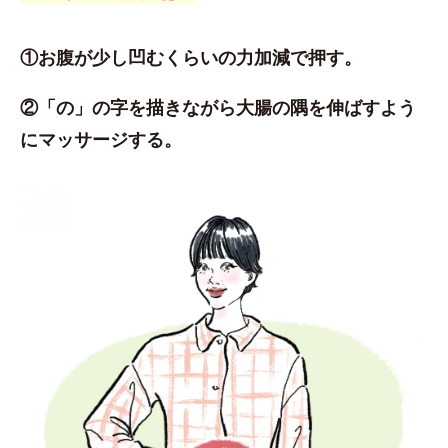
①お腹が少し凹むくらいの力加減で押す。
②「の」の字を描きながら大腸の隅を伸ばすよう
にマッサージする。