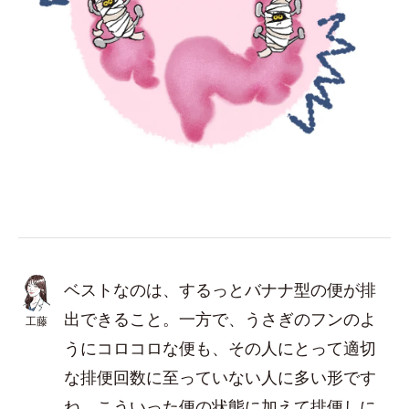
ベストなのは、するっとバナナ型の便が排
出できること。一方で、うさぎのフンのよ
工藤
うにコロコロな便も、その人にとって適切
な排便回数に至っていない人に多い形です
ね。こういった便の状態に加えて排便しに