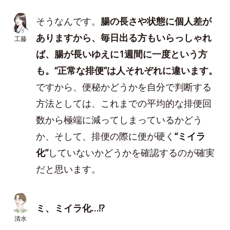
そうなんです。
腸の長さや状態に個人差が
ありますから、毎日出る方もいらっしゃれ
工藤
ば、腸が長いゆえに1週間に一度という方
も。“正常な排便”は人それぞれに違います。
ですから、便秘かどうかを自分で判断する
方法としては、これまでの平均的な排便回
数から極端に減ってしまっているかどう
か、そして、排便の際に便が硬く
“ミイラ
化”
していないかどうかを確認するのが確実
だと思います。
ミ、ミイラ化…!?
清水