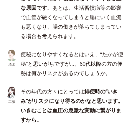
な原因です。
あとは、生活習慣病等の影響
で血管が硬くなってしまうと腸にいく血流
も悪くなり、腸の働きが落ちてしまってい
る場合も考えられます。
便秘になりやすくなるとはいえ、“たかが便
秘”と思いがちですが…、60代以降の方の便
清水
秘は何かリスクがあるのでしょうか。
その年代の方々にとっては
排便時の“いき
み”がリスクになり得るのかなと思います。
工藤
いきむことは血圧の急激な変動に繋がりま
すから。