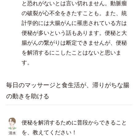
と恐れがないとは言い切れません。動脈瘤
の破裂が心不全をきたすことも。また、統
計学的には大腸がんに罹患されている方は
便秘が多いという話もあります。便秘と大
腸がんの繋がりは断定できませんが、便秘
を解消するにこしたことはないと思いま
す。
毎日のマッサージと食生活が、滞りがちな腸
の動きを助ける
便秘を解消するために普段からできること
を、教えてください！
清水