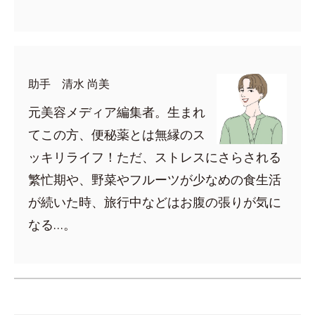
助手 清水 尚美
元美容メディア編集者。生まれ
てこの方、便秘薬とは無縁のス
ッキリライフ！ただ、ストレスにさらされる
繁忙期や、野菜やフルーツが少なめの食生活
が続いた時、旅行中などはお腹の張りが気に
なる…。