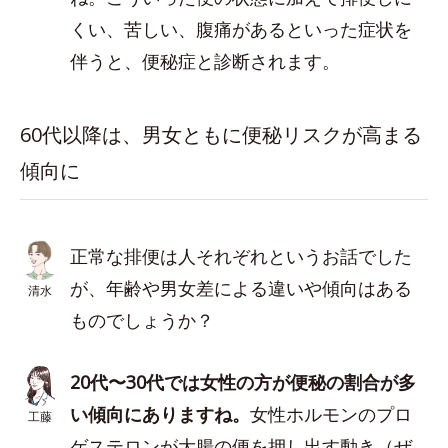
くい、苦しい、腹痛があるといった症状を
伴うと、便秘症と診断されます。
60代以降は、男女ともに便秘リスクが高まる
傾向に
正常な排便は人それぞれというお話でした
が、年齢や男女差による違いや傾向はある
清水
ものでしょうか？
20代〜30代では女性の方が便秘の割合が多
い傾向にありますね。
女性ホルモンのプロ
工藤
ゲステロンが大腸の便を押し出す動き（ぜ