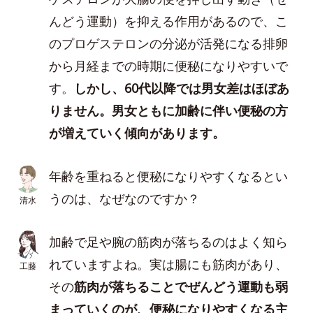
んどう運動）を抑える作用があるので、こ
のプロゲステロンの分泌が活発になる排卵
から月経までの時期に便秘になりやすいで
す。
しかし、60代以降では男女差はほぼあ
りません。男女ともに加齢に伴い便秘の方
が増えていく傾向があります。
年齢を重ねると便秘になりやすくなるとい
うのは、なぜなのですか？
清水
加齢で足や腕の筋肉が落ちるのはよく知ら
れていますよね。実は腸にも筋肉があり、
工藤
その
筋肉が落ちることでぜんどう運動も弱
まっていくのが、便秘になりやすくなる主