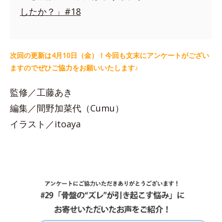
したか？」#18
次回の更新は4月10日（金）！今回も文末にアンケートがござい
ますのでぜひご協力をお願いいたします♪
監修／工藤あき
編集／間野加菜代（Cumu）
イラスト／itoaya