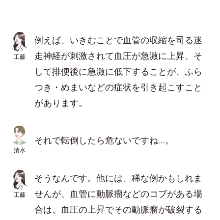
例えば、いきむことで血管の収縮を司る迷
走神経が刺激されて血圧が急激に上昇、そ
工藤
して排便後に急激に低下することが、ふら
つき・めまいなどの症状を引き起こすこと
があります。
それで転倒したら危ないですね…。
清水
そうなんです。他には、稀な例かもしれま
せんが、血管に動脈瘤などのコブがある場
工藤
合は、血圧の上昇でその動脈瘤が破裂する