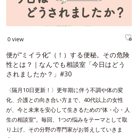
0 view
便が“ミイラ化”（！）する便秘。その危険
性とは？｜なんでも相談室「今日はどう
されましたか？」#30
〈隔月10日更新！〉更年期に伴う不調や体の変
化、介護との向き合い方まで、40代以上の女性
が、今と未来を安心して生きるための“体・心・人
生の相談室”。毎回、1つの悩みをテーマとして取
り上げ、その分野の専門家がお答えしていきま