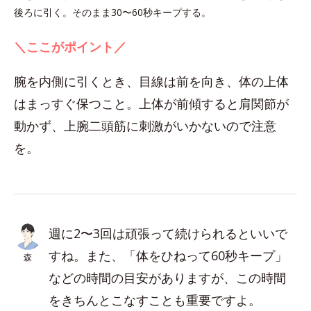
後ろに引く。そのまま30〜60秒キープする。
＼ここがポイント／
腕を内側に引くとき、目線は前を向き、体の上体
はまっすぐ保つこと。上体が前傾すると肩関節が
動かず、上腕二頭筋に刺激がいかないので注意
を。
週に2〜3回は頑張って続けられるといいで
すね。また、「体をひねって60秒キープ」
森
などの時間の目安がありますが、この時間
をきちんとこなすことも重要ですよ。