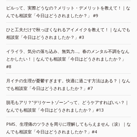
ピルって、実際どうなの？メリット・デメリットを教えて！｜な
んでも相談室「今日はどうされましたか？」 #9
ひと工夫だけで秋っぽくなれるアイメイクを教えて！｜なんでも
相談室「今日はどうされましたか？」#3
イライラ、気分の落ち込み、無気力…。春のメンタル不調をなん
とかしたい！｜なんでも相談室「今日はどうされましたか？」
#8
月イチの生理が憂鬱すぎます。快適に過ごす方法はある？｜なん
でも相談室「今日はどうされましたか？」#7
脱毛もアリ？“デリケートゾーン”って、どうケアすればいい？｜
なんでも相談室「今日はどうされましたか？」#13
PMS、生理痛のツラさを周りに理解してもらえません（涙）｜な
んでも相談室「今日はどうされましたか？」#4