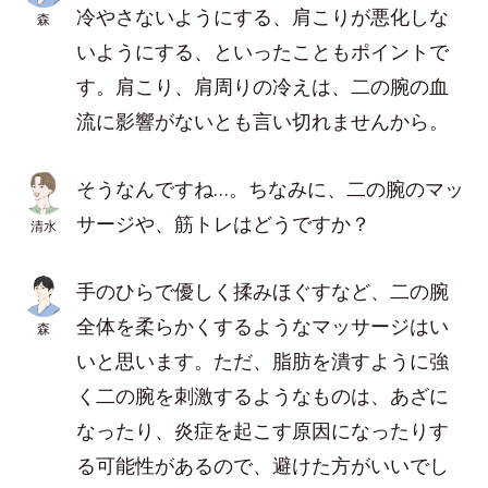
冷やさないようにする、肩こりが悪化しな
森
いようにする、といったこともポイントで
す。肩こり、肩周りの冷えは、二の腕の血
流に影響がないとも言い切れませんから。
そうなんですね…。ちなみに、二の腕のマッ
サージや、筋トレはどうですか？
清水
手のひらで優しく揉みほぐすなど、二の腕
全体を柔らかくするようなマッサージはい
森
いと思います。ただ、脂肪を潰すように強
く二の腕を刺激するようなものは、あざに
なったり、炎症を起こす原因になったりす
る可能性があるので、避けた方がいいでし