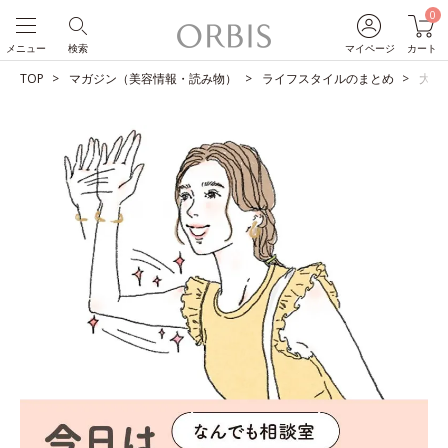
0
メニュー
検索
マイページ
カート
TOP
マガジン（美容情報・読み物）
ライフスタイルのまとめ
大至