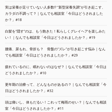
実は栄養が足りていない人多数!? “新型栄養失調”が引き起こす、
カラダの不調って？｜なんでも相談室「今日はどうされました
か？」#18
白髪を“隠す”のは、もう飽きた！私らしくグレイヘアを楽しみた
い！｜なんでも相談室「今日はどうされましたか？」#19
腰痛、尿もれ、骨折も？ 骨盤の“ズレ”が引き起こす悩み｜なん
でも相談室「今日はどうされましたか？」#29
疲れているのに、眠れないのはなぜ？｜なんでも相談室「今日は
どうされましたか？」#10
更年期の治療って、どんなものがあるの？｜なんでも相談室「今
日はどうされましたか？」#32
頭は痛いし、体もだるい！これって梅雨のせい？｜なんでも相談
室「今日はどうされましたか？」#11