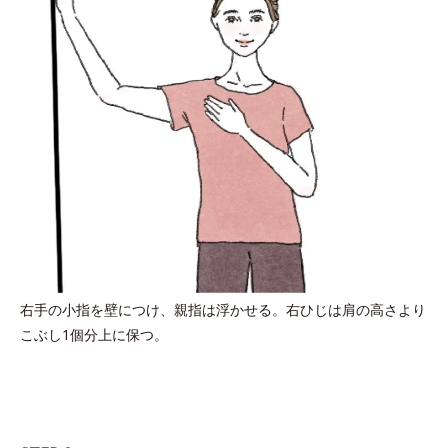
右手の小指を壁につけ、親指は浮かせる。右ひじは肩の高さより
こぶし1個分上に保つ。