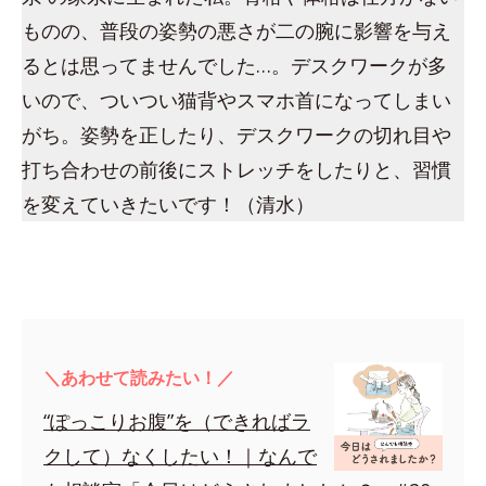
ものの、普段の姿勢の悪さが二の腕に影響を与え
るとは思ってませんでした…。デスクワークが多
いので、ついつい猫背やスマホ首になってしまい
がち。姿勢を正したり、デスクワークの切れ目や
打ち合わせの前後にストレッチをしたりと、習慣
を変えていきたいです！（清水）
＼あわせて読みたい！／
“ぽっこりお腹”を（できればラ
クして）なくしたい！｜なんで