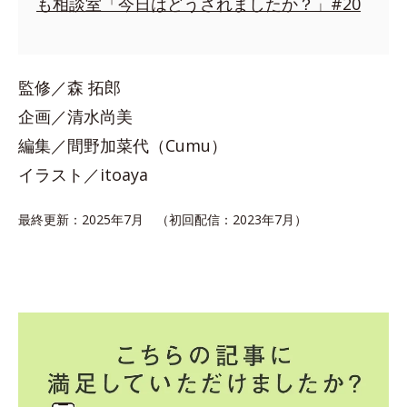
も相談室「今日はどうされましたか？」#20
監修／森 拓郎
企画／清水尚美
編集／間野加菜代（Cumu）
イラスト／itoaya
最終更新：2025年7月 （初回配信：2023年7月）