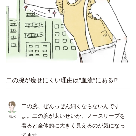
二の腕が痩せにくい理由は“血流”にある!?
二の腕、ぜんっぜん細くならないんです
よ。二の腕が太いせいか、ノースリーブを
清水
着ると全体的に大きく見えるのが気になっ
てます。