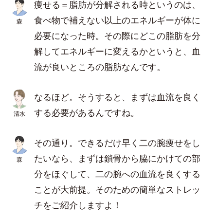
痩せる＝脂肪が分解される時というのは、
食べ物で補えない以上のエネルギーが体に
森
必要になった時。その際にどこの脂肪を分
解してエネルギーに変えるかというと、血
流が良いところの脂肪なんです。
なるほど。そうすると、まずは血流を良く
する必要があるんですね。
清水
その通り。できるだけ早く二の腕痩せをし
たいなら、まずは鎖骨から脇にかけての部
森
分をほぐして、二の腕への血流を良くする
ことが大前提。そのための簡単なストレッ
チをご紹介しますよ！