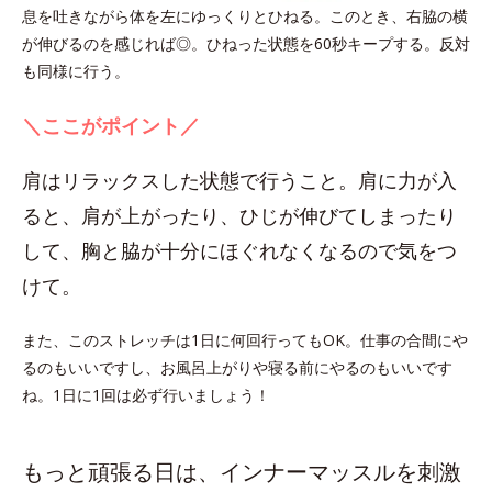
息を吐きながら体を左にゆっくりとひねる。このとき、右脇の横
が伸びるのを感じれば◎。ひねった状態を60秒キープする。反対
も同様に行う。
＼ここがポイント／
肩はリラックスした状態で行うこと。肩に力が入
ると、肩が上がったり、ひじが伸びてしまったり
して、胸と脇が十分にほぐれなくなるので気をつ
けて。
また、このストレッチは1日に何回行ってもOK。仕事の合間にや
るのもいいですし、お風呂上がりや寝る前にやるのもいいです
ね。1日に1回は必ず行いましょう！
もっと頑張る日は、インナーマッスルを刺激