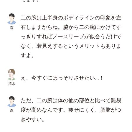
二の腕は上半身のボディラインの印象を左
右しますからね。脇から二の腕にかけてす
森
っきりすればノースリーブが似合うだけで
なく、若見えするというメリットもありま
すよ。
え、今すぐにほっそりさせたい…！
清水
ただ、二の腕は体の他の部位と比べて難易
度が高めなんです。痩せにくく、脂肪がつ
森
きやすい。