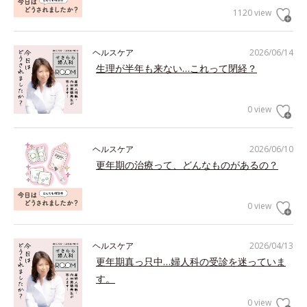
1120 view
ヘルスケア
2026/06/14
生理が半年も来ない…これって閉経？
0 view
ヘルスケア
2026/06/10
更年期の治療って、どんなものがあるの？
0 view
ヘルスケア
2026/04/13
更年期真っ只中…婦人科の受診を迷っていま
す。
0 view