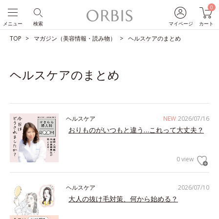
0
メニュー
検索
マイページ
カート
TOP
マガジン（美容情報・読み物）
ヘルスケアのまとめ
ヘルスケアのまとめ
ヘルスケア
NEW
2026/07/16
おりものがいつもと違う…これって大丈夫？
0 view
ヘルスケア
2026/07/10
大人の抜け毛対策、何から始める？