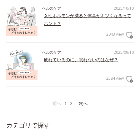
ヘルスケア
2025/10/10
女性ホルモンが減ると体臭がキツくなるって
ホント？
2043 view
ヘルスケア
2025/09/10
疲れているのに、眠れないのはなぜ？
2584 view
前へ
1
2
次へ
カテゴリで探す