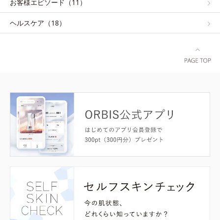
お客様エピソード（11）
ヘルスケア（18）