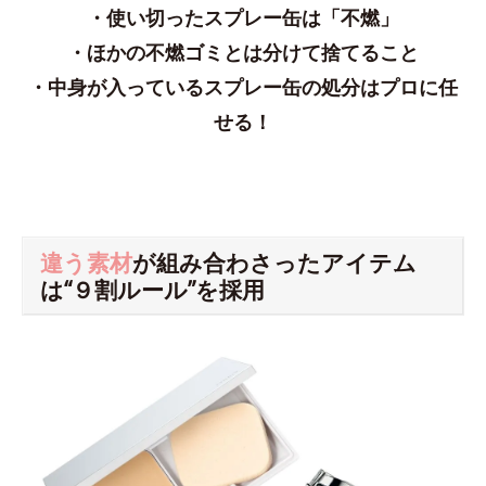
・使い切ったスプレー缶は「不燃」
・ほかの不燃ゴミとは分けて捨てること
・中身が入っているスプレー缶の処分はプロに任
せる！
違う素材
が組み合わさったアイテム
は“９割ルール”を採用