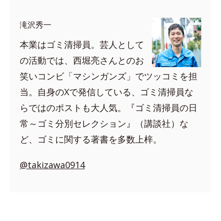
滝沢秀一
本業はゴミ清掃員。芸人として
の活動では、西堀亮さんとのお
笑いコンビ「マシンガンズ」でツッコミを担
当。自身のXで発信している、ゴミ清掃員な
らではのポストも大人気。『ゴミ清掃員の日
常～ゴミ分別セレクション』（講談社）な
ど、ゴミに関する著書を多数上梓。
@takizawa0914