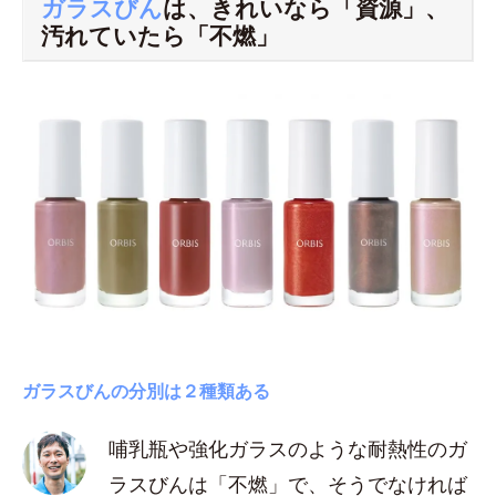
ガラスびん
は、きれいなら「資源」、
汚れていたら「不燃」
ガラスびんの分別は２種類ある
哺乳瓶や強化ガラスのような耐熱性のガ
ラスびんは「不燃」で、そうでなければ