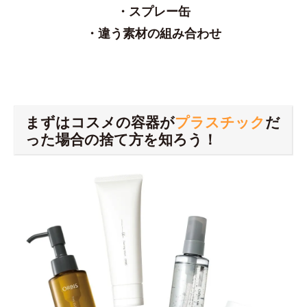
・スプレー缶
・違う素材の組み合わせ
まずはコスメの容器が
プラスチック
だ
った場合の捨て方を知ろう！