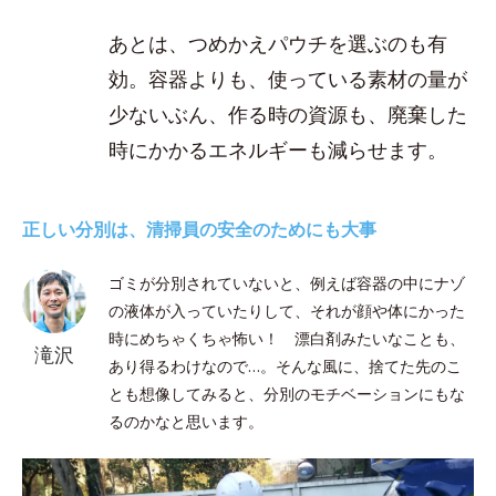
あとは、つめかえパウチを選ぶのも有
効。容器よりも、使っている素材の量が
少ないぶん、作る時の資源も、廃棄した
時にかかるエネルギーも減らせます。
正しい分別は、清掃員の安全のためにも大事
ゴミが分別されていないと、例えば容器の中にナゾ
の液体が入っていたりして、それが顔や体にかった
時にめちゃくちゃ怖い！ 漂白剤みたいなことも、
滝沢
あり得るわけなので…。そんな風に、捨てた先のこ
とも想像してみると、分別のモチベーションにもな
るのかなと思います。