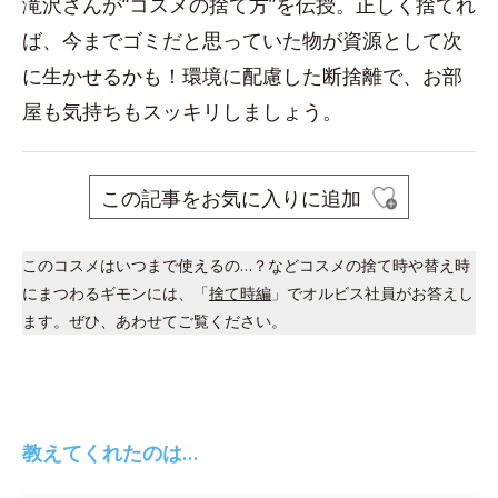
滝沢さんが“コスメの捨て方”を伝授。正しく捨てれ
ば、今までゴミだと思っていた物が資源として次
に生かせるかも！環境に配慮した断捨離で、お部
屋も気持ちもスッキリしましょう。
この記事をお気に入りに追加
このコスメはいつまで使えるの…？などコスメの捨て時や替え時
にまつわるギモンには、「
捨て時編
」でオルビス社員がお答えし
ます。ぜひ、あわせてご覧ください。
教えてくれたのは…