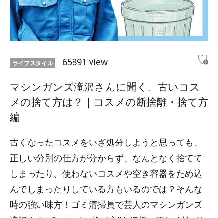
65891 view
ライフスタイル
マシンガンズ滝沢さんに聞く、古いコス
メの捨て方は？｜コスメの断捨離・捨て方
編
古くなったコスメをいざ処分しようと思っても、
正しい分別の仕方が分からず、なんとなく捨てて
しまったり、使わないコスメや空き容器をため込
んでしまったりしている方もいるのでは？そんな
時の強い味方！ゴミ清掃員で芸人のマシンガンズ