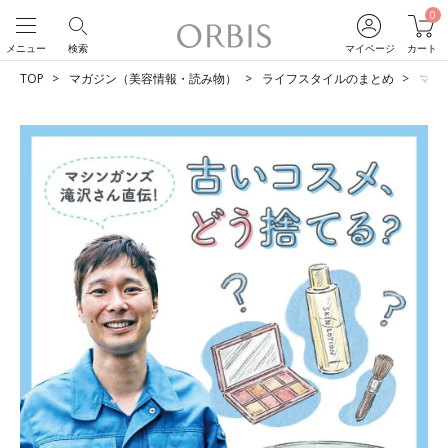
0
メニュー
検索
マイページ
カート
TOP
マガジン（美容情報・読み物）
ライフスタイルのまとめ
マシ