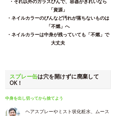
・それ以外のガラスびんで、容器がきれいなら
「資源」
・ネイルカラーのびんなど汚れが落ちないものは
「不燃」へ
・ネイルカラーは中身が残っていても「不燃」で
大丈夫
スプレー缶
は穴を開けずに廃棄して
OK！
中身を出し切ってから捨てよう
ヘアスプレーやミスト状化粧水、ムース