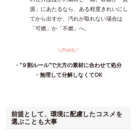
源」にあたるなら、ある程度きれいにし
てから出すか、汚れが取れない場合は
「可燃」か「不燃」へ。
＼Point／
・“９割ルール”で大方の素材に合わせて処分
・無理して分解しなくてOK
前提として、環境に配慮したコスメを
選ぶことも大事