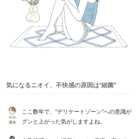
気になるニオイ、不快感の原因は“細菌”
ここ数年で、“デリケートゾーン”への意識が
グンと上がった気がしますよね。
清水