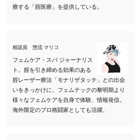
療する「腟医療」を提供している。
相談員 惣流 マリコ
フェムケア・スパ ジャーナリス
ト。腟を引き締める効果のある
腟レーザー療法「モナリザタッチ」との出会
いをきっかけに、フェムテックの黎明期より
様々なフェムケアを自身で体験、情報発信。
海外限定のプロ格闘家としても活躍。