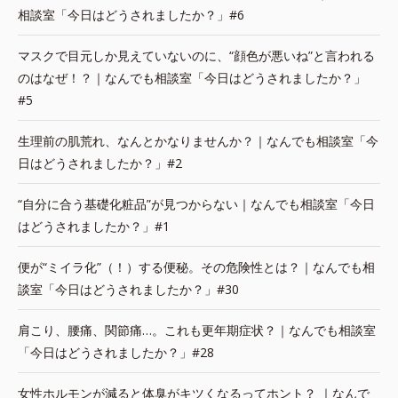
相談室「今日はどうされましたか？」#6
マスクで目元しか見えていないのに、“顔色が悪いね”と言われる
のはなぜ！？｜なんでも相談室「今日はどうされましたか？」
#5
生理前の肌荒れ、なんとかなりませんか？｜なんでも相談室「今
日はどうされましたか？」#2
“自分に合う基礎化粧品”が見つからない｜なんでも相談室「今日
はどうされましたか？」#1
便が“ミイラ化”（！）する便秘。その危険性とは？｜なんでも相
談室「今日はどうされましたか？」#30
肩こり、腰痛、関節痛…。これも更年期症状？｜なんでも相談室
「今日はどうされましたか？」#28
女性ホルモンが減ると体臭がキツくなるってホント？ ｜なんで