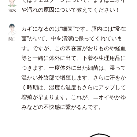
や汚れの原因について教えてください！
清水
カギになるのは“細菌”です。腟内には“常在
菌”がいて、中を清潔に保ってくれていま
関口
す。ですが、この常在菌がおりものや経血
等と一緒に体外に出て、下着や生理用品に
つきます。一度体外に出た細菌は、湿って
温かい外陰部で増殖します。さらに汗をか
く時期は、湿度も温度もさらにアップして
増殖が早まります。これが、ニオイやかゆ
みなどの不快感に繋がるんです。