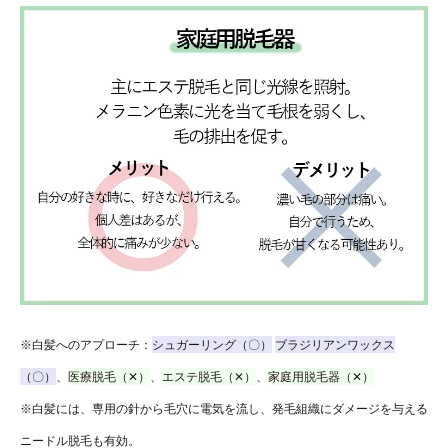
※白髪へのアプローチ：
シュガーリング（〇）
ブラジリアンワックス
（〇）
、
医療脱毛（✕）
、
エステ脱毛（✕）
、
家庭用脱毛器（✕）
※白髪には、専用の針から毛穴に電気を流し、発毛組織にダメージを与える
ニードル脱毛も有効。