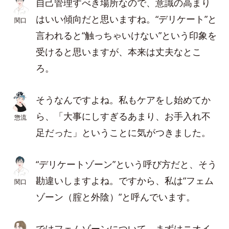
自己管理すべき場所なので、意識の高まり
はいい傾向だと思いますね。“デリケート”と
関口
言われると“触っちゃいけない”という印象を
受けると思いますが、本来は丈夫なとこ
ろ。
そうなんですよね。私もケアをし始めてか
ら、「大事にしすぎるあまり、お手入れ不
惣流
足だった」ということに気がつきました。
“デリケートゾーン”という呼び方だと、そう
勘違いしますよね。ですから、私は“フェム
関口
ゾーン（腟と外陰）”と呼んでいます。
ではフェムゾーンについて、まずはニオイ