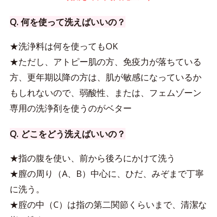
Q. 何を使って洗えばいいの？
★洗浄料は何を使ってもOK
★ただし、アトピー肌の方、免疫力が落ちている
方、更年期以降の方は、肌が敏感になっているか
もしれないので、弱酸性、または、フェムゾーン
専用の洗浄剤を使うのがベター
Q. どこをどう洗えばいいの？
★指の腹を使い、前から後ろにかけて洗う
★膣の周り（A、B）中心に、ひだ、みぞまで丁寧
に洗う。
★腟の中（C）は指の第二関節くらいまで、清潔な