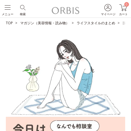
0
メニュー
検索
マイページ
カート
TOP
マガジン（美容情報・読み物）
ライフスタイルのまとめ
脱毛