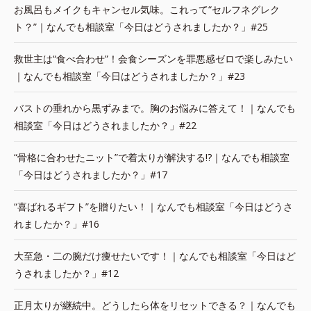
お風呂もメイクもキャンセル気味。これって“セルフネグレク
ト？”｜なんでも相談室「今日はどうされましたか？」#25
救世主は“食べ合わせ”！会食シーズンを罪悪感ゼロで楽しみたい
｜なんでも相談室「今日はどうされましたか？」#23
バストの垂れから黒ずみまで。胸のお悩みに答えて！｜なんでも
相談室「今日はどうされましたか？」#22
“骨格に合わせたニット”で着太りが解決する!?｜なんでも相談室
「今日はどうされましたか？」#17
“喜ばれるギフト”を贈りたい！｜なんでも相談室「今日はどうさ
れましたか？」#16
大至急・二の腕だけ痩せたいです！｜なんでも相談室「今日はど
うされましたか？」#12
正月太りが継続中。どうしたら体をリセットできる？｜なんでも