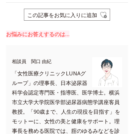
この記事をお気に入りに追加
お悩みにお答えするのは…
相談員 関口 由紀
「女性医療クリニックLUNAグ
ループ」の理事長、日本泌尿器
科学会認定専門医・指導医、医学博士。横浜
市立大学大学院医学部泌尿器病態学講座客員
教授。「90歳まで、人生の現役を目指す」を
モットーに、女性の美と健康をサポート。理
事長を務める医院では、腟のゆるみなどを診