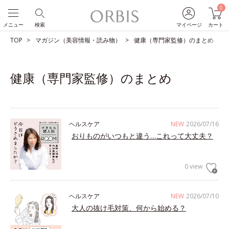
0
メニュー
検索
マイページ
カート
TOP
マガジン（美容情報・読み物）
健康（専門家監修）のまとめ
健康（専門家監修）のまとめ
ヘルスケア
NEW
2026/07/16
おりものがいつもと違う…これって大丈夫？
0 view
ヘルスケア
NEW
2026/07/10
大人の抜け毛対策、何から始める？