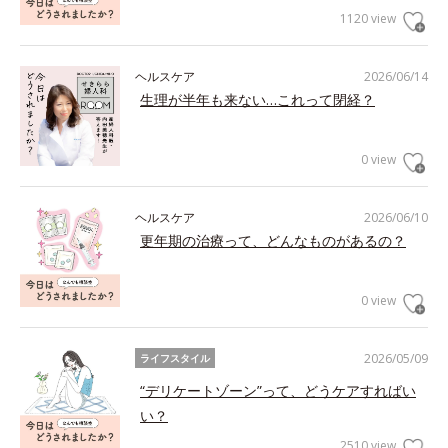
1120 view
ヘルスケア
2026/06/14
生理が半年も来ない…これって閉経？
0 view
ヘルスケア
2026/06/10
更年期の治療って、どんなものがあるの？
0 view
2026/05/09
ライフスタイル
“デリケートゾーン”って、どうケアすればい
い？
2510 view