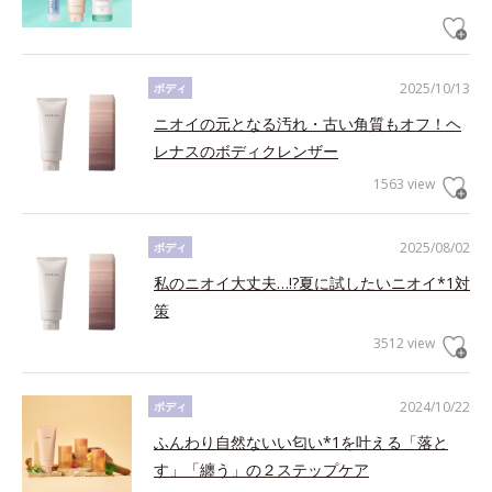
2025/10/13
ボディ
ニオイの元となる汚れ・古い角質もオフ！ヘ
レナスのボディクレンザー
1563 view
2025/08/02
ボディ
私のニオイ大丈夫…!?夏に試したいニオイ*1対
策
3512 view
2024/10/22
ボディ
ふんわり自然ないい匂い*1を叶える「落と
す」「纏う」の２ステップケア